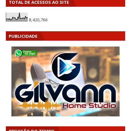
TOTAL DE ACESSOS AO SITE
8,420,766
PUBLICIDADE