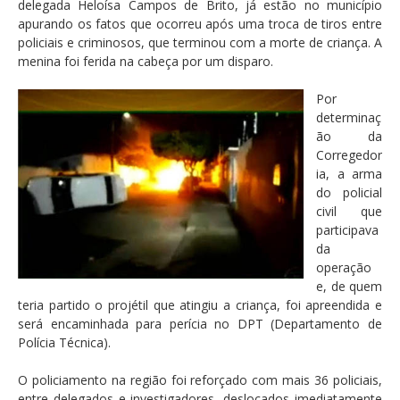
delegada Heloísa Campos de Brito, já estão no município
apurando os fatos que ocorreu após uma troca de tiros entre
policiais e criminosos, que terminou com a morte de criança. A
menina foi ferida na cabeça por um disparo.
Por
determinaç
ão da
Corregedor
ia, a arma
do policial
civil que
participava
da
operação
e, de quem
teria partido o projétil que atingiu a criança, foi apreendida e
será encaminhada para perícia no DPT (Departamento de
Polícia Técnica).
O policiamento na região foi reforçado com mais 36 policiais,
entre delegados e investigadores, deslocados imediatamente