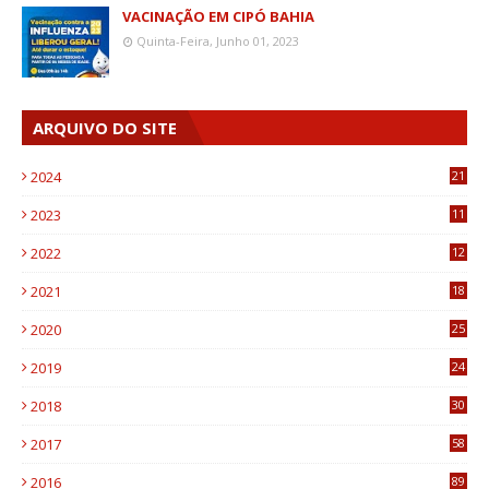
VACINAÇÃO EM CIPÓ BAHIA
Quinta-Feira, Junho 01, 2023
ARQUIVO DO SITE
2024
21
2023
11
6
2022
12
0
2021
18
7
2020
25
0
2019
24
1
2018
30
8
2017
58
4
2016
89