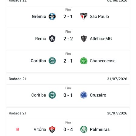
Rodada 22
08/08/2026
Fim
2
-
1
Grêmio
São Paulo
Fim
2
-
2
Remo
Atlético-MG
Fim
2
-
1
Coritiba
Chapecoense
Rodada 21
31/07/2026
Fim
0
-
1
Coritiba
Cruzeiro
Rodada 21
30/07/2026
Fim
0
-
4
Vitória
Palmeiras
2