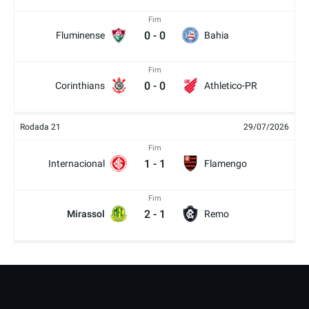
Fim
0
-
0
Fluminense
Bahia
Fim
0
-
0
Corinthians
Athletico-PR
Rodada 21
29/07/2026
Fim
1
-
1
Internacional
Flamengo
Fim
2
-
1
Mirassol
Remo