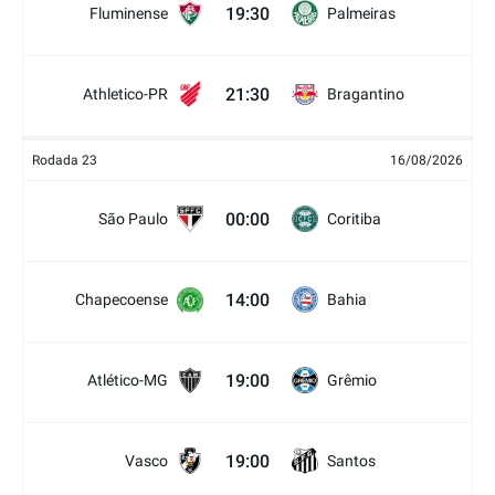
19:30
Fluminense
Palmeiras
21:30
Athletico-PR
Bragantino
Rodada 23
16/08/2026
00:00
São Paulo
Coritiba
14:00
Chapecoense
Bahia
19:00
Atlético-MG
Grêmio
19:00
Vasco
Santos