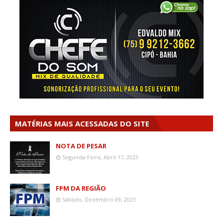
MATÉRIAS MAIS ACESSADAS DO SITE
NOTA DE PESAR
Segunda-Feira, Abril 17, 2023
FPM DA REGIÃO
Sábado, Dezembro 09, 2023