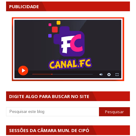
PUBLICIDADE
DIGITE ALGO PARA BUSCAR NO SITE
SESSÕES DA CÂMARA MUN. DE CIPÓ