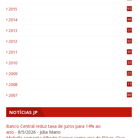
0
2015
95
3
2014
44
9
2013
57
6
2012
62
1
2011
43
1
2010
33
1
2009
23
4
2008
17
1
2007
88
NOTÍCIAS JP
Banco Central reduz taxa de juros para 14% ao
ano
- 8/5/2026
- Júlia Mano
Michelle comenta Alfredo Gaspar como vice de Flávio: ‘Que