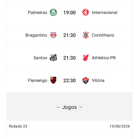
19:00
Palmeiras
Internacional
21:30
Bragantino
Corinthians
21:30
Santos
Athletico-PR
22:30
Flamengo
Vitória
Jogos
Rodada 23
15/08/2026