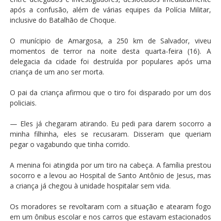
após a confusão, além de várias equipes da Polícia Militar,
inclusive do Batalhão de Choque.
O munícipio de Amargosa, a 250 km de Salvador, viveu
momentos de terror na noite desta quarta-feira (16). A
delegacia da cidade foi destruída por populares após uma
criança de um ano ser morta.
O pai da criança afirmou que o tiro foi disparado por um dos
policiais.
— Eles já chegaram atirando. Eu pedi para darem socorro a
minha filhinha, eles se recusaram. Disseram que queriam
pegar o vagabundo que tinha corrido.
A menina foi atingida por um tiro na cabeça. A família prestou
socorro e a levou ao Hospital de Santo Antônio de Jesus, mas
a criança já chegou à unidade hospitalar sem vida.
Os moradores se revoltaram com a situação e atearam fogo
em um ônibus escolar e nos carros que estavam estacionados