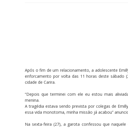
Após o fim de um relacionamento, a adolescente Emill
enforcamento por volta das 11 horas deste sábado (28
cidade de Carira.
“Depois que terminei com ele eu estou mais aliviad
menina.
A tragédia estava sendo prevista por colegas de Emilly
essa vida monotoma, minha missão já acabou” anunc
Na sexta-feira (27), a garota confessou que naquele 