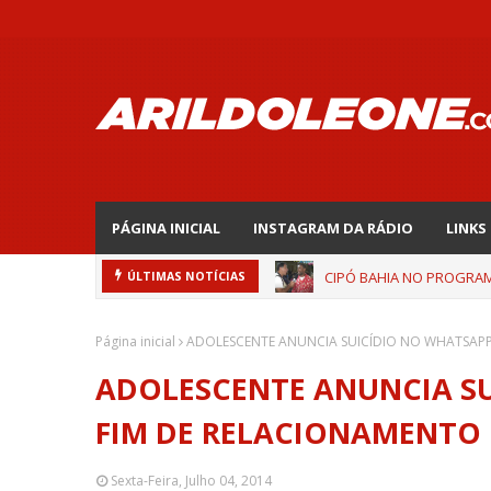
PÁGINA INICIAL
INSTAGRAM DA RÁDIO
LINKS
CIPÓ BAHIA NO PROGRAMA
ÚLTIMAS NOTÍCIAS
Página inicial
ADOLESCENTE ANUNCIA SUICÍDIO NO WHATSAPP
ADOLESCENTE ANUNCIA S
FIM DE RELACIONAMENTO
Sexta-Feira, Julho 04, 2014