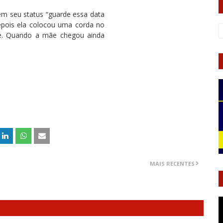
m seu status “guarde essa data
epois ela colocou uma corda no
e. Quando a mãe chegou ainda
MAIS RECENTES