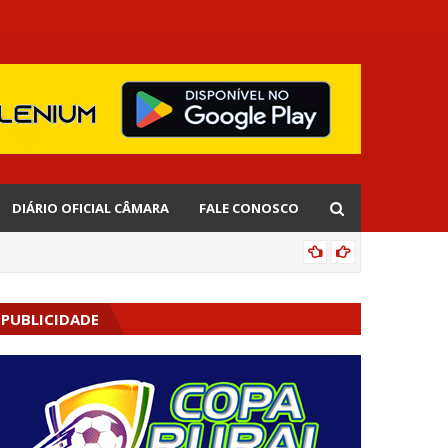
DIÁRIO OFICIAL CÂMARA
FALE CONOSCO
AGENDA
PUBLICIDADE