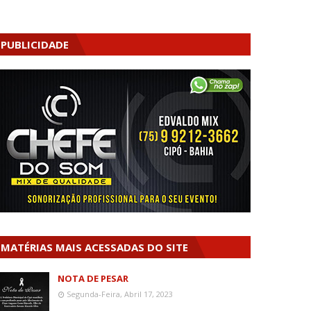
PUBLICIDADE
MATÉRIAS MAIS ACESSADAS DO SITE
NOTA DE PESAR
Segunda-Feira, Abril 17, 2023