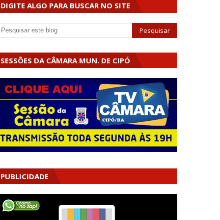
DIGITE ALGO PARA BUSCAR NO SITE
SESSÕES DA CÂMARA MUN. DE CIPÓ
PUBLICIDADE