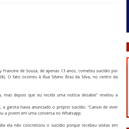
y Francine de Souza, de apenas 13 anos, cometeu suicídio por
). O fato ocorreu à Rua Silvino Braz da Silva, no centro da
a, mas depois que eu recebi uma notícia desabei” revelou a
, a garota havia anunciado o próprio suicídio. “Cansei de viver
iou a jovem em uma conversa no Whatsapp.
dia ela não concretizou o suicídio porque recebeu visitas em