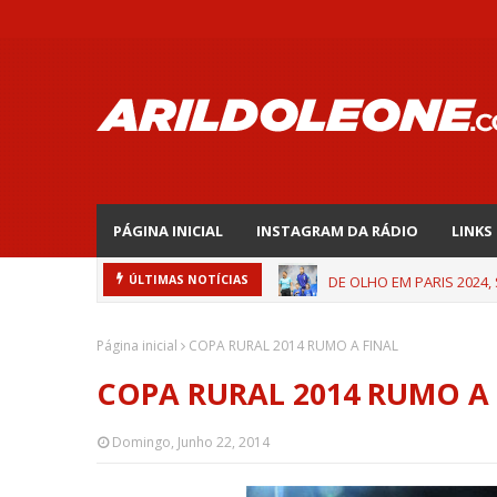
PÁGINA INICIAL
INSTAGRAM DA RÁDIO
LINKS
DE OLHO EM PARIS 2024,
ÚLTIMAS NOTÍCIAS
Página inicial
COPA RURAL 2014 RUMO A FINAL
COPA RURAL 2014 RUMO A 
Domingo, Junho 22, 2014