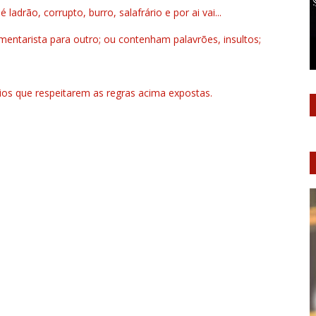
drão, corrupto, burro, salafrário e por ai vai...
ntarista para outro; ou contenham palavrões, insultos;
rios que respeitarem as regras acima expostas.