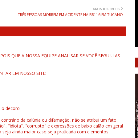
MAIS RECENTES
TRÉS PESSOAS MORREM EM ACIDENTE NA BR116 EM TUCANO
OIS QUE A NOSSA EQUIPE ANALISAR SE VOCÊ SEGUIU AS
NTAR EM NOSSO SITE:
u o decoro.
 contrário da calúnia ou difamação, não se atribui um fato,
", "idiota", "corrupto" e expressões de baixo calão em geral
a seja ainda maior caso seja praticada com elementos