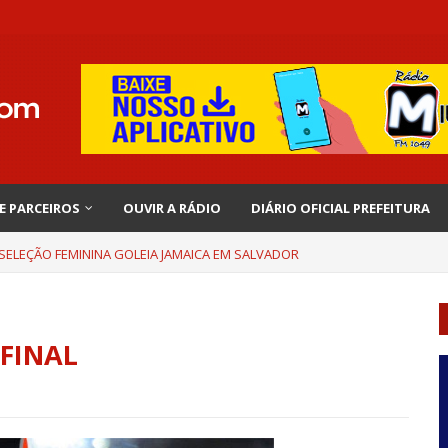
 E PARCEIROS
OUVIR A RÁDIO
DIÁRIO OFICIAL PREFEITURA
 SELEÇÃO FEMININA GOLEIA JAMAICA EM SALVADOR
FINAL