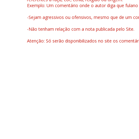
Exemplo: Um comentário onde o autor diga que fulano é la
-Sejam agressivos ou ofensivos, mesmo que de um come
-Não tenham relação com a nota publicada pelo Site.
Atenção: Só serão disponibilizados no site os comentá