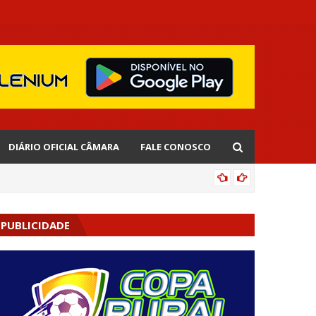
DIÁRIO OFICIAL CÂMARA
FALE CONOSCO
EDNALD
PUBLICIDADE