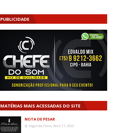
PUBLICIDADE
MATÉRIAS MAIS ACESSADAS DO SITE
NOTA DE PESAR
Segunda-Feira, Abril 17, 2023