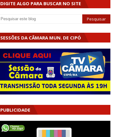
DIGITE ALGO PARA BUSCAR NO SITE
SESSÕES DA CÂMARA MUN. DE CIPÓ
PUBLICIDADE