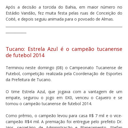
Após a decisão a torcida do Bahia, em maior número no
Estádio Vandão, fez muita festa pelas ruas de Conceição do
Coité, e depois seguiu animada para o povoado de Almas.
____________________________________________________________________
____________
Tucano: Estrela Azul é o campeão tucanense
de futebol 2014
Terminou neste domingo (08) o Campeonato Tucanense de
Futebol, competição realizada pela Coordenação de Esportes
da Prefeitura de Tucano.
O time Estrela Azul, que jogava com a vantagem de um
empate, segurou o jogo em 0X0, venceu o Cajueiro e se
tornou o campeão tucanense de futebol 2014.
Como prêmio, o campeão levou para casa R$ 7 mil e o vice-
campeão R$4 mil. A premiação foi entregue pelo prefeito Dr.
Igor, secretário de Administração e Planejamento, Stefan