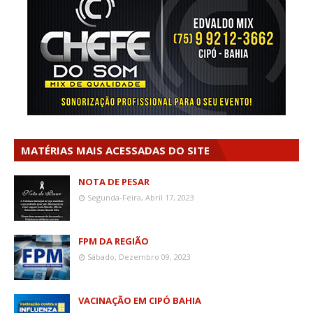
MATÉRIAS MAIS ACESSADAS DO SITE
NOTA DE PESAR
Segunda-Feira, Abril 17, 2023
FPM DA REGIÃO
Sábado, Dezembro 09, 2023
VACINAÇÃO EM CIPÓ BAHIA