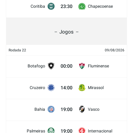
23:30
Coritiba
Chapecoense
Jogos
Rodada 22
09/08/2026
00:00
Botafogo
Fluminense
14:00
Cruzeiro
Mirassol
19:00
Bahia
Vasco
19:00
Palmeiras
Internacional