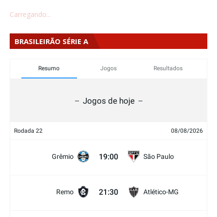
Carregando...
BRASILEIRÃO SÉRIE A
Resumo
Jogos
Resultados
Jogos de hoje
Rodada 22
08/08/2026
19:00
Grêmio
São Paulo
21:30
Remo
Atlético-MG