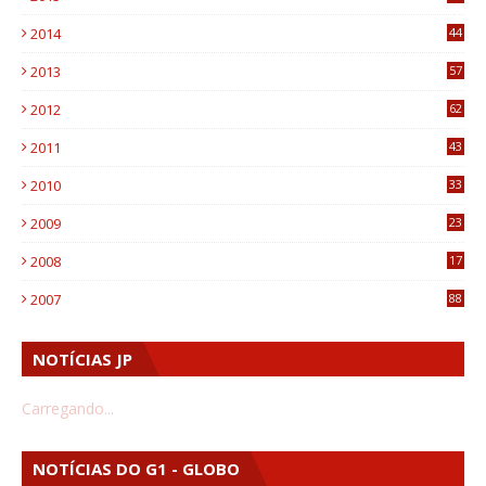
3
2014
44
9
2013
57
6
2012
62
1
2011
43
1
2010
33
1
2009
23
4
2008
17
1
2007
88
NOTÍCIAS JP
Carregando...
NOTÍCIAS DO G1 - GLOBO