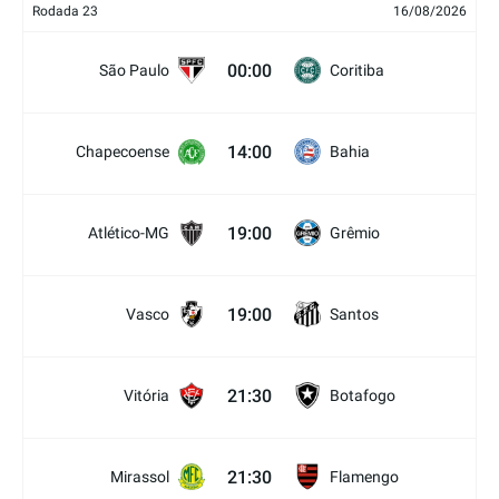
Rodada 23
16/08/2026
00:00
São Paulo
Coritiba
14:00
Chapecoense
Bahia
19:00
Atlético-MG
Grêmio
19:00
Vasco
Santos
21:30
Vitória
Botafogo
21:30
Mirassol
Flamengo