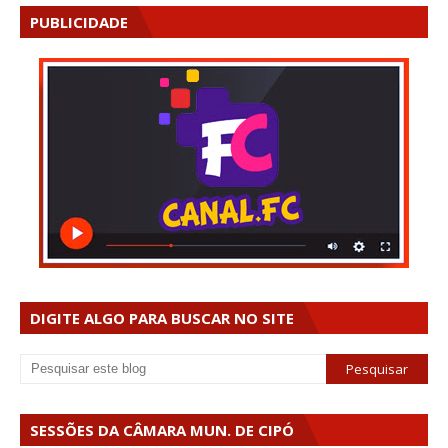
PUBLICIDADE
DIGITE ALGO PARA BUSCAR NO SITE
SESSÕES DA CÂMARA MUN. DE CIPÓ