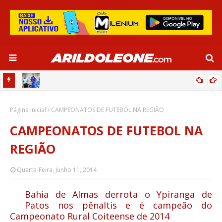
OR:
DE OLHO EM PARIS 2024, SELEÇÃO FEMININA GOLEIA JAMAICA EM
Página inicial
SALVADOR
CAMPEONATOS DE FUTEBOL NA REGIÃO
CAMPEONATOS DE FUTEBOL NA
REGIÃO
Quarta-Feira, Junho 11, 2014
Bahia de Almas derrota o Ypiranga de
Patos nos pênaltis e é campeão do
Campeonato Rural Coiteense de 2014