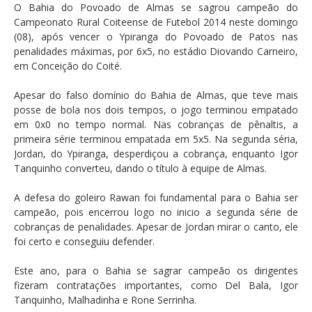
O Bahia do Povoado de Almas se sagrou campeão do
Campeonato Rural Coiteense de Futebol 2014 neste domingo
(08), após vencer o Ypiranga do Povoado de Patos nas
penalidades máximas, por 6x5, no estádio Diovando Carneiro,
em Conceição do Coité.
Apesar do falso domínio do Bahia de Almas, que teve mais
posse de bola nos dois tempos, o jogo terminou empatado
em 0x0 no tempo normal. Nas cobranças de pênaltis, a
primeira série terminou empatada em 5x5. Na segunda séria,
Jordan, do Ypiranga, desperdiçou a cobrança, enquanto Igor
Tanquinho converteu, dando o título à equipe de Almas.
A defesa do goleiro Rawan foi fundamental para o Bahia ser
campeão, pois encerrou logo no inicio a segunda série de
cobranças de penalidades. Apesar de Jordan mirar o canto, ele
foi certo e conseguiu defender.
Este ano, para o Bahia se sagrar campeão os dirigentes
fizeram contratações importantes, como Del Bala, Igor
Tanquinho, Malhadinha e Rone Serrinha.