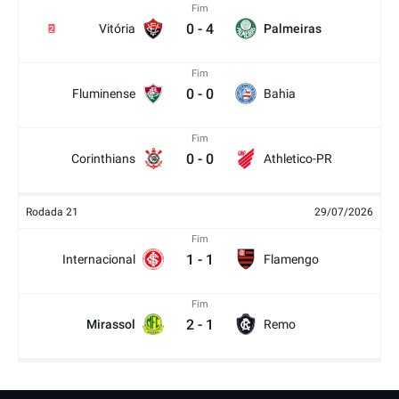
Fim
0
-
4
Vitória
Palmeiras
2
Fim
0
-
0
Fluminense
Bahia
Fim
0
-
0
Corinthians
Athletico-PR
Rodada 21
29/07/2026
Fim
1
-
1
Internacional
Flamengo
Fim
2
-
1
Mirassol
Remo