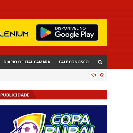
DIÁRIO OFICIAL CÂMARA
FALE CONOSCO
EDNALD
PUBLICIDADE