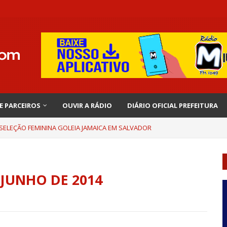
 E PARCEIROS
OUVIR A RÁDIO
DIÁRIO OFICIAL PREFEITURA
 SELEÇÃO FEMININA GOLEIA JAMAICA EM SALVADOR
 JUNHO DE 2014