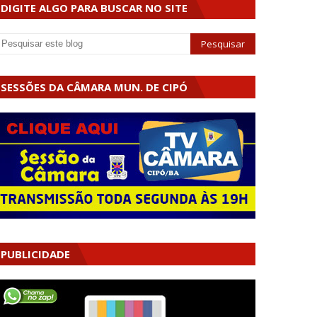
DIGITE ALGO PARA BUSCAR NO SITE
SESSÕES DA CÂMARA MUN. DE CIPÓ
PUBLICIDADE