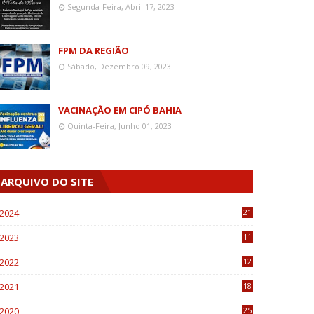
Segunda-Feira, Abril 17, 2023
FPM DA REGIÃO
Sábado, Dezembro 09, 2023
VACINAÇÃO EM CIPÓ BAHIA
Quinta-Feira, Junho 01, 2023
ARQUIVO DO SITE
2024
21
2023
11
6
2022
12
0
2021
18
7
2020
25