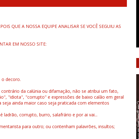
OIS QUE A NOSSA EQUIPE ANALISAR SE VOCÊ SEGUIU AS
NTAR EM NOSSO SITE:
u o decoro.
 contrário da calúnia ou difamação, não se atribui um fato,
", "idiota", "corrupto" e expressões de baixo calão em geral
a seja ainda maior caso seja praticada com elementos
drão, corrupto, burro, salafrário e por ai vai...
ntarista para outro; ou contenham palavrões, insultos;