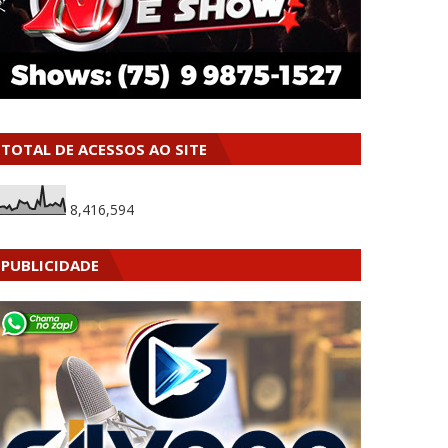
TOTAL DE ACESSOS AO SITE
8,416,594
PUBLICIDADE