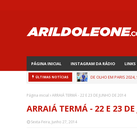
PÁGINA INICIAL
INSTAGRAM DA RÁDIO
LINKS
DE OLHO EM PARIS 2024,
ÚLTIMAS NOTÍCIAS
Página inicial
ARRAIÁ TERMÁ - 22 E 23 DE JUNHO DE 2014
ARRAIÁ TERMÁ - 22 E 23 DE
Sexta-Feira, Junho 27, 2014