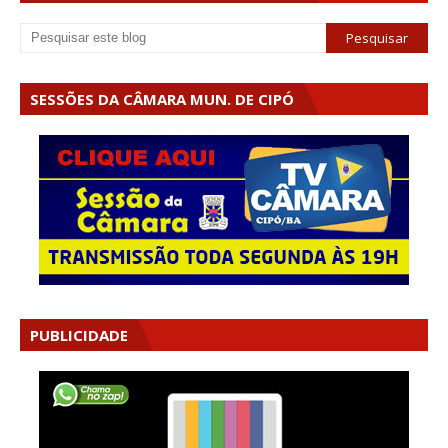
SESSÕES DA CÂMARA MUN. DE CIPÓ
PUBLICIDADE