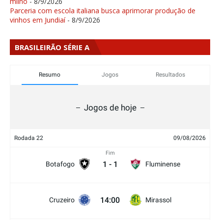
milho
- 8/9/2026
Parceria com escola italiana busca aprimorar produção de
vinhos em Jundiaí
- 8/9/2026
BRASILEIRÃO SÉRIE A
Resumo
Jogos
Resultados
Jogos de hoje
Rodada 22
09/08/2026
Fim
1
-
1
Botafogo
Fluminense
14:00
Cruzeiro
Mirassol