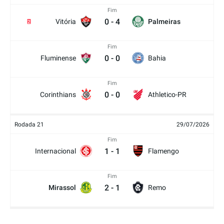
Fim
0
-
4
Vitória
Palmeiras
2
Fim
0
-
0
Fluminense
Bahia
Fim
0
-
0
Corinthians
Athletico-PR
Rodada 21
29/07/2026
Fim
1
-
1
Internacional
Flamengo
Fim
2
-
1
Mirassol
Remo