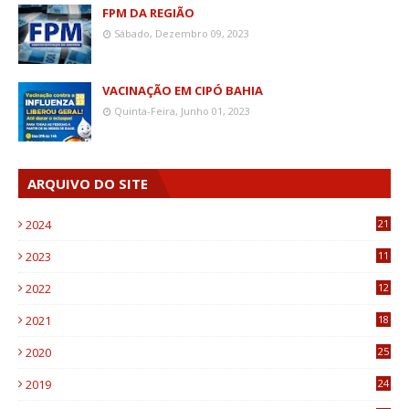
FPM DA REGIÃO
Sábado, Dezembro 09, 2023
VACINAÇÃO EM CIPÓ BAHIA
Quinta-Feira, Junho 01, 2023
ARQUIVO DO SITE
2024
21
2023
11
6
2022
12
0
2021
18
7
2020
25
0
2019
24
1