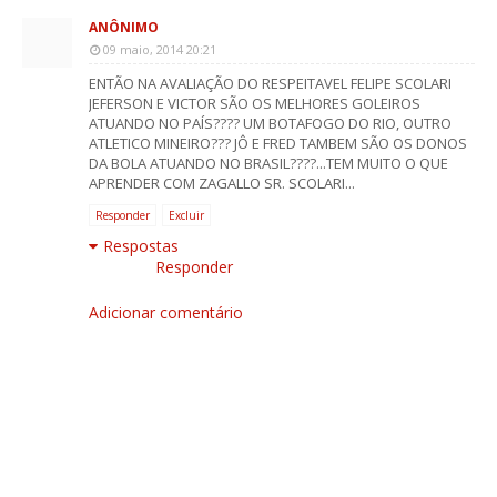
ANÔNIMO
09 maio, 2014 20:21
ENTÃO NA AVALIAÇÃO DO RESPEITAVEL FELIPE SCOLARI
JEFERSON E VICTOR SÃO OS MELHORES GOLEIROS
ATUANDO NO PAÍS???? UM BOTAFOGO DO RIO, OUTRO
ATLETICO MINEIRO??? JÔ E FRED TAMBEM SÃO OS DONOS
DA BOLA ATUANDO NO BRASIL????...TEM MUITO O QUE
APRENDER COM ZAGALLO SR. SCOLARI...
Responder
Excluir
Respostas
Responder
Adicionar comentário