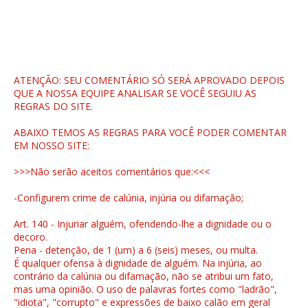
ATENÇÃO: SEU COMENTÁRIO SÓ SERÁ APROVADO DEPOIS
QUE A NOSSA EQUIPE ANALISAR SE VOCÊ SEGUIU AS
REGRAS DO SITE.
ABAIXO TEMOS AS REGRAS PARA VOCÊ PODER COMENTAR
EM NOSSO SITE:
>>>Não serão aceitos comentários que:<<<
-Configurem crime de calúnia, injúria ou difamação;
Art. 140 - Injuriar alguém, ofendendo-lhe a dignidade ou o
decoro.
Pena - detenção, de 1 (um) a 6 (seis) meses, ou multa.
É qualquer ofensa à dignidade de alguém. Na injúria, ao
contrário da calúnia ou difamação, não se atribui um fato,
mas uma opinião. O uso de palavras fortes como "ladrão",
"idiota", "corrupto" e expressões de baixo calão em geral