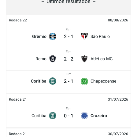
Últimos resultados
Rodada 22
08/08/2026
Fim
2
-
1
Grêmio
São Paulo
Fim
2
-
2
Remo
Atlético-MG
Fim
2
-
1
Coritiba
Chapecoense
Rodada 21
31/07/2026
Fim
0
-
1
Coritiba
Cruzeiro
Rodada 21
30/07/2026