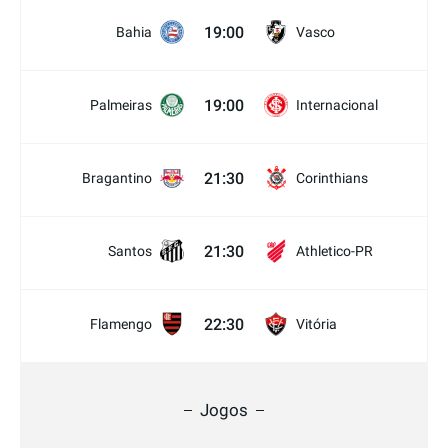
19:00
Bahia
Vasco
19:00
Palmeiras
Internacional
21:30
Bragantino
Corinthians
21:30
Santos
Athletico-PR
22:30
Flamengo
Vitória
Jogos