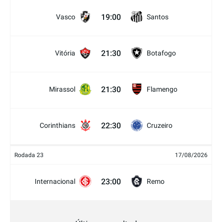
19:00
Vasco
Santos
21:30
Vitória
Botafogo
21:30
Mirassol
Flamengo
22:30
Corinthians
Cruzeiro
Rodada 23
17/08/2026
23:00
Internacional
Remo