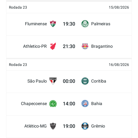
Rodada 23
15/08/2026
19:30
Fluminense
Palmeiras
21:30
Athletico-PR
Bragantino
Rodada 23
16/08/2026
00:00
São Paulo
Coritiba
14:00
Chapecoense
Bahia
19:00
Atlético-MG
Grêmio