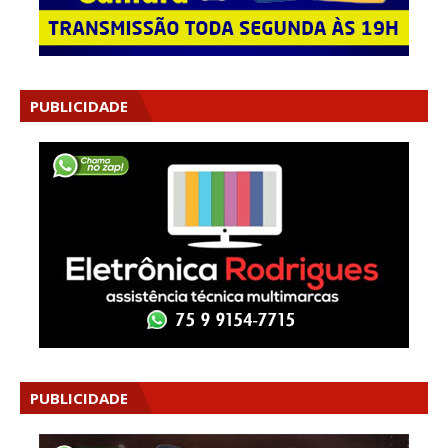
PUBLICIDADE
PUBLICIDADE