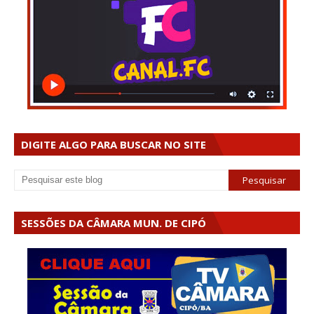
DIGITE ALGO PARA BUSCAR NO SITE
SESSÕES DA CÂMARA MUN. DE CIPÓ