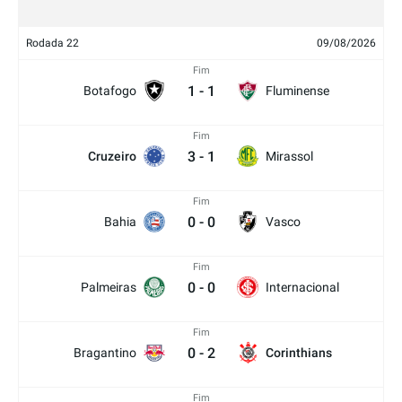
Rodada 22
09/08/2026
Fim
1
-
1
Botafogo
Fluminense
Fim
3
-
1
Cruzeiro
Mirassol
Fim
0
-
0
Bahia
Vasco
Fim
0
-
0
Palmeiras
Internacional
Fim
0
-
2
Bragantino
Corinthians
Fim