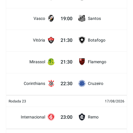
19:00
Vasco
Santos
21:30
Vitória
Botafogo
21:30
Mirassol
Flamengo
22:30
Corinthians
Cruzeiro
Rodada 23
17/08/2026
23:00
Internacional
Remo