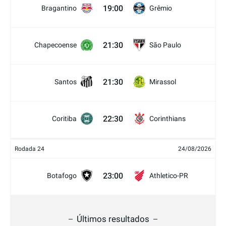
19:00
Bragantino
Grêmio
21:30
Chapecoense
São Paulo
21:30
Santos
Mirassol
22:30
Coritiba
Corinthians
Rodada 24
24/08/2026
23:00
Botafogo
Athletico-PR
Últimos resultados