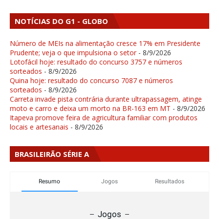
NOTÍCIAS DO G1 - GLOBO
Número de MEIs na alimentação cresce 17% em Presidente
Prudente; veja o que impulsiona o setor
- 8/9/2026
Lotofácil hoje: resultado do concurso 3757 e números
sorteados
- 8/9/2026
Quina hoje: resultado do concurso 7087 e números
sorteados
- 8/9/2026
Carreta invade pista contrária durante ultrapassagem, atinge
moto e carro e deixa um morto na BR-163 em MT
- 8/9/2026
Itapeva promove feira de agricultura familiar com produtos
locais e artesanais
- 8/9/2026
BRASILEIRÃO SÉRIE A
Resumo
Jogos
Resultados
Jogos