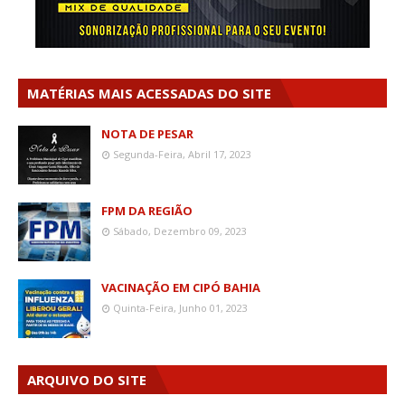
MATÉRIAS MAIS ACESSADAS DO SITE
NOTA DE PESAR
Segunda-Feira, Abril 17, 2023
FPM DA REGIÃO
Sábado, Dezembro 09, 2023
VACINAÇÃO EM CIPÓ BAHIA
Quinta-Feira, Junho 01, 2023
ARQUIVO DO SITE