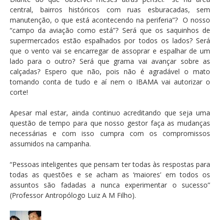
central, bairros históricos com ruas esburacadas, sem
manutenção, o que está acontecendo na periferia”? O nosso
“campo da aviação como está”? Será que os saquinhos de
supermercados estão espalhados por todos os lados? Será
que o vento vai se encarregar de assoprar e espalhar de um
lado para o outro? Será que grama vai avançar sobre as
calçadas? Espero que não, pois não é agradável o mato
tomando conta de tudo e aí nem o IBAMA vai autorizar o
corte!
Apesar mal estar, ainda continuo acreditando que seja uma
questão de tempo para que nosso gestor faça as mudanças
necessárias e com isso cumpra com os compromissos
assumidos na campanha.
“Pessoas inteligentes que pensam ter todas às respostas para
todas as questões e se acham as ‘maiores’ em todos os
assuntos são fadadas a nunca experimentar o sucesso”
(Professor Antropólogo Luiz A M Filho).