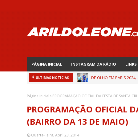
PÁGINA INICIAL
INSTAGRAM DA RÁDIO
LINKS
DE OLHO EM PARIS 2024,
ÚLTIMAS NOTÍCIAS
Página inicial
PROGRAMAÇÃO OFICIAL DA FESTA DE SANTA CRUZ
PROGRAMAÇÃO OFICIAL DA
(BAIRRO DA 13 DE MAIO)
Quarta-Feira, Abril 23, 2014