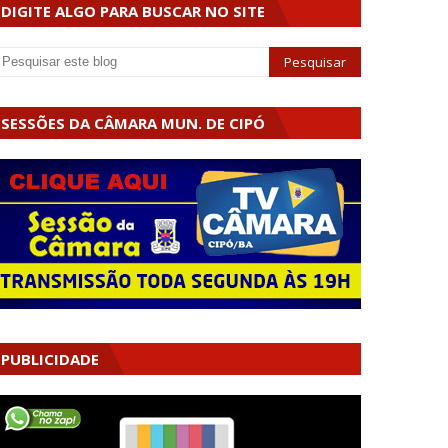
DIGITE ALGO PARA BUSCAR NO SITE
SESSÕES DA CÂMARA MUN. DE CIPÓ
PUBLICIDADE