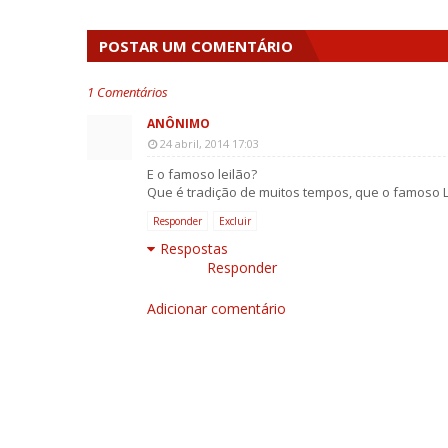
POSTAR UM COMENTÁRIO
1 Comentários
ANÔNIMO
24 abril, 2014 17:03
E o famoso leilão?
Que é tradição de muitos tempos, que o famoso 
Responder
Excluir
Respostas
Responder
Adicionar comentário