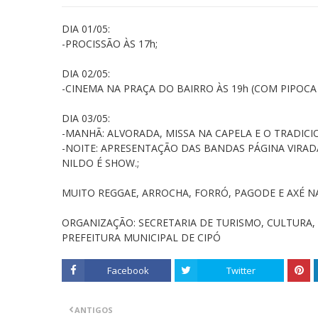
DIA 01/05:
-PROCISSÃO ÀS 17h;
DIA 02/05:
-CINEMA NA PRAÇA DO BAIRRO ÀS 19h (COM PIPOCA 
DIA 03/05:
-MANHÃ: ALVORADA, MISSA NA CAPELA E O TRADICI
-NOITE: APRESENTAÇÃO DAS BANDAS PÁGINA VIRADA
NILDO É SHOW.;
MUITO REGGAE, ARROCHA, FORRÓ, PAGODE E AXÉ N
ORGANIZAÇÃO: SECRETARIA DE TURISMO, CULTURA, 
PREFEITURA MUNICIPAL DE CIPÓ
Facebook
Twitter
ANTIGOS