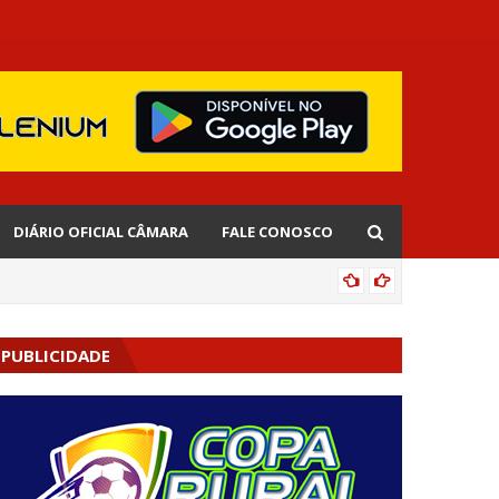
DIÁRIO OFICIAL CÂMARA
FALE CONOSCO
EDNALD
PUBLICIDADE