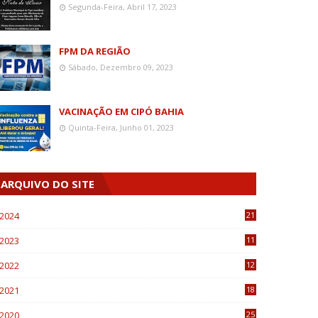
Segunda-Feira, Abril 17, 2023
FPM DA REGIÃO
Sábado, Dezembro 09, 2023
VACINAÇÃO EM CIPÓ BAHIA
Quinta-Feira, Junho 01, 2023
ARQUIVO DO SITE
2024
21
2023
11
6
2022
12
0
2021
18
7
2020
25