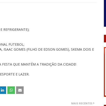
E REFRIGERANTE);
ONAL FUTEBOL;
, ISAAC GOMES (FILHO DE EDSON GOMES), SKEMA DOIS E
A FESTA QUE MANTÉM A TRADIÇÃO DA CIDADE!
ESPORTE E LAZER.
MAIS RECENTES