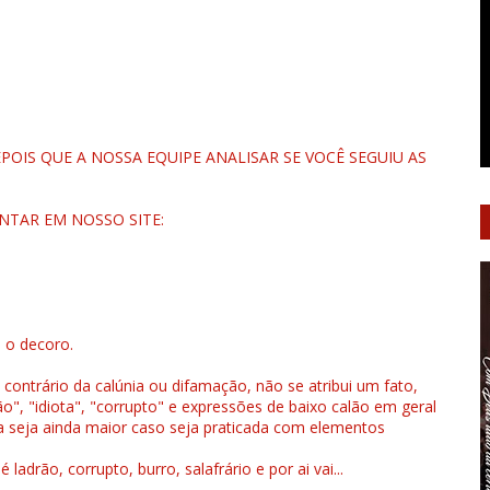
OIS QUE A NOSSA EQUIPE ANALISAR SE VOCÊ SEGUIU AS
NTAR EM NOSSO SITE:
u o decoro.
 contrário da calúnia ou difamação, não se atribui um fato,
", "idiota", "corrupto" e expressões de baixo calão em geral
a seja ainda maior caso seja praticada com elementos
drão, corrupto, burro, salafrário e por ai vai...