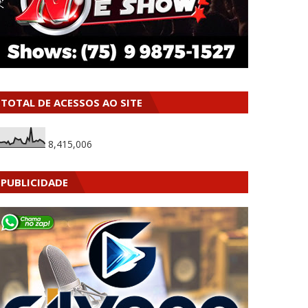
TOTAL DE ACESSOS AO SITE
8,415,006
PUBLICIDADE