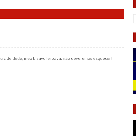
Luiz de dede, meu bisavó leiloava. não deveremos esquecer!