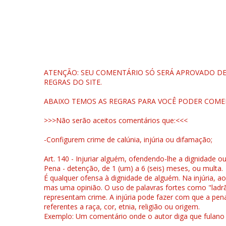
ATENÇÃO: SEU COMENTÁRIO SÓ SERÁ APROVADO DEP
REGRAS DO SITE.
ABAIXO TEMOS AS REGRAS PARA VOCÊ PODER COME
>>>Não serão aceitos comentários que:<<<
-Configurem crime de calúnia, injúria ou difamação;
Art. 140 - Injuriar alguém, ofendendo-lhe a dignidade o
Pena - detenção, de 1 (um) a 6 (seis) meses, ou multa.
É qualquer ofensa à dignidade de alguém. Na injúria, ao
mas uma opinião. O uso de palavras fortes como "ladrão
representam crime. A injúria pode fazer com que a pen
referentes a raça, cor, etnia, religião ou origem.
Exemplo: Um comentário onde o autor diga que fulano é la