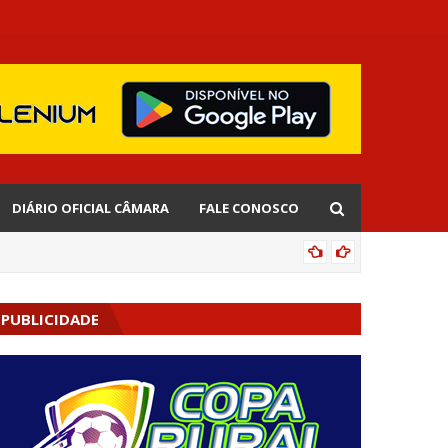
DIÁRIO OFICIAL CÂMARA
FALE CONOSCO
CIPOENS
PUBLICIDADE