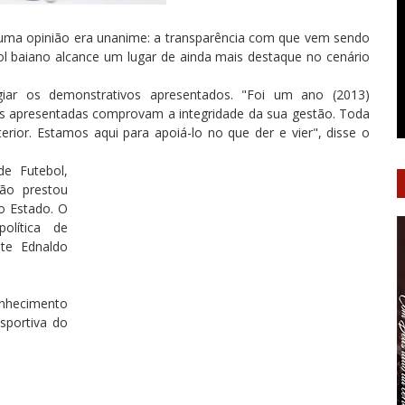
s, uma opinião era unanime: a transparência com que vem sendo
 baiano alcance um lugar de ainda mais destaque no cenário
ogiar os demonstrativos apresentados. "Foi um ano (2013)
as apresentadas comprovam a integridade da sua gestão. Toda
erior. Estamos aqui para apoiá-lo no que der e vier", disse o
de
Futebol,
ão prestou
o Estado. O
olítica de
te Ednaldo
onhecimento
sportiva do