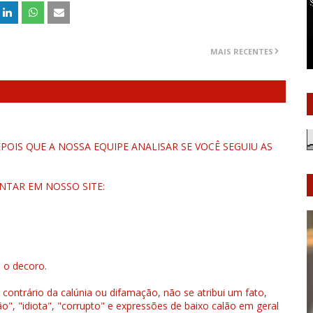
MAIS RECENTES
OIS QUE A NOSSA EQUIPE ANALISAR SE VOCÊ SEGUIU AS
NTAR EM NOSSO SITE:
u o decoro.
 contrário da calúnia ou difamação, não se atribui um fato,
", "idiota", "corrupto" e expressões de baixo calão em geral