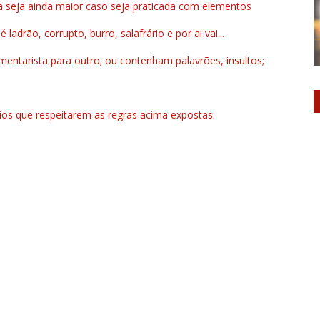
a seja ainda maior caso seja praticada com elementos
drão, corrupto, burro, salafrário e por ai vai...
ntarista para outro; ou contenham palavrões, insultos;
rios que respeitarem as regras acima expostas.