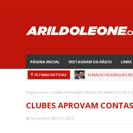
PÁGINA INICIAL
INSTAGRAM DA RÁDIO
LINKS
EDNALDO RODRIGUES REL
ÚLTIMAS NOTÍCIAS
Página inicial
CLUBES APROVAM CONTAS DO EXERCÍCIO 2013 D
CLUBES APROVAM CONTAS 
Terça-Feira, Abril 01, 2014