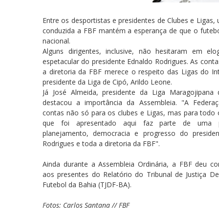
Entre os desportistas e presidentes de Clubes e Liga
conduzida a FBF mantém a esperança de que o futebol
nacional.
Alguns dirigentes, inclusive, não hesitaram em el
espetacular do presidente Ednaldo Rodrigues. As cont
a diretoria da FBF merece o respeito das Ligas do Int
presidente da Liga de Cipó, Arildo Leone.
Já José Almeida, presidente da Liga
Maragojipana 
destacou a importância da Assembleia. "A Federaç
contas não só para os clubes e Ligas, mas para todo 
que foi apresentado aqui faz parte de uma p
planejamento, democracia e progresso do presiden
Rodrigues e toda a diretoria da FBF".
Ainda durante a Assembleia Ordinária, a FBF deu c
aos presentes do Relatório do Tribunal de Justiça De
Futebol da Bahia (TJDF-BA).
Fotos: Carlos Santana // FBF