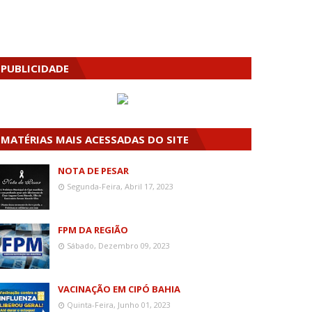
PUBLICIDADE
MATÉRIAS MAIS ACESSADAS DO SITE
NOTA DE PESAR
Segunda-Feira, Abril 17, 2023
FPM DA REGIÃO
Sábado, Dezembro 09, 2023
VACINAÇÃO EM CIPÓ BAHIA
Quinta-Feira, Junho 01, 2023