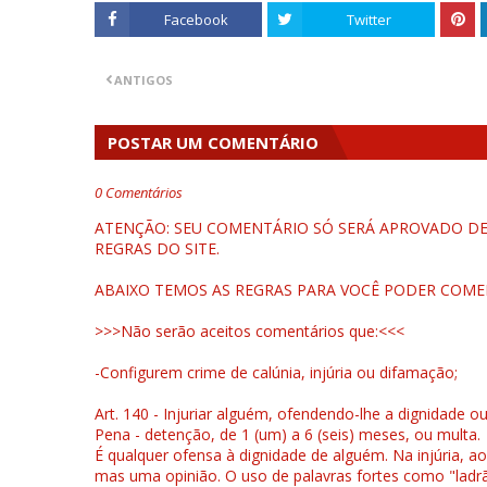
Facebook
Twitter
ANTIGOS
POSTAR UM COMENTÁRIO
0 Comentários
ATENÇÃO: SEU COMENTÁRIO SÓ SERÁ APROVADO DEP
REGRAS DO SITE.
ABAIXO TEMOS AS REGRAS PARA VOCÊ PODER COME
>>>Não serão aceitos comentários que:<<<
-Configurem crime de calúnia, injúria ou difamação;
Art. 140 - Injuriar alguém, ofendendo-lhe a dignidade o
Pena - detenção, de 1 (um) a 6 (seis) meses, ou multa.
É qualquer ofensa à dignidade de alguém. Na injúria, ao
mas uma opinião. O uso de palavras fortes como "ladrão