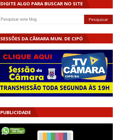
DIGITE ALGO PARA BUSCAR NO SITE
SESSÕES DA CÂMARA MUN. DE CIPÓ
PUBLICIDADE