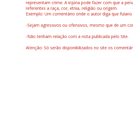
representam crime. A injúria pode fazer com que a pen
referentes a raça, cor, etnia, religião ou origem.
Exemplo: Um comentário onde o autor diga que fulano é la
-Sejam agressivos ou ofensivos, mesmo que de um come
-Não tenham relação com a nota publicada pelo Site.
Atenção: Só serão disponibilizados no site os comentá