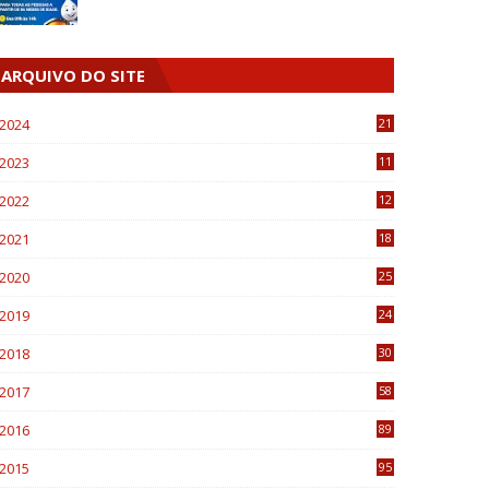
ARQUIVO DO SITE
2024
21
2023
11
6
2022
12
0
2021
18
7
2020
25
0
2019
24
1
2018
30
8
2017
58
4
2016
89
0
2015
95
3