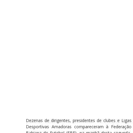
Dezenas de dirigentes, presidentes de clubes e Ligas
Desportivas Amadoras compareceram à Federação
Bahiana de Futebol (FBF), na manhã desta segunda-