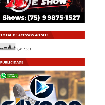
TOTAL DE ACESSOS AO SITE
8,417,501
PUBLICIDADE