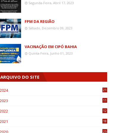
Segunda-Feira, Abril 17, 2023
FPM DA REGIÃO
Sábado, Dezembro 09, 2023
VACINAÇÃO EM CIPÓ BAHIA
Quinta-Feira, Junho 01, 2023
ARQUIVO DO SITE
2024
21
2023
11
6
2022
12
0
2021
18
7
2020
25