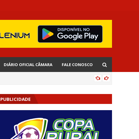
DIÁRIO OFICIAL CÂMARA
FALE CONOSCO
CIPOENS
PUBLICIDADE