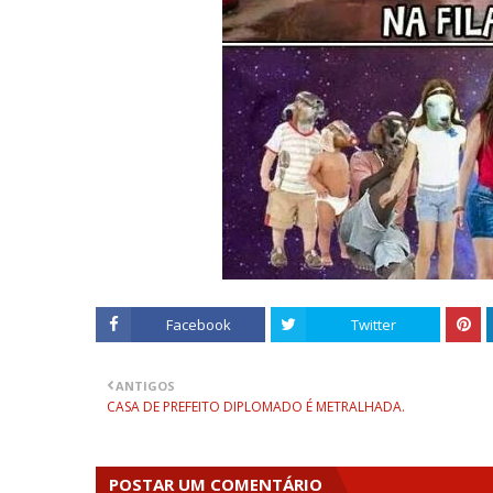
Facebook
Twitter
ANTIGOS
CASA DE PREFEITO DIPLOMADO É METRALHADA.
POSTAR UM COMENTÁRIO