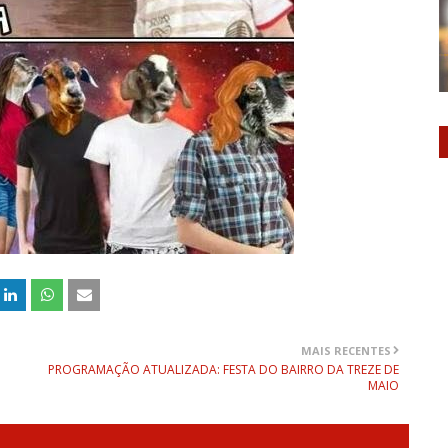
MAIS RECENTES
PROGRAMAÇÃO ATUALIZADA: FESTA DO BAIRRO DA TREZE DE
MAIO