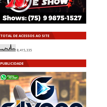
TOTAL DE ACESSOS AO SITE
8,415,335
PUBLICIDADE