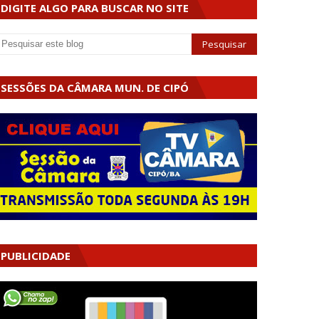
DIGITE ALGO PARA BUSCAR NO SITE
SESSÕES DA CÂMARA MUN. DE CIPÓ
PUBLICIDADE