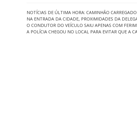
NOTÍCIAS DE ÚLTIMA HORA: CAMINHÃO CARREGADO D
NA ENTRADA DA CIDADE, PROXIMIDADES DA DELEGAC
O CONDUTOR DO VEÍCULO SAIU APENAS COM FERIM
A POLÍCIA CHEGOU NO LOCAL PARA EVITAR QUE A C