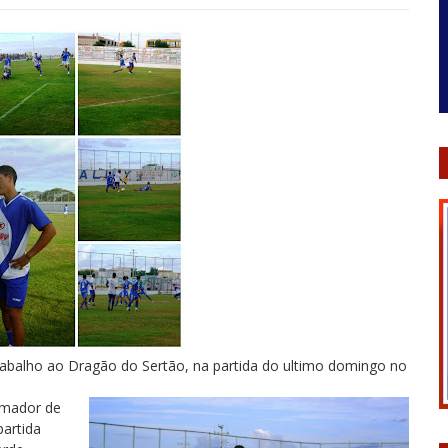
abalho ao Dragão do Sertão, na partida do ultimo domingo no
 amador de
partida