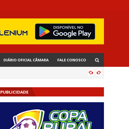
DIÁRIO OFICIAL CÂMARA
FALE CONOSCO
CIPOENS
PUBLICIDADE