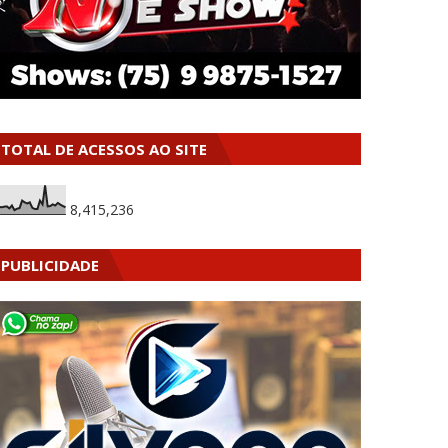
TOTAL DE ACESSOS AO SITE
8,415,236
PUBLICIDADE