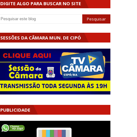
DIGITE ALGO PARA BUSCAR NO SITE
SESSÕES DA CÂMARA MUN. DE CIPÓ
PUBLICIDADE