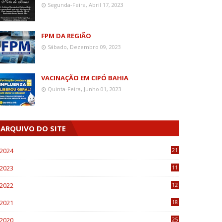
Segunda-Feira, Abril 17, 2023
FPM DA REGIÃO
Sábado, Dezembro 09, 2023
VACINAÇÃO EM CIPÓ BAHIA
Quinta-Feira, Junho 01, 2023
ARQUIVO DO SITE
2024
21
2023
11
6
2022
12
0
2021
18
7
2020
25