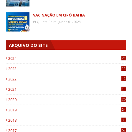
VACINAÇÃO EM CIPÓ BAHIA
Quinta-Feira, Junho 01, 2023
ARQUIVO DO SITE
2024
21
2023
11
6
2022
12
0
2021
18
7
2020
25
0
2019
24
1
2018
30
8
2017
58