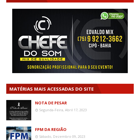
MATÉRIAS MAIS ACESSADAS DO SITE
NOTA DE PESAR
Segunda-Feira, Abril 17, 2023
FPM DA REGIÃO
Sábado, Dezembro 09, 2023