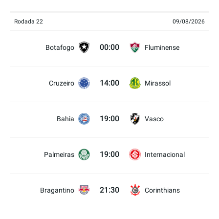
Rodada 22
09/08/2026
00:00
Botafogo
Fluminense
14:00
Cruzeiro
Mirassol
19:00
Bahia
Vasco
19:00
Palmeiras
Internacional
21:30
Bragantino
Corinthians