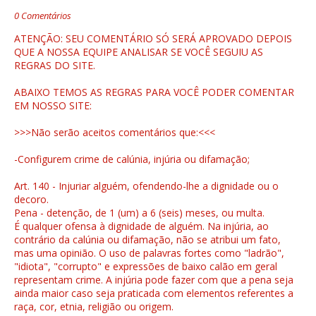
0 Comentários
ATENÇÃO: SEU COMENTÁRIO SÓ SERÁ APROVADO DEPOIS
QUE A NOSSA EQUIPE ANALISAR SE VOCÊ SEGUIU AS
REGRAS DO SITE.
ABAIXO TEMOS AS REGRAS PARA VOCÊ PODER COMENTAR
EM NOSSO SITE:
>>>Não serão aceitos comentários que:<<<
-Configurem crime de calúnia, injúria ou difamação;
Art. 140 - Injuriar alguém, ofendendo-lhe a dignidade ou o
decoro.
Pena - detenção, de 1 (um) a 6 (seis) meses, ou multa.
É qualquer ofensa à dignidade de alguém. Na injúria, ao
contrário da calúnia ou difamação, não se atribui um fato,
mas uma opinião. O uso de palavras fortes como "ladrão",
"idiota", "corrupto" e expressões de baixo calão em geral
representam crime. A injúria pode fazer com que a pena seja
ainda maior caso seja praticada com elementos referentes a
raça, cor, etnia, religião ou origem.