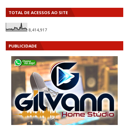
TOTAL DE ACESSOS AO SITE
8,414,917
PUBLICIDADE