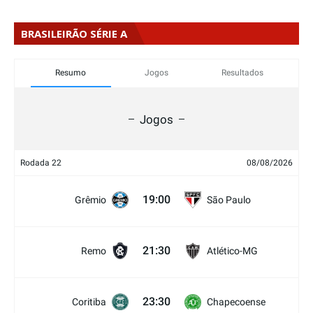
BRASILEIRÃO SÉRIE A
Resumo
Jogos
Resultados
Jogos
Rodada 22
08/08/2026
19:00
Grêmio
São Paulo
21:30
Remo
Atlético-MG
23:30
Coritiba
Chapecoense