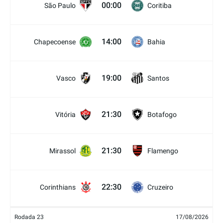
00:00
São Paulo
Coritiba
14:00
Chapecoense
Bahia
19:00
Vasco
Santos
21:30
Vitória
Botafogo
21:30
Mirassol
Flamengo
22:30
Corinthians
Cruzeiro
Rodada 23
17/08/2026