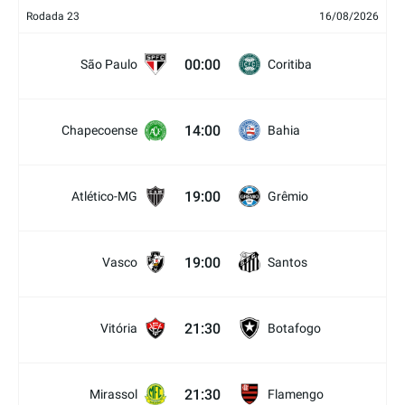
Rodada 23
16/08/2026
00:00
São Paulo
Coritiba
14:00
Chapecoense
Bahia
19:00
Atlético-MG
Grêmio
19:00
Vasco
Santos
21:30
Vitória
Botafogo
21:30
Mirassol
Flamengo