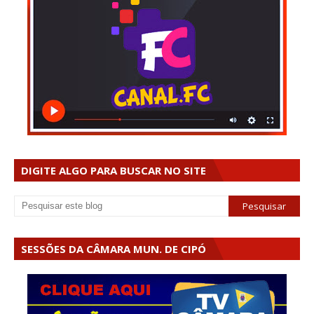
DIGITE ALGO PARA BUSCAR NO SITE
SESSÕES DA CÂMARA MUN. DE CIPÓ