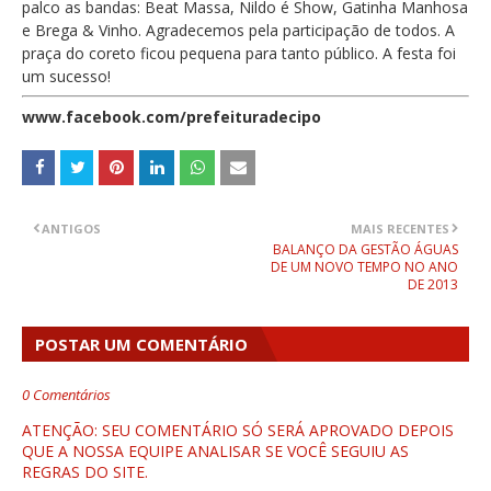
palco as bandas: Beat Massa, Nildo é Show, Gatinha Manhosa
e Brega & Vinho. Agradecemos pela participação de todos. A
praça do coreto ficou pequena para tanto público. A festa foi
um sucesso!
www.facebook.com/prefeituradecipo
ANTIGOS
MAIS RECENTES
BALANÇO DA GESTÃO ÁGUAS
DE UM NOVO TEMPO NO ANO
DE 2013
POSTAR UM COMENTÁRIO
0 Comentários
ATENÇÃO: SEU COMENTÁRIO SÓ SERÁ APROVADO DEPOIS
QUE A NOSSA EQUIPE ANALISAR SE VOCÊ SEGUIU AS
REGRAS DO SITE.