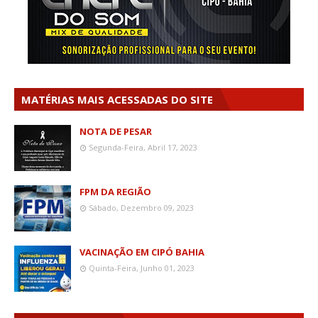
MATÉRIAS MAIS ACESSADAS DO SITE
NOTA DE PESAR
Segunda-Feira, Abril 17, 2023
FPM DA REGIÃO
Sábado, Dezembro 09, 2023
VACINAÇÃO EM CIPÓ BAHIA
Quinta-Feira, Junho 01, 2023