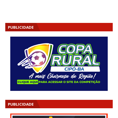
PUBLICIDADE
PUBLICIDADE