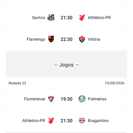
21:30
Santos
Athletico-PR
22:30
Flamengo
Vitória
Jogos
Rodada 23
15/08/2026
19:30
Fluminense
Palmeiras
21:30
Athletico-PR
Bragantino