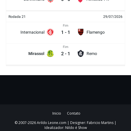
Rodada 21
29/07/2026
Fim
1
-
1
Internacional
Flamengo
Fim
2
-
1
Mirassol
Remo
Inicio
Contato
© 2007-2026 Arildo Leone.com | Designer: Fabricio Martins |
Idealizador: Nildo é Show