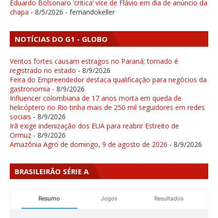
Eduardo Bolsonaro ‘critica’ vice de Flávio em dia de anúncio da
chapa
- 8/5/2026
- fernandokeller
NOTÍCIAS DO G1 - GLOBO
Ventos fortes causam estragos no Paraná; tornado é
registrado no estado
- 8/9/2026
Feira do Empreendedor destaca qualificação para negócios da
gastronomia
- 8/9/2026
Influencer colombiana de 17 anos morta em queda de
helicóptero no Rio tinha mais de 250 mil seguidores em redes
sociais
- 8/9/2026
Irã exige indenização dos EUA para reabrir Estreito de
Ormuz
- 8/9/2026
Amazônia Agro de domingo, 9 de agosto de 2026
- 8/9/2026
BRASILEIRÃO SÉRIE A
Resumo
Jogos
Resultados