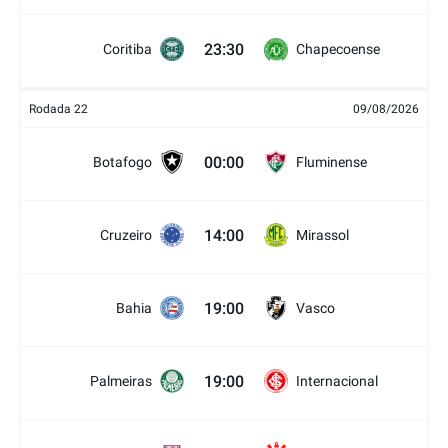
23:30
Coritiba
Chapecoense
Rodada 22
09/08/2026
00:00
Botafogo
Fluminense
14:00
Cruzeiro
Mirassol
19:00
Bahia
Vasco
19:00
Palmeiras
Internacional