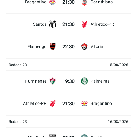
21:30
Bragantino
Corinthians
21:30
Santos
Athletico-PR
22:30
Flamengo
Vitória
Rodada 23
15/08/2026
19:30
Fluminense
Palmeiras
21:30
Athletico-PR
Bragantino
Rodada 23
16/08/2026