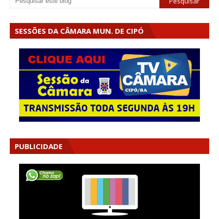
SESSÕES DA CÂMARA MUN. DE CIPÓ
PUBLICIDADE