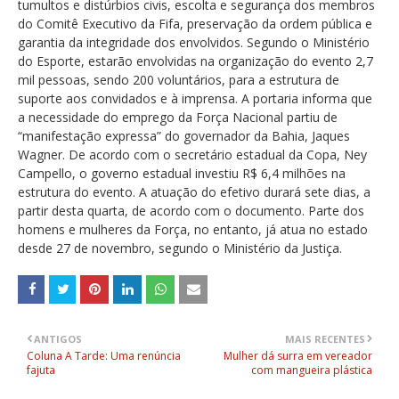
tumultos e distúrbios civis, escolta e segurança dos membros
do Comitê Executivo da Fifa, preservação da ordem pública e
garantia da integridade dos envolvidos. Segundo o Ministério
do Esporte, estarão envolvidas na organização do evento 2,7
mil pessoas, sendo 200 voluntários, para a estrutura de
suporte aos convidados e à imprensa. A portaria informa que
a necessidade do emprego da Força Nacional partiu de
“manifestação expressa” do governador da Bahia, Jaques
Wagner. De acordo com o secretário estadual da Copa, Ney
Campello, o governo estadual investiu R$ 6,4 milhões na
estrutura do evento. A atuação do efetivo durará sete dias, a
partir desta quarta, de acordo com o documento. Parte dos
homens e mulheres da Força, no entanto, já atua no estado
desde 27 de novembro, segundo o Ministério da Justiça.
ANTIGOS
MAIS RECENTES
Coluna A Tarde: Uma renúncia
Mulher dá surra em vereador
fajuta
com mangueira plástica