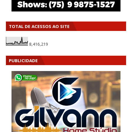
TOTAL DE ACESSOS AO SITE
8,416,219
PUBLICIDADE