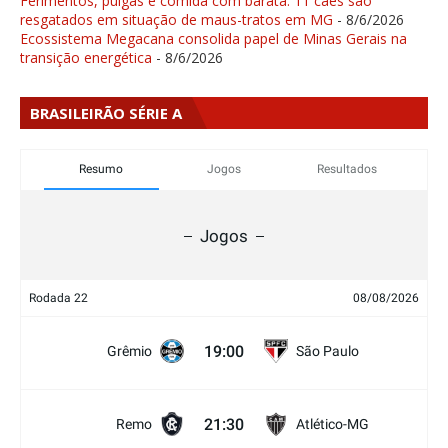
Ferimentos, pulgas e comida com barata: 11 cães são
resgatados em situação de maus-tratos em MG
- 8/6/2026
Ecossistema Megacana consolida papel de Minas Gerais na
transição energética
- 8/6/2026
BRASILEIRÃO SÉRIE A
Resumo
Jogos
Resultados
Jogos
Rodada 22
08/08/2026
19:00
Grêmio
São Paulo
21:30
Remo
Atlético-MG