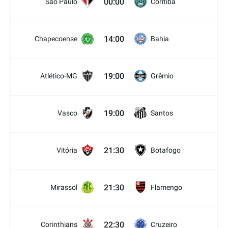
00:00
São Paulo
Coritiba
14:00
Chapecoense
Bahia
19:00
Atlético-MG
Grêmio
19:00
Vasco
Santos
21:30
Vitória
Botafogo
21:30
Mirassol
Flamengo
22:30
Corinthians
Cruzeiro