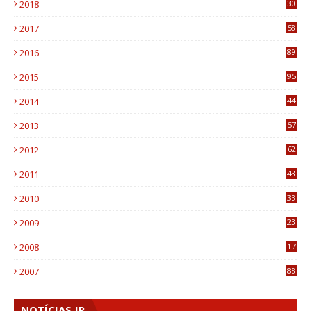
2018
30
8
2017
58
4
2016
89
0
2015
95
3
2014
44
9
2013
57
6
2012
62
1
2011
43
1
2010
33
1
2009
23
4
2008
17
1
2007
88
NOTÍCIAS JP