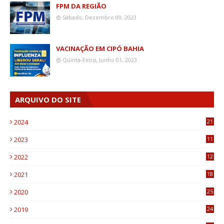
FPM DA REGIÃO
Sábado, Dezembro 09, 2023
VACINAÇÃO EM CIPÓ BAHIA
Quinta-Feira, Junho 01, 2023
ARQUIVO DO SITE
2024
21
2023
11
6
2022
12
0
2021
18
7
2020
25
0
2019
24
1