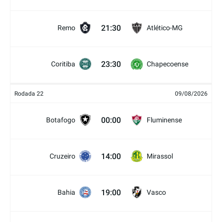
21:30
Remo
Atlético-MG
23:30
Coritiba
Chapecoense
Rodada 22
09/08/2026
00:00
Botafogo
Fluminense
14:00
Cruzeiro
Mirassol
19:00
Bahia
Vasco