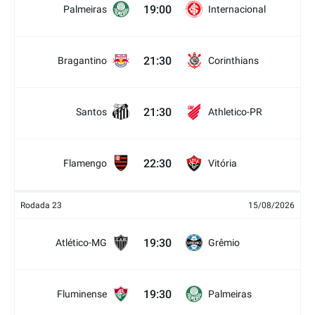
19:00
Palmeiras
Internacional
21:30
Bragantino
Corinthians
21:30
Santos
Athletico-PR
22:30
Flamengo
Vitória
Rodada 23
15/08/2026
19:30
Atlético-MG
Grêmio
19:30
Fluminense
Palmeiras