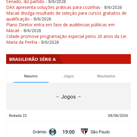
Senado, diz partido
- 8/6/2026
DAX apresenta soluções práticas para cozinhas
- 8/6/2026
Macaé divulga resultado de seleção para cursos gratuitos de
qualificação
- 8/6/2026
Plano Diretor entra em fase de audiências públicas em
Macaé
- 8/6/2026
Cidade promove programação especial pelos 20 anos da Lei
Maria da Penha
- 8/6/2026
BRASILEIRÃO SÉRIE A
Resumo
Jogos
Resultados
Jogos
Rodada 22
08/08/2026
19:00
Grêmio
São Paulo