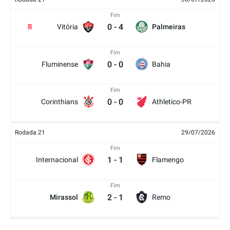
Fim
0
-
4
Vitória
Palmeiras
2
Fim
0
-
0
Fluminense
Bahia
Fim
0
-
0
Corinthians
Athletico-PR
Rodada 21
29/07/2026
Fim
1
-
1
Internacional
Flamengo
Fim
2
-
1
Mirassol
Remo