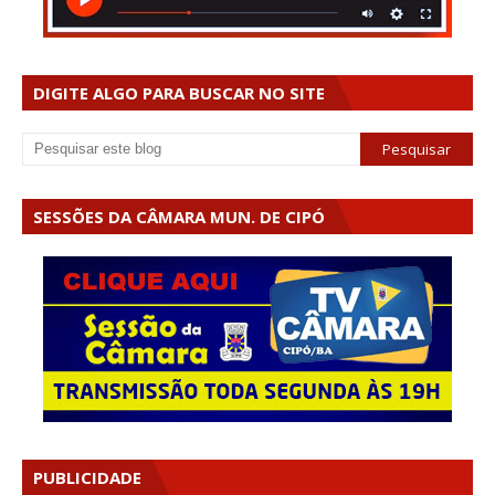
DIGITE ALGO PARA BUSCAR NO SITE
SESSÕES DA CÂMARA MUN. DE CIPÓ
PUBLICIDADE