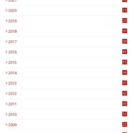
2021
7
2020
25
0
2019
24
1
2018
30
8
2017
58
4
2016
89
0
2015
95
3
2014
44
9
2013
57
6
2012
62
1
2011
43
1
2010
33
1
2009
23
4