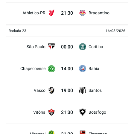
21:30
Athletico-PR
Bragantino
Rodada 23
16/08/2026
00:00
São Paulo
Coritiba
14:00
Chapecoense
Bahia
19:00
Vasco
Santos
21:30
Vitória
Botafogo