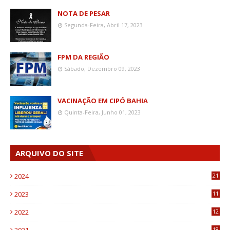
NOTA DE PESAR
Segunda-Feira, Abril 17, 2023
FPM DA REGIÃO
Sábado, Dezembro 09, 2023
VACINAÇÃO EM CIPÓ BAHIA
Quinta-Feira, Junho 01, 2023
ARQUIVO DO SITE
2024
21
2023
11
6
2022
12
0
18