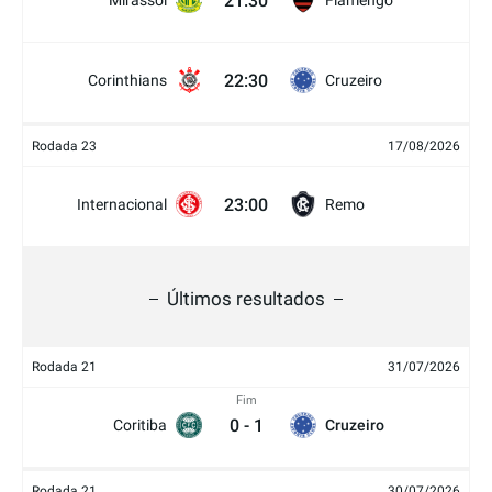
21:30
Mirassol
Flamengo
22:30
Corinthians
Cruzeiro
Rodada 23
17/08/2026
23:00
Internacional
Remo
Últimos resultados
Rodada 21
31/07/2026
Fim
0
-
1
Coritiba
Cruzeiro
Rodada 21
30/07/2026