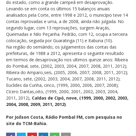
do estado, como a grande campeã em desaprovação.
Levando-se em conta os últimos 15 balanços anuais
analisados pela Corte, entre 1998 e 2012, o município teve 14
contas reprovadas e uma, a de 2008, ainda não julgada. No
segundo lugar, com 13 reprovações, surgem Araçás,
Queimadas e Nilo Peçanha. Pedrão, com 12, ocupa a terceira
colocação, seguida por Guaratinga (11) e Itabuna (10).
Na região do semiárido, os julgamentos das contas das
prefeituras, de 1988 a 2012, apresenta o seguinte resultado
em termos de desaprovação nos ultimos quinze anos: Ribeira
do Pombal, sete, (2002, 2003, 2004, 2007, 2008, 2011, 2012);
Ribeira do Amparo,seis, (2005, 2006, 2007, 2008, 2011, 2012);
Tucano, sete, (2002, 2003, 2004, 2007, 2008, 2011, 2012);
Euclides da Cunha, cinco, (1999, 2000, 2006, 2007, 2008);
Cícero Dantas,oito, (1999, 2000, 2001, 2002, 2003, 2004,
2011, 2012),
Caldas de Cipó, nove, (1999, 2000, 2002, 2003,
2004, 2008, 2009, 2011, 2012)
.
Por Joilson Costa, Rádio Pombal FM, com pesquisa no
site do TCM-Bahia.