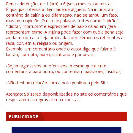
Pena - detenção, de 1 (um) a 6 (seis) meses, ou multa.
É qualquer ofensa à dignidade de alguém. Na injúria, ao
contrário da calúnia ou difamação, não se atribui um fato,
mas uma opinião. O uso de palavras fortes como "ladrão",
"idiota", "corrupto" e expressões de baixo calão em geral
representam crime. A injúria pode fazer com que a pena seja
ainda maior caso seja praticada com elementos referentes a
raça, cor, etnia, religião ou origem.
Exemplo: Um comentário onde o autor diga que fulano é
ladrão, corrupto, burro, salafrário e por ai vai...
-Sejam agressivos ou ofensivos, mesmo que de um
comentarista para outro; ou contenham palavrões, insultos;
-Não tenham relação com a nota publicada pelo Site.
Atenção: Só serão disponibilizados no site os comentários que
respeitarem as regras acima expostas.
PUBLICIDADE