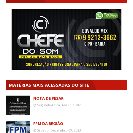
MATÉRIAS MAIS ACESSADAS DO SITE
NOTA DE PESAR
Segunda-Feira, Abril 17, 2023
FPM DA REGIÃO
Sábado, Dezembro 09, 2023