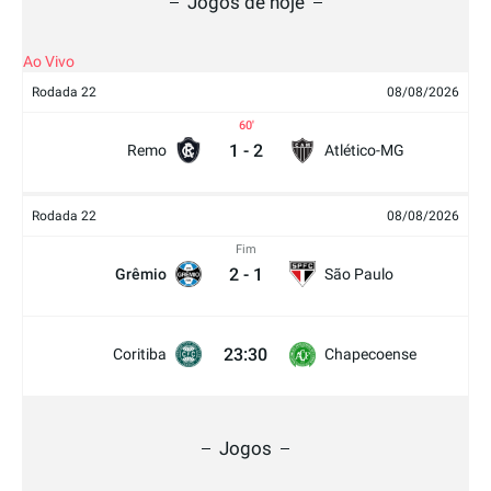
Jogos de hoje
Ao Vivo
Rodada 22
08/08/2026
60
1
-
2
Remo
Atlético-MG
Rodada 22
08/08/2026
Fim
2
-
1
Grêmio
São Paulo
23:30
Coritiba
Chapecoense
Jogos