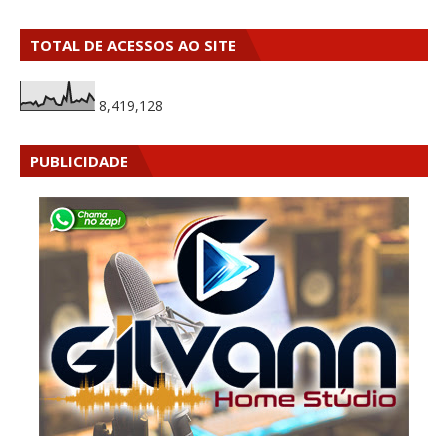
TOTAL DE ACESSOS AO SITE
8,419,128
PUBLICIDADE