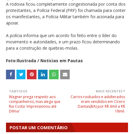
A rodovia ficou completamente congestionada por conta dos
protestantes, a Polícia Federal (PRF) foi chamada para conter
os manifestantes, a Polícia Militar também foi acionada para
apoiar.
A polícia informa que um acordo foi feito entre o líder do
movimento e autoridades, e um prazo ficou determinando
para a construção de quebras-molas.
Foto:Ilustrada / Noticias em Pautas
ANTIGOS
MAIS RECENTES
Wagner prega respeito aos
Carros roubados e adulterados
companheiros, mas alega que
eram vendidos em Cícero
Rui Costa 'impressionou até
Dantas(BA) por R$ 6mil a R$
Dilma'
18mil.
POSTAR UM COMENTÁRIO