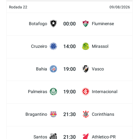
Rodada 22
09/08/2026
00:00
Botafogo
Fluminense
14:00
Cruzeiro
Mirassol
19:00
Bahia
Vasco
19:00
Palmeiras
Internacional
21:30
Bragantino
Corinthians
21:30
Santos
Athletico-PR