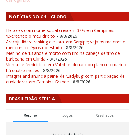
NOTÍCIAS DO G1 - GLOBO
Eleitores com nome social crescem 32% em Campinas:
'Exercendo o meu direito'
- 8/8/2026
Aracaju lidera ranking eleitoral em Sergipe; veja os maiores e
menores colégios do estado
- 8/8/2026
Menino de 13 anos é morto com tiro na cabeça dentro de
barbearia em Olinda
- 8/8/2026
Vítima de feminicídio em Valinhos denunciou plano do marido
há quatro meses
- 8/8/2026
Imagineland anuncia painel de ‘Ladybug’ com participação de
dubladores em Campina Grande
- 8/8/2026
BRASILEIRÃO SÉRIE A
Resumo
Jogos
Resultados