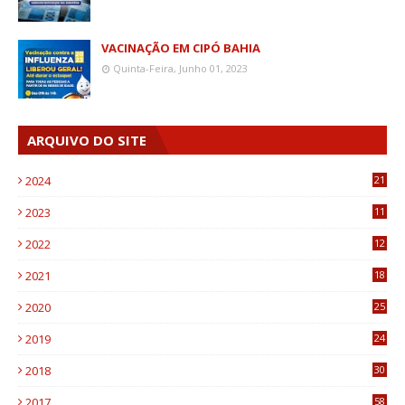
VACINAÇÃO EM CIPÓ BAHIA
Quinta-Feira, Junho 01, 2023
ARQUIVO DO SITE
2024
21
2023
11
6
2022
12
0
2021
18
7
2020
25
0
2019
24
1
2018
30
8
2017
58