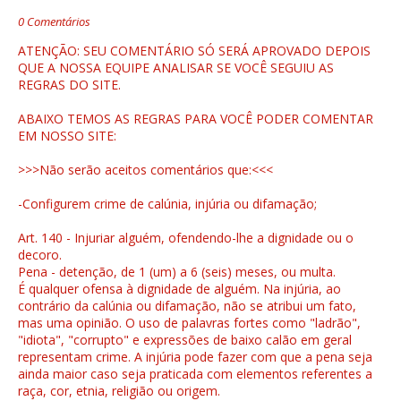
0 Comentários
ATENÇÃO: SEU COMENTÁRIO SÓ SERÁ APROVADO DEPOIS
QUE A NOSSA EQUIPE ANALISAR SE VOCÊ SEGUIU AS
REGRAS DO SITE.
ABAIXO TEMOS AS REGRAS PARA VOCÊ PODER COMENTAR
EM NOSSO SITE:
>>>Não serão aceitos comentários que:<<<
-Configurem crime de calúnia, injúria ou difamação;
Art. 140 - Injuriar alguém, ofendendo-lhe a dignidade ou o
decoro.
Pena - detenção, de 1 (um) a 6 (seis) meses, ou multa.
É qualquer ofensa à dignidade de alguém. Na injúria, ao
contrário da calúnia ou difamação, não se atribui um fato,
mas uma opinião. O uso de palavras fortes como "ladrão",
"idiota", "corrupto" e expressões de baixo calão em geral
representam crime. A injúria pode fazer com que a pena seja
ainda maior caso seja praticada com elementos referentes a
raça, cor, etnia, religião ou origem.