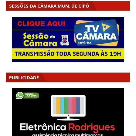
SESSÕES DA CÂMARA MUN. DE CIPÓ
PUBLICIDADE