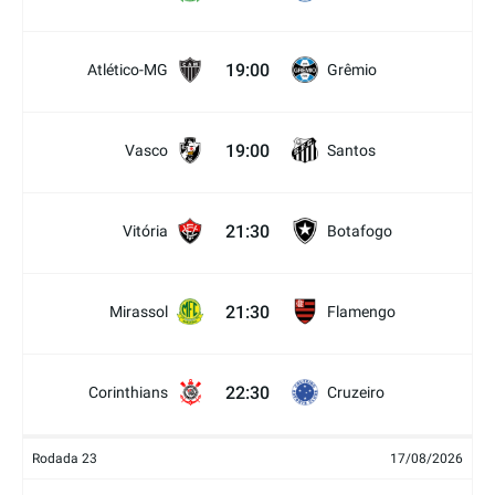
19:00
Atlético-MG
Grêmio
19:00
Vasco
Santos
21:30
Vitória
Botafogo
21:30
Mirassol
Flamengo
22:30
Corinthians
Cruzeiro
Rodada 23
17/08/2026