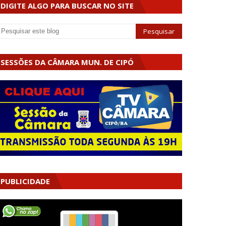
DIGITE ALGO PARA BUSCAR NO SITE
SESSÕES DA CÂMARA MUN. DE CIPÓ
PUBLICIDADE