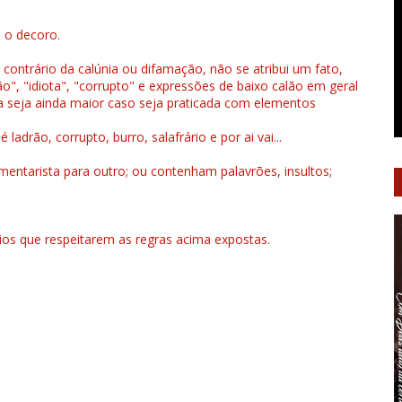
u o decoro.
 contrário da calúnia ou difamação, não se atribui um fato,
", "idiota", "corrupto" e expressões de baixo calão em geral
a seja ainda maior caso seja praticada com elementos
drão, corrupto, burro, salafrário e por ai vai...
ntarista para outro; ou contenham palavrões, insultos;
rios que respeitarem as regras acima expostas.