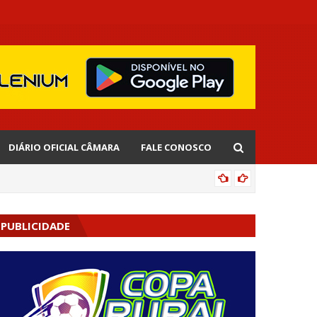
DIÁRIO OFICIAL CÂMARA
FALE CONOSCO
EDNALD
PUBLICIDADE