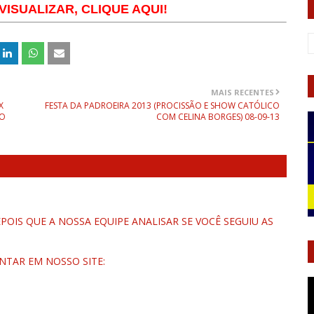
ISUALIZAR, CLIQUE AQUI!
MAIS RECENTES
X
FESTA DA PADROEIRA 2013 (PROCISSÃO E SHOW CATÓLICO
TO
COM CELINA BORGES) 08-09-13
OIS QUE A NOSSA EQUIPE ANALISAR SE VOCÊ SEGUIU AS
NTAR EM NOSSO SITE: