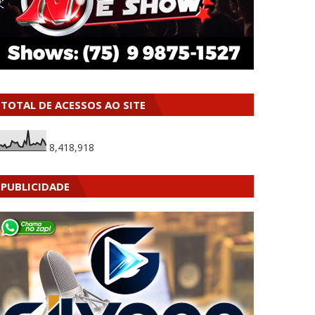
TOTAL DE ACESSOS AO SITE
8,418,918
PUBLICIDADE