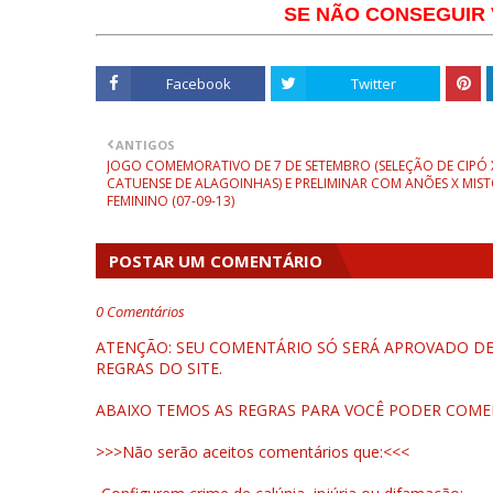
SE NÃO CONSEGUIR V
Facebook
Twitter
ANTIGOS
JOGO COMEMORATIVO DE 7 DE SETEMBRO (SELEÇÃO DE CIPÓ 
CATUENSE DE ALAGOINHAS) E PRELIMINAR COM ANÕES X MIS
FEMININO (07-09-13)
POSTAR UM COMENTÁRIO
0 Comentários
ATENÇÃO: SEU COMENTÁRIO SÓ SERÁ APROVADO DEP
REGRAS DO SITE.
ABAIXO TEMOS AS REGRAS PARA VOCÊ PODER COME
>>>Não serão aceitos comentários que:<<<