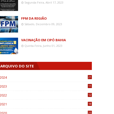
Segunda-Feira, Abril 17, 2023
FPM DA REGIÃO
Sábado, Dezembro 09, 2023
VACINAÇÃO EM CIPÓ BAHIA
Quinta-Feira, Junho 01, 2023
ARQUIVO DO SITE
2024
21
2023
11
6
2022
12
0
2021
18
7
2020
25