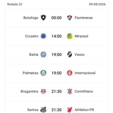
Rodada 22
09/08/2026
00:00
Botafogo
Fluminense
14:00
Cruzeiro
Mirassol
19:00
Bahia
Vasco
19:00
Palmeiras
Internacional
21:30
Bragantino
Corinthians
21:30
Santos
Athletico-PR