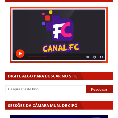
DIGITE ALGO PARA BUSCAR NO SITE
SESSÕES DA CÂMARA MUN. DE CIPÓ