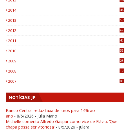
2015
3
2014
44
9
2013
57
6
2012
62
1
2011
43
1
2010
33
1
2009
23
4
2008
17
1
2007
88
NOTÍCIAS JP
Banco Central reduz taxa de juros para 14% ao
ano
- 8/5/2026
- Júlia Mano
Michelle comenta Alfredo Gaspar como vice de Flávio: ‘Que
chapa possa ser vitoriosa’
- 8/5/2026
- julara