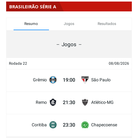
BRASILEIRÃO SÉRIE A
Resumo
Jogos
Resultados
Jogos
Rodada 22
08/08/2026
19:00
Grêmio
São Paulo
21:30
Remo
Atlético-MG
23:30
Coritiba
Chapecoense