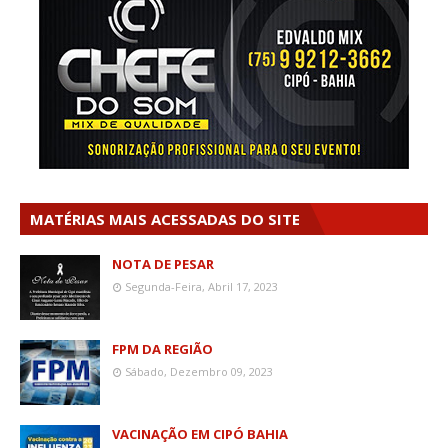
MATÉRIAS MAIS ACESSADAS DO SITE
NOTA DE PESAR
Segunda-Feira, Abril 17, 2023
FPM DA REGIÃO
Sábado, Dezembro 09, 2023
VACINAÇÃO EM CIPÓ BAHIA