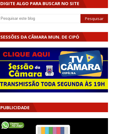
DIGITE ALGO PARA BUSCAR NO SITE
SESSÕES DA CÂMARA MUN. DE CIPÓ
PUBLICIDADE