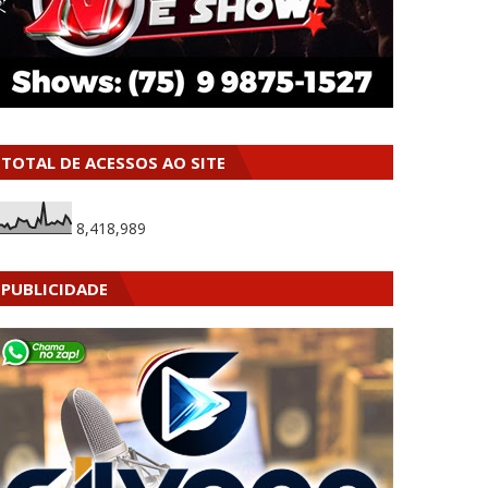
TOTAL DE ACESSOS AO SITE
8,418,989
PUBLICIDADE