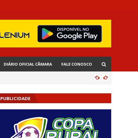
DIÁRIO OFICIAL CÂMARA
FALE CONOSCO
EDNALD
PUBLICIDADE