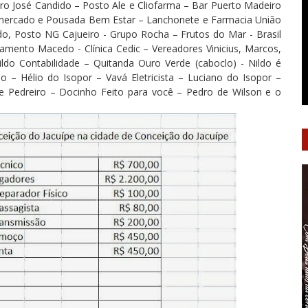
iro José Candido – Posto Ale e Cliofarma – Bar Puerto Madeiro
mercado e Pousada Bem Estar – Lanchonete e Farmacia União
o, Posto NG Cajueiro - Grupo Rocha – Frutos do Mar - Brasil
ento Macedo - Clínica Cedic – Vereadores Vinicius, Marcos,
ildo Contabilidade – Quitanda Ouro Verde (caboclo) - Nildo é
 – Hélio do Isopor – Vavá Eletricista – Luciano do Isopor –
e Pedreiro – Docinho Feito para você – Pedro de Wilson e o