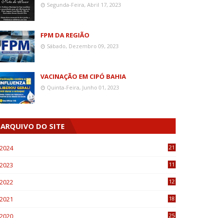
Segunda-Feira, Abril 17, 2023
FPM DA REGIÃO
Sábado, Dezembro 09, 2023
VACINAÇÃO EM CIPÓ BAHIA
Quinta-Feira, Junho 01, 2023
ARQUIVO DO SITE
2024
21
2023
11
6
2022
12
0
2021
18
7
2020
25