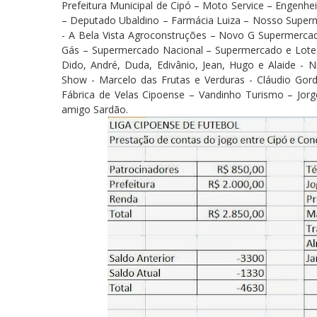
Prefeitura Municipal de Cipó – Moto Service – Engenhe
– Deputado Ubaldino – Farmácia Luiza – Nosso Super
- A Bela Vista Agroconstruções – Novo G Supermercad
Gás – Supermercado Nacional – Supermercado e Loteam
Dido, André, Duda, Edivânio, Jean, Hugo e Alaide - N
Show - Marcelo das Frutas e Verduras - Cláudio Gordo
Fábrica de Velas Cipoense – Vandinho Turismo – Jorg
amigo Sardão.