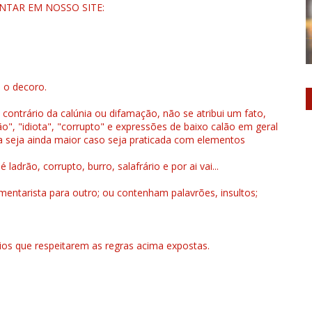
NTAR EM NOSSO SITE:
u o decoro.
 contrário da calúnia ou difamação, não se atribui um fato,
", "idiota", "corrupto" e expressões de baixo calão em geral
a seja ainda maior caso seja praticada com elementos
drão, corrupto, burro, salafrário e por ai vai...
ntarista para outro; ou contenham palavrões, insultos;
rios que respeitarem as regras acima expostas.