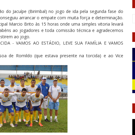
o do Jacuípe (Birimbal) no jogo de ida pela segunda fase do
a conseguiu arrancar o empate com muita força e determinação.
pal Marcio Brito às 15 horas onde uma simples vitoria levará
arabéns ao jogadores e toda comissão técnica e agradecemos
istirem ao jogo.
IDA - VAMOS AO ESTÁDIO, LEVE SUA FAMÍLIA E VAMOS
oa de Romildo (que estava presente na torcida) e ao Vice