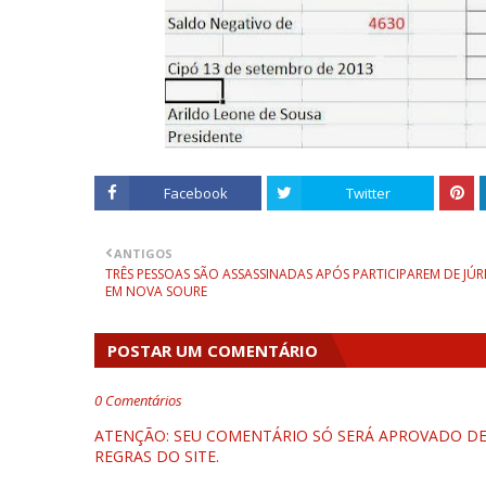
Facebook
Twitter
ANTIGOS
TRÊS PESSOAS SÃO ASSASSINADAS APÓS PARTICIPAREM DE JÚR
EM NOVA SOURE
POSTAR UM COMENTÁRIO
0 Comentários
ATENÇÃO: SEU COMENTÁRIO SÓ SERÁ APROVADO DEP
REGRAS DO SITE.