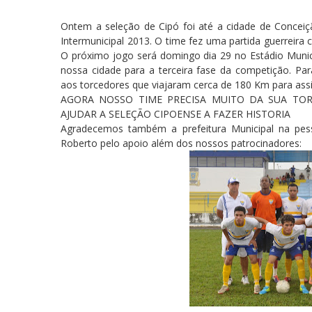
Ontem a seleção de Cipó foi até a cidade de Conceiçã
Intermunicipal 2013. O time fez uma partida guerreir
O próximo jogo será domingo dia 29 no Estádio Munici
nossa cidade para a terceira fase da competição. P
aos torcedores que viajaram cerca de 180 Km para ass
AGORA NOSSO TIME PRECISA MUITO DA SUA TORC
AJUDAR A SELEÇÃO CIPOENSE A FAZER HISTORIA
Agradecemos também a prefeitura Municipal na pess
Roberto pelo apoio além dos nossos patrocinadores: