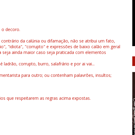
u o decoro.
 contrário da calúnia ou difamação, não se atribui um fato,
", "idiota", "corrupto" e expressões de baixo calão em geral
a seja ainda maior caso seja praticada com elementos
drão, corrupto, burro, salafrário e por ai vai...
ntarista para outro; ou contenham palavrões, insultos;
rios que respeitarem as regras acima expostas.