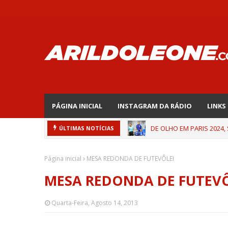
PÁGINA INICIAL
INSTAGRAM DA RÁDIO
LINKS
DE OLHO EM PARIS 2024,
ÚLTIMAS NOTÍCIAS
Página inicial
MESA REDONDA DE FUTEVÔLEI
MESA REDONDA DE FUTEVÔ
Quarta-Feira, Agosto 14, 2013