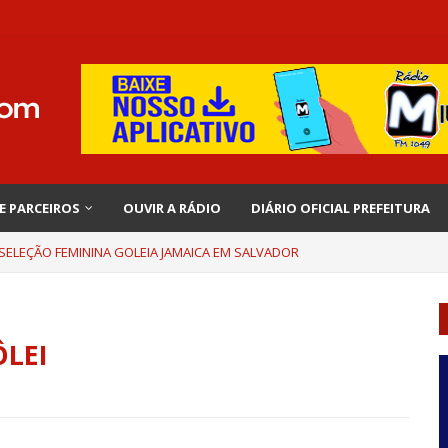
 E PARCEIROS
OUVIR A RÁDIO
DIÁRIO OFICIAL PREFEITURA
 SELEÇÃO FEMININA GOLEIA JAMAICA EM SALVADOR
LEI