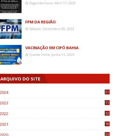
Segunda-Feira, Abril 17, 2023
FPM DA REGIÃO
Sábado, Dezembro 09, 2023
VACINAÇÃO EM CIPÓ BAHIA
Quinta-Feira, Junho 01, 2023
ARQUIVO DO SITE
2024
21
2023
11
6
2022
12
0
2021
18
7
2020
25