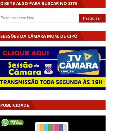
DIGITE ALGO PARA BUSCAR NO SITE
SESSÕES DA CÂMARA MUN. DE CIPÓ
PUBLICIDADE