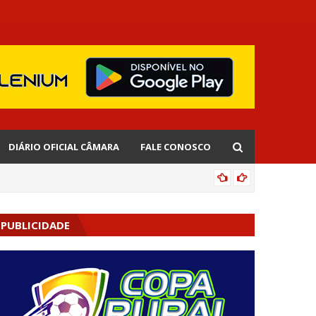
DIÁRIO OFICIAL CÂMARA
FALE CONOSCO
EDNALD
PUBLICIDADE