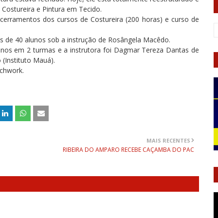
Costureira e Pintura em Tecido.
cerramentos dos cursos de Costureira (200 horas) e curso de
is de 40 alunos sob a instrução de Rosângela Macêdo.
lunos em 2 turmas e a instrutora foi Dagmar Tereza Dantas de
(Instituto Mauá).
chwork.
MAIS RECENTES
RIBEIRA DO AMPARO RECEBE CAÇAMBA DO PAC