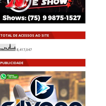
TOTAL DE ACESSOS AO SITE
8,417,047
PUBLICIDADE