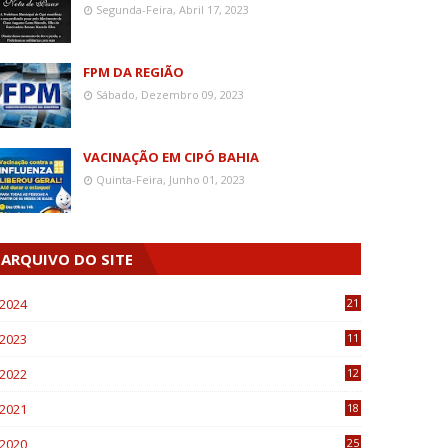
Segunda-Feira, Abril 17, 2023
FPM DA REGIÃO
Sábado, Dezembro 09, 2023
VACINAÇÃO EM CIPÓ BAHIA
Quinta-Feira, Junho 01, 2023
ARQUIVO DO SITE
2024
21
2023
11
6
2022
12
0
2021
18
7
2020
25