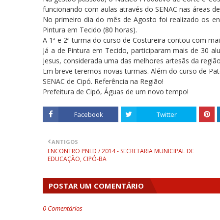
funcionando com aulas através do SENAC nas áreas de 
No primeiro dia do mês de Agosto foi realizado os en
Pintura em Tecido (80 horas).
A 1ª e 2ª turma do curso de Costureira contou com ma
Já a de Pintura em Tecido, participaram mais de 30 a
Jesus, considerada uma das melhores artesãs da região 
Em breve teremos novas turmas. Além do curso de Pat
SENAC de Cipó. Referência na Região!
Prefeitura de Cipó, Águas de um novo tempo!
Facebook
Twitter
ANTIGOS
ENCONTRO PNLD / 2014 - SECRETARIA MUNICIPAL DE
EDUCAÇÃO, CIPÓ-BA
POSTAR UM COMENTÁRIO
0 Comentários