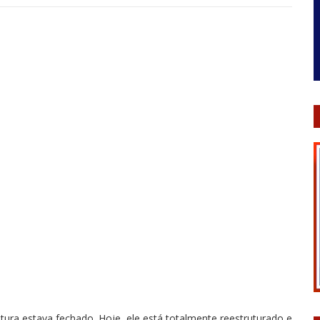
ura estava fechado. Hoje, ele está totalmente reestruturado e