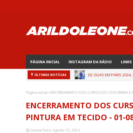
PÁGINA INICIAL
INSTAGRAM DA RÁDIO
LINKS
DE OLHO EM PARIS 2024,
ÚLTIMAS NOTÍCIAS
Página inicial
ENCERRAMENTO DOS CURSOS DE COSTUREIRA E DE
ENCERRAMENTO DOS CURSO
PINTURA EM TECIDO - 01-0
Quinta-Feira, Agosto 15, 2013