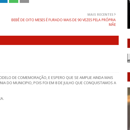
MAIS RECENTES
BEBÊ DE OITO MESES É FURADO MAIS DE 90 VEZES PELA PRÓPRIA
MÃE
ODELO DE COMEMORAÇÃO, E ESPERO QUE SE AMPLIE AINDA MAIS
ANIA DO MUNICIPIO, POIS FOI EM 8 DE JULHO QUE CONQUISTAMOS A
A.