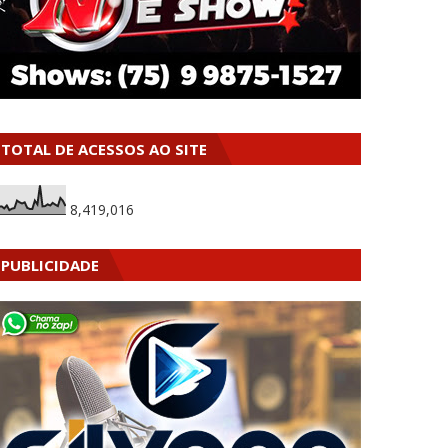
TOTAL DE ACESSOS AO SITE
8,419,016
PUBLICIDADE