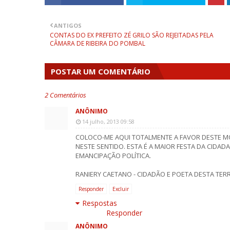
ANTIGOS
CONTAS DO EX PREFEITO ZÉ GRILO SÃO REJEITADAS PELA
CÂMARA DE RIBEIRA DO POMBAL
POSTAR UM COMENTÁRIO
2 Comentários
ANÔNIMO
14 julho, 2013 09:58
COLOCO-ME AQUI TOTALMENTE A FAVOR DESTE M
NESTE SENTIDO. ESTA É A MAIOR FESTA DA CIDAD
EMANCIPAÇÃO POLÍTICA.
RANIERY CAETANO - CIDADÃO E POETA DESTA TERR
Responder
Excluir
Respostas
Responder
ANÔNIMO