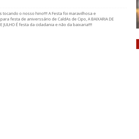
 tocando o nosso hino!!!! A Festa foi maravilhosa e
para festa de aniverssário de CaldAs de Cipo, A BAIXARIA DE
JULHO É festa da cidadania e não da baixaria!!!!