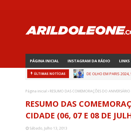
PÁGINA INICIAL
INSTAGRAM DA RÁDIO
LINKS
DE OLHO EM PARIS 2024,
ÚLTIMAS NOTÍCIAS
Página inicial
RESUMO DAS COMEMORAÇÕES DO ANIVERSÁRIO DA 
RESUMO DAS COMEMORAÇÕ
CIDADE (06, 07 E 08 DE JUL
Sábado, Julho 13, 2013