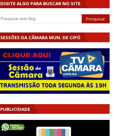
DIGITE ALGO PARA BUSCAR NO SITE
SESSÕES DA CÂMARA MUN. DE CIPÓ
PUBLICIDADE