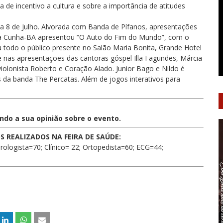
 de incentivo a cultura e sobre a importância de atitudes
a 8 de Julho. Alvorada com Banda de Pífanos, apresentações
 da Cunha-BA apresentou “O Auto do Fim do Mundo”, com o
todo o público presente no Salão Maria Bonita, Grande Hotel
nas apresentações das cantoras góspel Illa Fagundes, Márcia
violonista Roberto e Coração Alado. Junior Bago e Nildo é
da banda The Percatas. Além de jogos interativos para
ndo a sua opinião sobre o evento.
 REALIZADOS NA FEIRA DE SAÚDE:
rologista=70; Clínico= 22; Ortopedista=60; ECG=44;