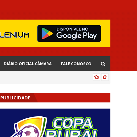
DIÁRIO OFICIAL CÂMARA
FALE CONOSCO
EDNALD
PUBLICIDADE