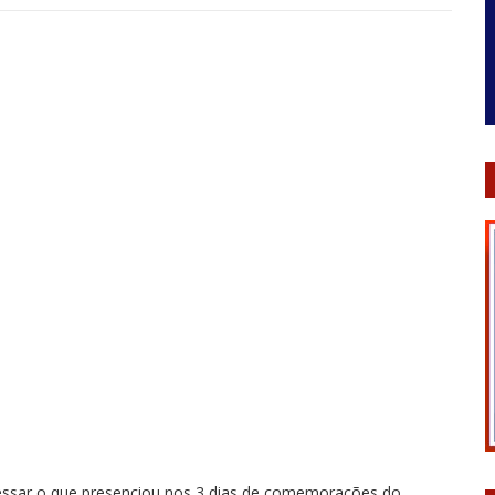
essar o que presenciou nos 3 dias de comemorações do