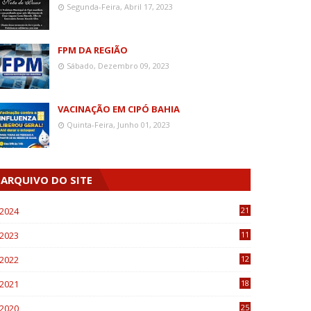
Segunda-Feira, Abril 17, 2023
FPM DA REGIÃO
Sábado, Dezembro 09, 2023
VACINAÇÃO EM CIPÓ BAHIA
Quinta-Feira, Junho 01, 2023
ARQUIVO DO SITE
2024
21
2023
11
6
2022
12
0
2021
18
7
2020
25