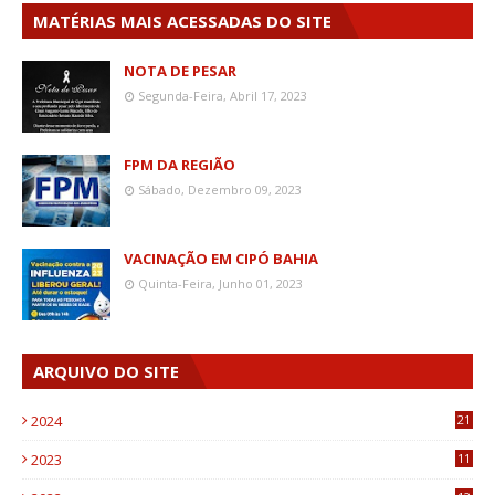
MATÉRIAS MAIS ACESSADAS DO SITE
NOTA DE PESAR
Segunda-Feira, Abril 17, 2023
FPM DA REGIÃO
Sábado, Dezembro 09, 2023
VACINAÇÃO EM CIPÓ BAHIA
Quinta-Feira, Junho 01, 2023
ARQUIVO DO SITE
2024
21
2023
11
6