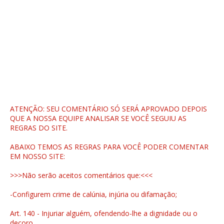
ATENÇÃO: SEU COMENTÁRIO SÓ SERÁ APROVADO DEPOIS
QUE A NOSSA EQUIPE ANALISAR SE VOCÊ SEGUIU AS
REGRAS DO SITE.
ABAIXO TEMOS AS REGRAS PARA VOCÊ PODER COMENTAR
EM NOSSO SITE:
>>>Não serão aceitos comentários que:<<<
-Configurem crime de calúnia, injúria ou difamação;
Art. 140 - Injuriar alguém, ofendendo-lhe a dignidade ou o
decoro.