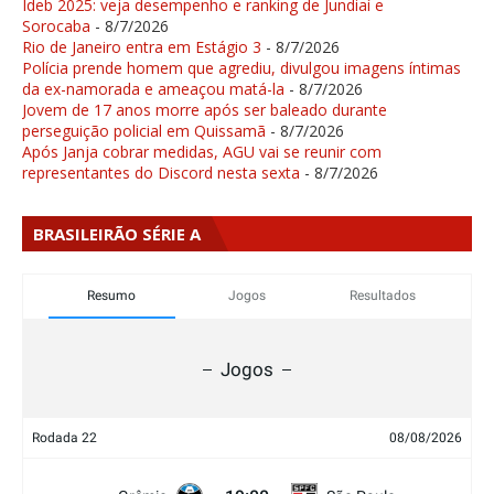
Ideb 2025: veja desempenho e ranking de Jundiaí e
Sorocaba
- 8/7/2026
Rio de Janeiro entra em Estágio 3
- 8/7/2026
Polícia prende homem que agrediu, divulgou imagens íntimas
da ex-namorada e ameaçou matá-la
- 8/7/2026
Jovem de 17 anos morre após ser baleado durante
perseguição policial em Quissamã
- 8/7/2026
Após Janja cobrar medidas, AGU vai se reunir com
representantes do Discord nesta sexta
- 8/7/2026
BRASILEIRÃO SÉRIE A
Resumo
Jogos
Resultados
Jogos
Rodada 22
08/08/2026