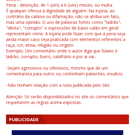
Pena - detenção, de 1 (um) a 6 (seis) meses, ou multa.
É qualquer ofensa à dignidade de alguém. Na injúria, ao
contrário da calúnia ou difamação, não se atribui um fato,
mas uma opinião. O uso de palavras fortes como "ladrão",
"idiota", "corrupto" e expressões de baixo calão em geral
representam crime. A injúria pode fazer com que a pena seja
ainda maior caso seja praticada com elementos referentes a
raça, cor, etnia, religião ou origem.
Exemplo: Um comentário onde o autor diga que fulano é
ladrão, corrupto, burro, salafrário e por ai vai...
-Sejam agressivos ou ofensivos, mesmo que de um
comentarista para outro; ou contenham palavrões, insultos;
-Não tenham relação com a nota publicada pelo Site.
Atenção: Só serão disponibilizados no site os comentários que
respeitarem as regras acima expostas.
PUBLICIDADE