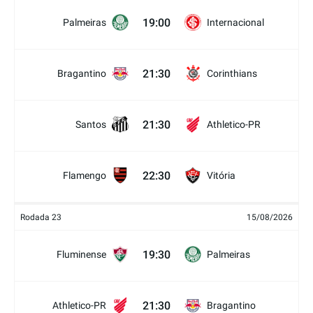
19:00
Palmeiras
Internacional
21:30
Bragantino
Corinthians
21:30
Santos
Athletico-PR
22:30
Flamengo
Vitória
Rodada 23
15/08/2026
19:30
Fluminense
Palmeiras
21:30
Athletico-PR
Bragantino