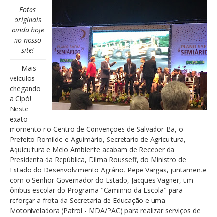
Fotos
originais
ainda hoje
no nosso
site!
Mais
veículos
chegando
a Cipó!
Neste
exato
momento no Centro de Convenções de Salvador-Ba, o
Prefeito Romildo e Aguimário, Secretario de Agricultura,
Aquicultura e Meio Ambiente acabam de Receber da
Presidenta da República, Dilma Rousseff, do Ministro de
Estado do Desenvolvimento Agrário, Pepe Vargas, juntamente
com o Senhor Governador do Estado, Jacques Vagner, um
ônibus escolar do Programa "Caminho da Escola" para
reforçar a frota da Secretaria de Educação e uma
Motoniveladora (Patrol - MDA/PAC) para realizar serviços de