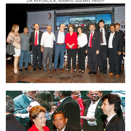
DA REPÚBLICA, Roberto Stuckert Filho/P