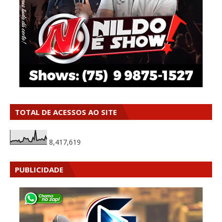
TOTAL DE ACESSOS AO SITE
8,417,619
PUBLICIDADE