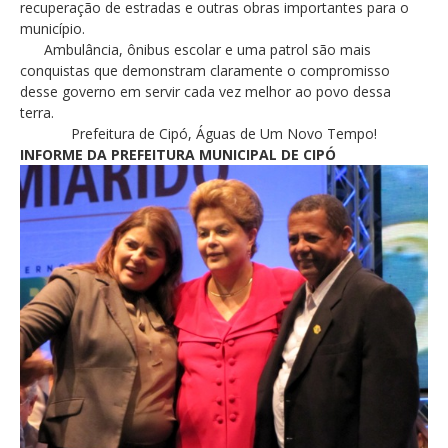
recuperação de estradas e outras obras importantes para o
município.
Ambulância, ônibus escolar e uma patrol são mais
conquistas que demonstram claramente o compromisso
desse governo em servir cada vez melhor ao povo dessa
terra.
Prefeitura de Cipó, Águas de Um Novo Tempo!
INFORME DA PREFEITURA MUNICIPAL DE CIPÓ