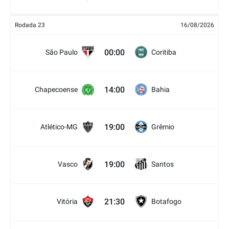
Rodada 23
16/08/2026
00:00
São Paulo
Coritiba
14:00
Chapecoense
Bahia
19:00
Atlético-MG
Grêmio
19:00
Vasco
Santos
21:30
Vitória
Botafogo