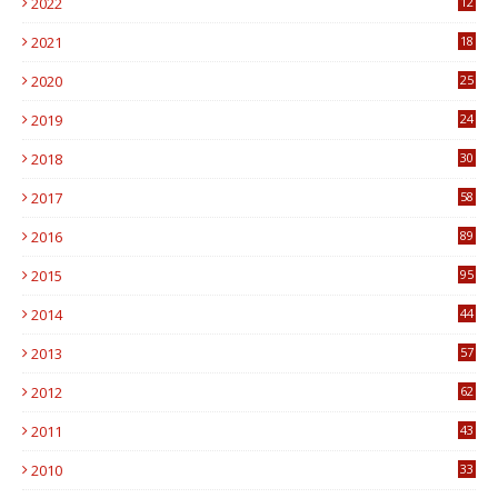
2022
12
0
2021
18
7
2020
25
0
2019
24
1
2018
30
8
2017
58
4
2016
89
0
2015
95
3
2014
44
9
2013
57
6
2012
62
1
2011
43
1
2010
33
1