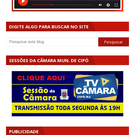
DIGITE ALGO PARA BUSCAR NO SITE
SESSÕES DA CÂMARA MUN. DE CIPÓ
PUBLICIDADE