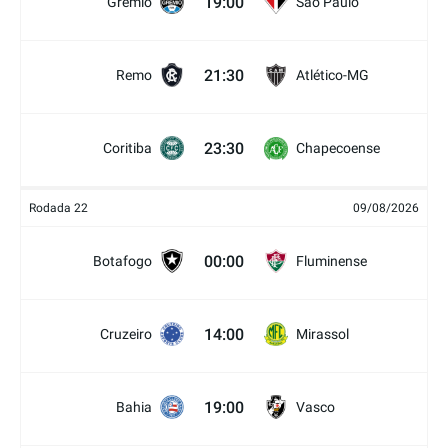
19:00
Grêmio
São Paulo
21:30
Remo
Atlético-MG
23:30
Coritiba
Chapecoense
Rodada 22
09/08/2026
00:00
Botafogo
Fluminense
14:00
Cruzeiro
Mirassol
19:00
Bahia
Vasco