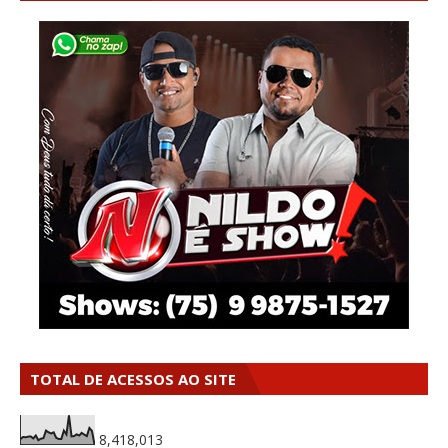
TOTAL DE ACESSOS AO SITE
8,418,013