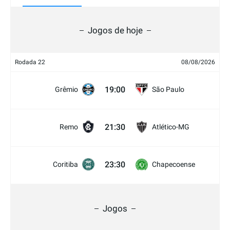
Jogos de hoje
Rodada 22
08/08/2026
19:00
Grêmio
São Paulo
21:30
Remo
Atlético-MG
23:30
Coritiba
Chapecoense
Jogos