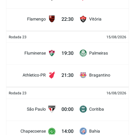
22:30
Flamengo
Vitória
Rodada 23
15/08/2026
19:30
Fluminense
Palmeiras
21:30
Athletico-PR
Bragantino
Rodada 23
16/08/2026
00:00
São Paulo
Coritiba
14:00
Chapecoense
Bahia