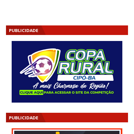
PUBLICIDADE
PUBLICIDADE