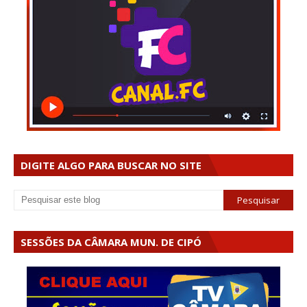
DIGITE ALGO PARA BUSCAR NO SITE
SESSÕES DA CÂMARA MUN. DE CIPÓ