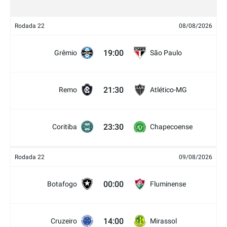
Rodada 22
08/08/2026
19:00
Grêmio
São Paulo
21:30
Remo
Atlético-MG
23:30
Coritiba
Chapecoense
Rodada 22
09/08/2026
00:00
Botafogo
Fluminense
14:00
Cruzeiro
Mirassol