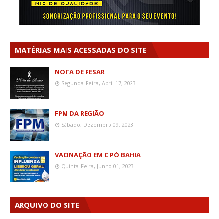
MATÉRIAS MAIS ACESSADAS DO SITE
NOTA DE PESAR
Segunda-Feira, Abril 17, 2023
FPM DA REGIÃO
Sábado, Dezembro 09, 2023
VACINAÇÃO EM CIPÓ BAHIA
Quinta-Feira, Junho 01, 2023
ARQUIVO DO SITE