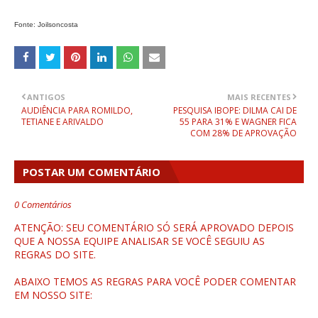
Fonte: Joilsoncosta
ANTIGOS
MAIS RECENTES
AUDIÊNCIA PARA ROMILDO,
PESQUISA IBOPE: DILMA CAI DE
TETIANE E ARIVALDO
55 PARA 31% E WAGNER FICA
COM 28% DE APROVAÇÃO
POSTAR UM COMENTÁRIO
0 Comentários
ATENÇÃO: SEU COMENTÁRIO SÓ SERÁ APROVADO DEPOIS
QUE A NOSSA EQUIPE ANALISAR SE VOCÊ SEGUIU AS
REGRAS DO SITE.
ABAIXO TEMOS AS REGRAS PARA VOCÊ PODER COMENTAR
EM NOSSO SITE: