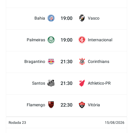
19:00
Bahia
Vasco
19:00
Palmeiras
Internacional
21:30
Bragantino
Corinthians
21:30
Santos
Athletico-PR
22:30
Flamengo
Vitória
Rodada 23
15/08/2026