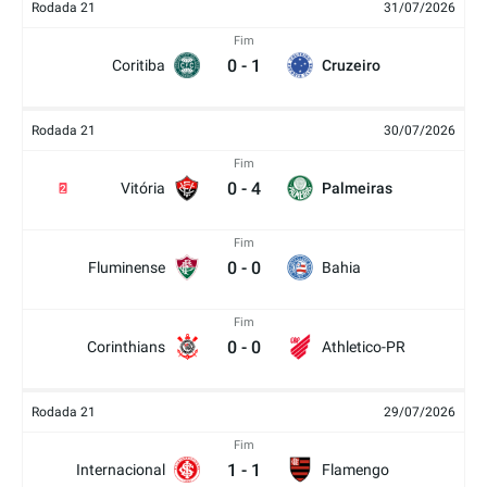
Rodada 21
31/07/2026
Fim
0
-
1
Coritiba
Cruzeiro
Rodada 21
30/07/2026
Fim
0
-
4
Vitória
Palmeiras
2
Fim
0
-
0
Fluminense
Bahia
Fim
0
-
0
Corinthians
Athletico-PR
Rodada 21
29/07/2026
Fim
1
-
1
Internacional
Flamengo