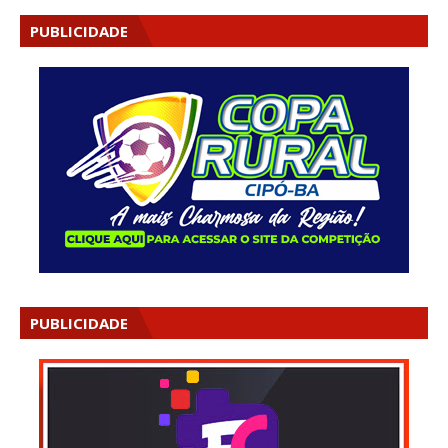
PUBLICIDADE
PUBLICIDADE