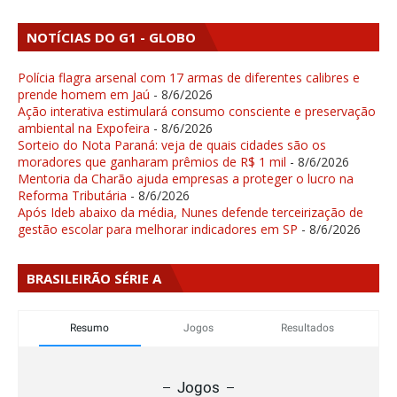
NOTÍCIAS DO G1 - GLOBO
Polícia flagra arsenal com 17 armas de diferentes calibres e
prende homem em Jaú
- 8/6/2026
Ação interativa estimulará consumo consciente e preservação
ambiental na Expofeira
- 8/6/2026
Sorteio do Nota Paraná: veja de quais cidades são os
moradores que ganharam prêmios de R$ 1 mil
- 8/6/2026
Mentoria da Charão ajuda empresas a proteger o lucro na
Reforma Tributária
- 8/6/2026
Após Ideb abaixo da média, Nunes defende terceirização de
gestão escolar para melhorar indicadores em SP
- 8/6/2026
BRASILEIRÃO SÉRIE A
Resumo
Jogos
Resultados
Jogos