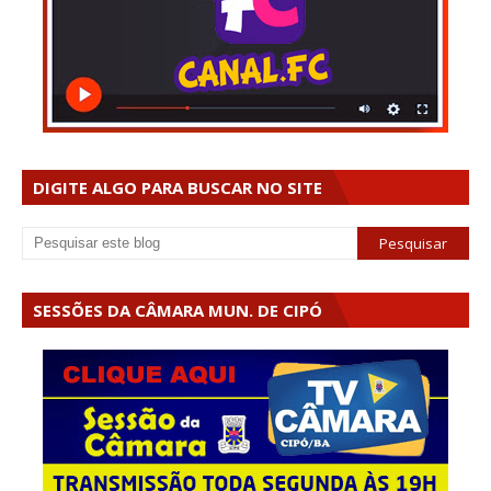
DIGITE ALGO PARA BUSCAR NO SITE
SESSÕES DA CÂMARA MUN. DE CIPÓ