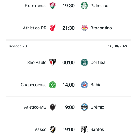
19:30
Fluminense
Palmeiras
21:30
Athletico-PR
Bragantino
Rodada 23
16/08/2026
00:00
São Paulo
Coritiba
14:00
Chapecoense
Bahia
19:00
Atlético-MG
Grêmio
19:00
Vasco
Santos