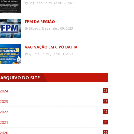
Segunda-Feira, Abril 17, 2023
FPM DA REGIÃO
Sábado, Dezembro 09, 2023
VACINAÇÃO EM CIPÓ BAHIA
Quinta-Feira, Junho 01, 2023
ARQUIVO DO SITE
2024
21
2023
11
6
2022
12
0
2021
18
7
2020
25