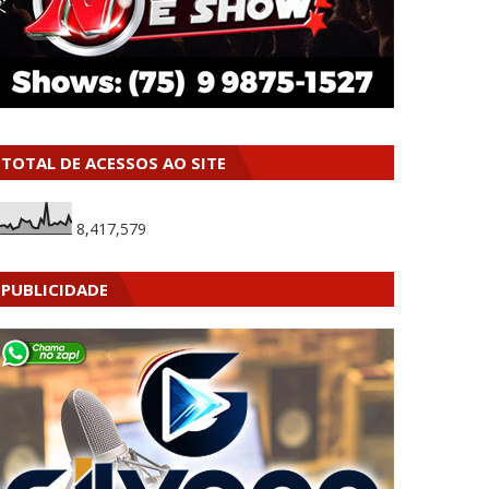
TOTAL DE ACESSOS AO SITE
8,417,579
PUBLICIDADE