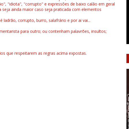
", "idiota", "corrupto" e expressões de baixo calão em geral
a seja ainda maior caso seja praticada com elementos
drão, corrupto, burro, salafrário e por ai vai...
ntarista para outro; ou contenham palavrões, insultos;
rios que respeitarem as regras acima expostas.