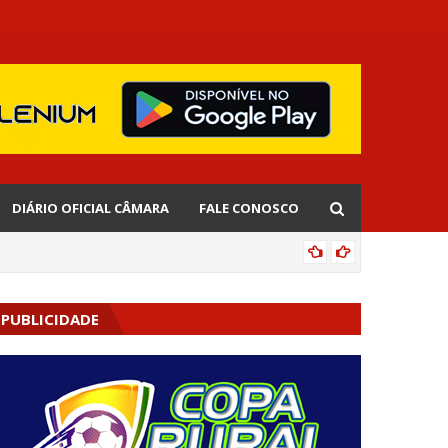
DIÁRIO OFICIAL CÂMARA
FALE CONOSCO
EDNALD
PUBLICIDADE