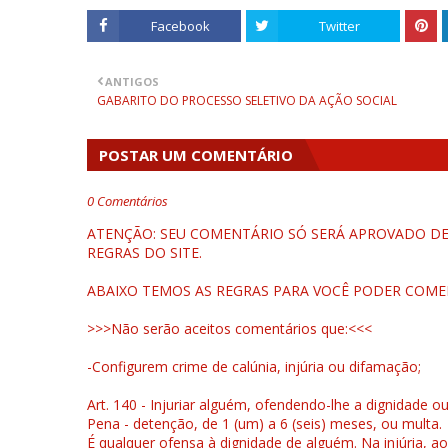
Facebook
Twitter
ANTIGOS
GABARITO DO PROCESSO SELETIVO DA AÇÃO SOCIAL
POSTAR UM COMENTÁRIO
0 Comentários
ATENÇÃO: SEU COMENTÁRIO SÓ SERÁ APROVADO DEP
REGRAS DO SITE.
ABAIXO TEMOS AS REGRAS PARA VOCÊ PODER COME
>>>Não serão aceitos comentários que:<<<
-Configurem crime de calúnia, injúria ou difamação;
Art. 140 - Injuriar alguém, ofendendo-lhe a dignidade o
Pena - detenção, de 1 (um) a 6 (seis) meses, ou multa.
É qualquer ofensa à dignidade de alguém. Na injúria, ao