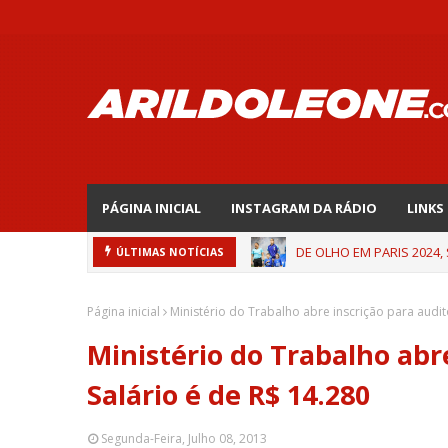
PÁGINA INICIAL
INSTAGRAM DA RÁDIO
LINKS
DE OLHO EM PARIS 2024,
ÚLTIMAS NOTÍCIAS
Página inicial
Ministério do Trabalho abre inscrição para audito
Ministério do Trabalho abre
Salário é de R$ 14.280
Segunda-Feira, Julho 08, 2013