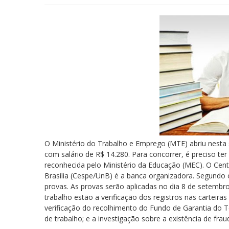
O Ministério do Trabalho e Emprego (MTE) abriu nesta se
com salário de R$ 14.280. Para concorrer, é preciso te
reconhecida pelo Ministério da Educação (MEC). O Cen
Brasília (Cespe/UnB) é a banca organizadora. Segundo 
provas. As provas serão aplicadas no dia 8 de setembro
trabalho estão a verificação dos registros nas carteiras
verificação do recolhimento do Fundo de Garantia do 
de trabalho; e a investigação sobre a existência de fra