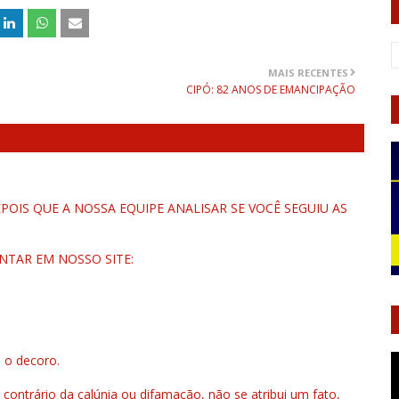
MAIS RECENTES
CIPÓ: 82 ANOS DE EMANCIPAÇÃO
OIS QUE A NOSSA EQUIPE ANALISAR SE VOCÊ SEGUIU AS
NTAR EM NOSSO SITE:
u o decoro.
 contrário da calúnia ou difamação, não se atribui um fato,