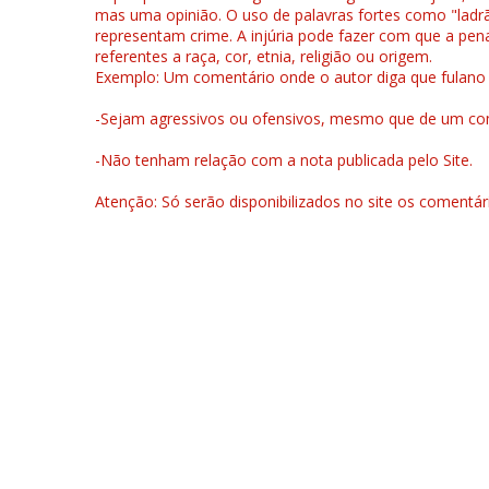
mas uma opinião. O uso de palavras fortes como "ladrão
representam crime. A injúria pode fazer com que a pen
referentes a raça, cor, etnia, religião ou origem.
Exemplo: Um comentário onde o autor diga que fulano é la
-Sejam agressivos ou ofensivos, mesmo que de um come
-Não tenham relação com a nota publicada pelo Site.
Atenção: Só serão disponibilizados no site os comentá