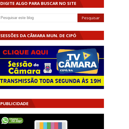
DIGITE ALGO PARA BUSCAR NO SITE
SESSÕES DA CÂMARA MUN. DE CIPÓ
PUBLICIDADE