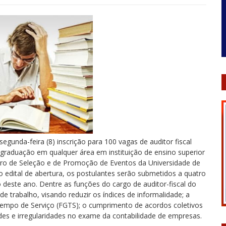
gunda-feira (8) inscrição para 100 vagas de auditor fiscal
r graduação em qualquer área em instituição de ensino superior
tro de Seleção e de Promoção de Eventos da Universidade de
o edital de abertura, os postulantes serão submetidos a quatro
 deste ano. Dentre as funções do cargo de auditor-fiscal do
 de trabalho, visando reduzir os índices de informalidade; a
Tempo de Serviço (FGTS); o cumprimento de acordos coletivos
udes e irregularidades no exame da contabilidade de empresas.