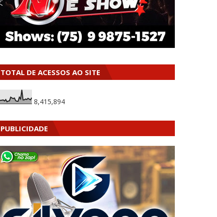
TOTAL DE ACESSOS AO SITE
8,415,894
PUBLICIDADE