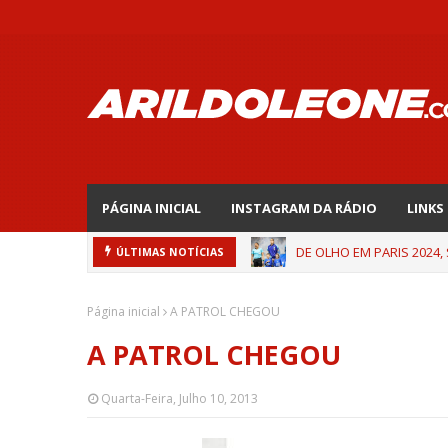
PÁGINA INICIAL
INSTAGRAM DA RÁDIO
LINKS
DE OLHO EM PARIS 2024,
ÚLTIMAS NOTÍCIAS
Página inicial
A PATROL CHEGOU
A PATROL CHEGOU
Quarta-Feira, Julho 10, 2013