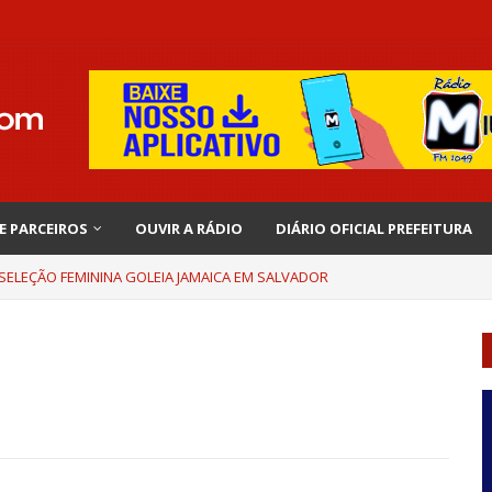
 E PARCEIROS
OUVIR A RÁDIO
DIÁRIO OFICIAL PREFEITURA
 SELEÇÃO FEMININA GOLEIA JAMAICA EM SALVADOR