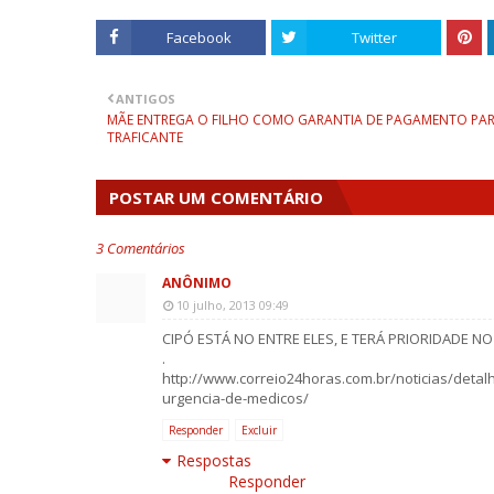
Facebook
Twitter
ANTIGOS
MÃE ENTREGA O FILHO COMO GARANTIA DE PAGAMENTO PA
TRAFICANTE
POSTAR UM COMENTÁRIO
3 Comentários
ANÔNIMO
10 julho, 2013 09:49
CIPÓ ESTÁ NO ENTRE ELES, E TERÁ PRIORIDADE N
.
http://www.correio24horas.com.br/noticias/detal
urgencia-de-medicos/
Responder
Excluir
Respostas
Responder