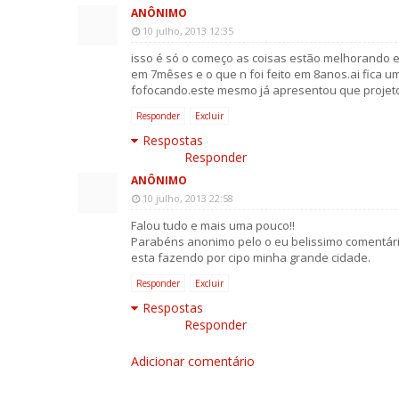
ANÔNIMO
10 julho, 2013 12:35
isso é só o começo as coisas estão melhorando e 
em 7mêses e o que n foi feito em 8anos.ai fica u
fofocando.este mesmo já apresentou que projet
Responder
Excluir
Respostas
Responder
ANÔNIMO
10 julho, 2013 22:58
Falou tudo e mais uma pouco!!
Parabéns anonimo pelo o eu belissimo comentári
esta fazendo por cipo minha grande cidade.
Responder
Excluir
Respostas
Responder
Adicionar comentário