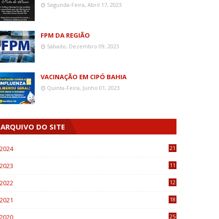
Segunda-Feira, Abril 17, 2023
FPM DA REGIÃO
Sábado, Dezembro 09, 2023
VACINAÇÃO EM CIPÓ BAHIA
Quinta-Feira, Junho 01, 2023
ARQUIVO DO SITE
2024
21
2023
11
6
2022
12
0
2021
18
7
2020
25