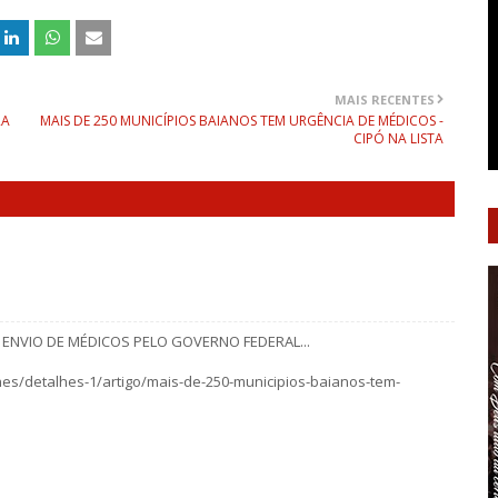
MAIS RECENTES
RA
MAIS DE 250 MUNICÍPIOS BAIANOS TEM URGÊNCIA DE MÉDICOS -
CIPÓ NA LISTA
O ENVIO DE MÉDICOS PELO GOVERNO FEDERAL...
hes/detalhes-1/artigo/mais-de-250-municipios-baianos-tem-