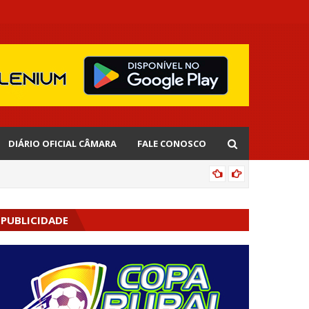
DIÁRIO OFICIAL CÂMARA
FALE CONOSCO
EDNALD
PUBLICIDADE