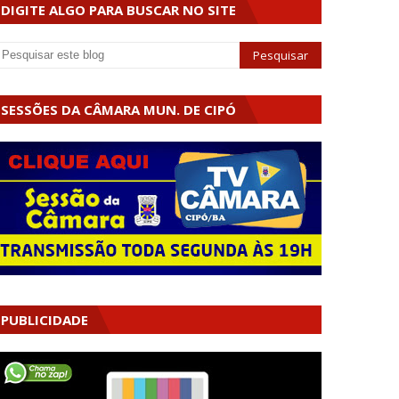
DIGITE ALGO PARA BUSCAR NO SITE
SESSÕES DA CÂMARA MUN. DE CIPÓ
PUBLICIDADE