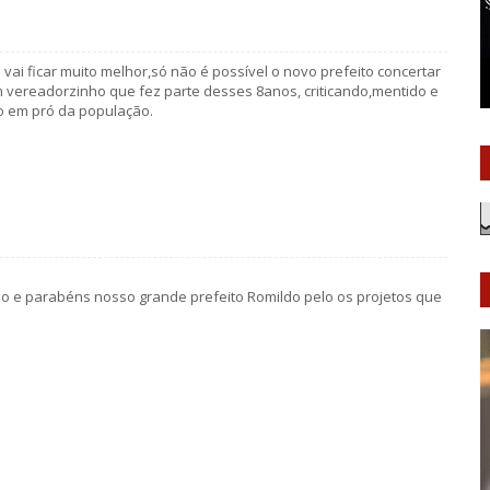
vai ficar muito melhor,só não é possível o novo prefeito concertar
m vereadorzinho que fez parte desses 8anos, criticando,mentido e
o em pró da população.
o e parabéns nosso grande prefeito Romildo pelo os projetos que