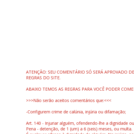
ATENÇÃO: SEU COMENTÁRIO SÓ SERÁ APROVADO DEP
REGRAS DO SITE.
ABAIXO TEMOS AS REGRAS PARA VOCÊ PODER COME
>>>Não serão aceitos comentários que:<<<
-Configurem crime de calúnia, injúria ou difamação;
Art. 140 - Injuriar alguém, ofendendo-lhe a dignidade o
Pena - detenção, de 1 (um) a 6 (seis) meses, ou multa.