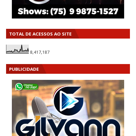
TOTAL DE ACESSOS AO SITE
8,417,187
PUBLICIDADE