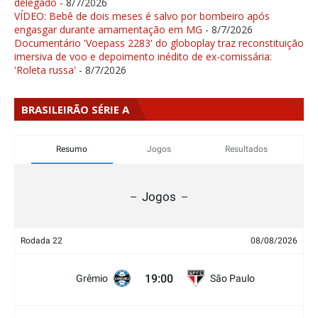
delegado
- 8/7/2026
VÍDEO: Bebê de dois meses é salvo por bombeiro após
engasgar durante amamentação em MG
- 8/7/2026
Documentário 'Voepass 2283' do globoplay traz reconstituição
imersiva de voo e depoimento inédito de ex-comissária:
'Roleta russa'
- 8/7/2026
BRASILEIRÃO SÉRIE A
Resumo
Jogos
Resultados
Jogos
Rodada 22
08/08/2026
19:00
Grêmio
São Paulo