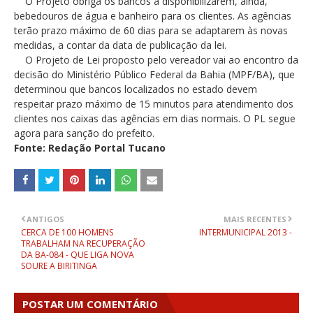
O Projeto obriga os bancos a disponibilizarem, ainda,
bebedouros de água e banheiro para os clientes. As agências
terão prazo máximo de 60 dias para se adaptarem às novas
medidas, a contar da data de publicação da lei.
O Projeto de Lei proposto pelo vereador vai ao encontro da
decisão do Ministério Público Federal da Bahia (MPF/BA), que
determinou que bancos localizados no estado devem
respeitar prazo máximo de 15 minutos para atendimento dos
clientes nos caixas das agências em dias normais. O PL segue
agora para sanção do prefeito.
Fonte: Redação Portal Tucano
ANTIGOS
MAIS RECENTES
CERCA DE 100 HOMENS
INTERMUNICIPAL 2013 -
TRABALHAM NA RECUPERAÇÃO
DA BA-084 - QUE LIGA NOVA
SOURE A BIRITINGA
POSTAR UM COMENTÁRIO