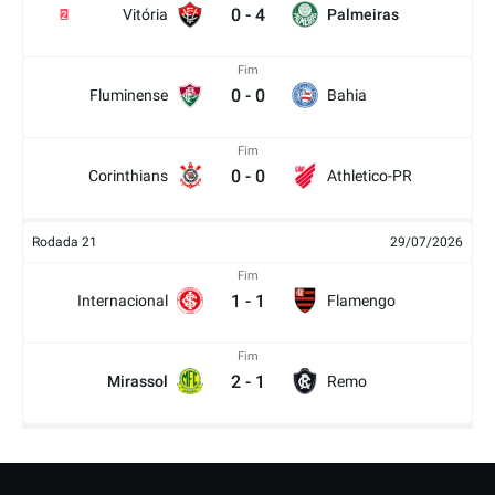
0
-
4
Vitória
Palmeiras
2
Fim
0
-
0
Fluminense
Bahia
Fim
0
-
0
Corinthians
Athletico-PR
Rodada 21
29/07/2026
Fim
1
-
1
Internacional
Flamengo
Fim
2
-
1
Mirassol
Remo