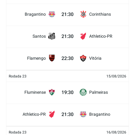
21:30
Bragantino
Corinthians
21:30
Santos
Athletico-PR
22:30
Flamengo
Vitória
Rodada 23
15/08/2026
19:30
Fluminense
Palmeiras
21:30
Athletico-PR
Bragantino
Rodada 23
16/08/2026