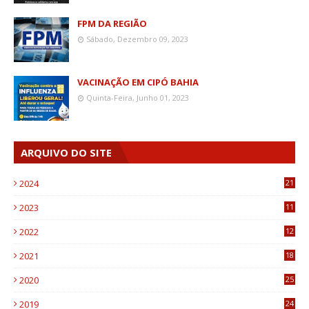
FPM DA REGIÃO
Sábado, Dezembro 09, 2023
VACINAÇÃO EM CIPÓ BAHIA
Quinta-Feira, Junho 01, 2023
ARQUIVO DO SITE
2024
21
2023
11
6
2022
12
0
2021
18
7
2020
25
0
2019
24