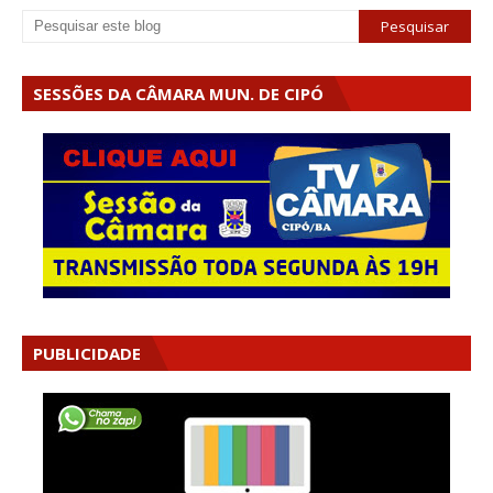
SESSÕES DA CÂMARA MUN. DE CIPÓ
PUBLICIDADE