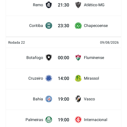
21:30
Remo
Atlético-MG
23:30
Coritiba
Chapecoense
Rodada 22
09/08/2026
00:00
Botafogo
Fluminense
14:00
Cruzeiro
Mirassol
19:00
Bahia
Vasco
19:00
Palmeiras
Internacional