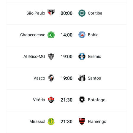
00:00
São Paulo
Coritiba
14:00
Chapecoense
Bahia
19:00
Atlético-MG
Grêmio
19:00
Vasco
Santos
21:30
Vitória
Botafogo
21:30
Mirassol
Flamengo