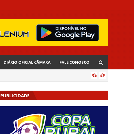
DIÁRIO OFICIAL CÂMARA
FALE CONOSCO
EDNALD
PUBLICIDADE