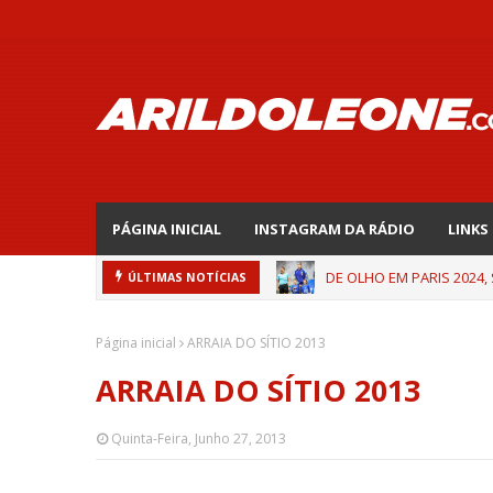
PÁGINA INICIAL
INSTAGRAM DA RÁDIO
LINKS
DE OLHO EM PARIS 2024,
ÚLTIMAS NOTÍCIAS
Página inicial
ARRAIA DO SÍTIO 2013
ARRAIA DO SÍTIO 2013
Quinta-Feira, Junho 27, 2013