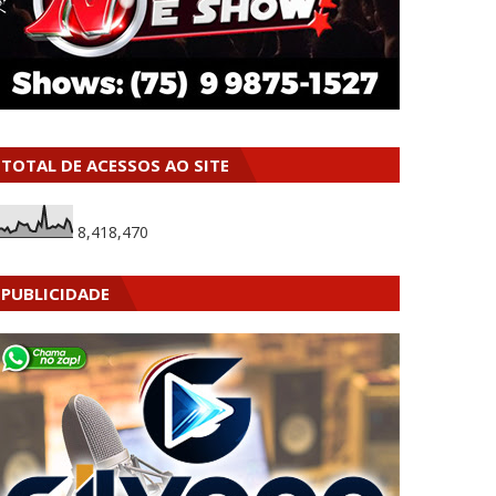
TOTAL DE ACESSOS AO SITE
8,418,470
PUBLICIDADE