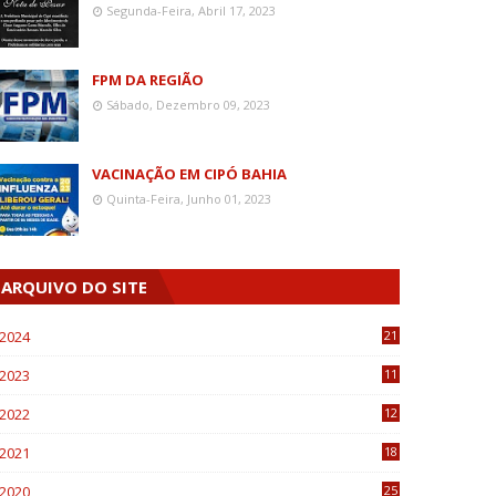
Segunda-Feira, Abril 17, 2023
FPM DA REGIÃO
Sábado, Dezembro 09, 2023
VACINAÇÃO EM CIPÓ BAHIA
Quinta-Feira, Junho 01, 2023
ARQUIVO DO SITE
2024
21
2023
11
6
2022
12
0
2021
18
7
2020
25