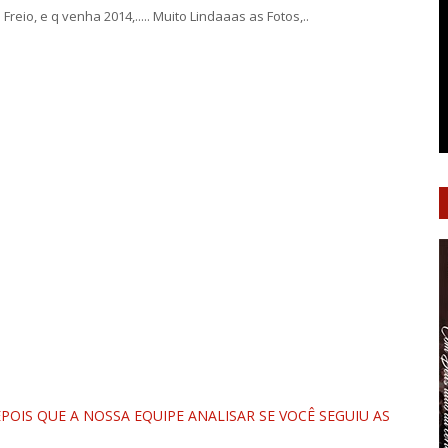
reio, e q venha 2014,..... Muito Lindaaas as Fotos,..
OIS QUE A NOSSA EQUIPE ANALISAR SE VOCÊ SEGUIU AS