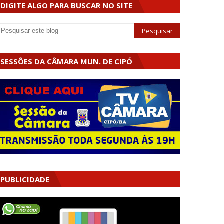
DIGITE ALGO PARA BUSCAR NO SITE
SESSÕES DA CÂMARA MUN. DE CIPÓ
PUBLICIDADE