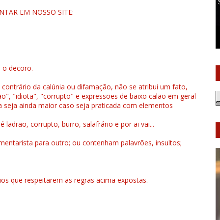
NTAR EM NOSSO SITE:
u o decoro.
 contrário da calúnia ou difamação, não se atribui um fato,
", "idiota", "corrupto" e expressões de baixo calão em geral
a seja ainda maior caso seja praticada com elementos
drão, corrupto, burro, salafrário e por ai vai...
ntarista para outro; ou contenham palavrões, insultos;
rios que respeitarem as regras acima expostas.