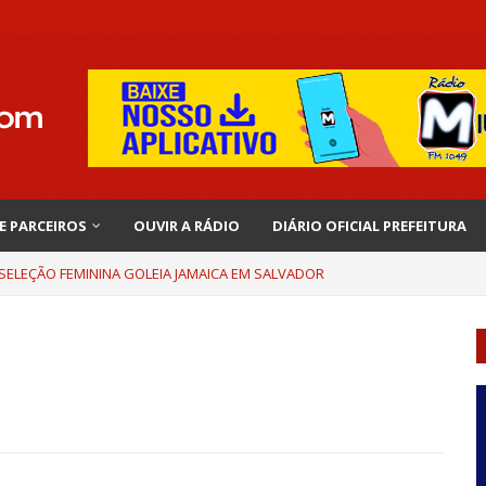
 E PARCEIROS
OUVIR A RÁDIO
DIÁRIO OFICIAL PREFEITURA
 SELEÇÃO FEMININA GOLEIA JAMAICA EM SALVADOR