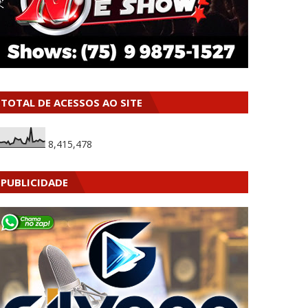
TOTAL DE ACESSOS AO SITE
8,415,478
PUBLICIDADE