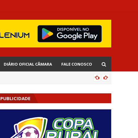
DIÁRIO OFICIAL CÂMARA
FALE CONOSCO
EDNALD
PUBLICIDADE