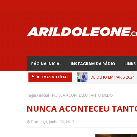
PÁGINA INICIAL
INSTAGRAM DA RÁDIO
LINKS
DE OLHO EM PARIS 2024,
ÚLTIMAS NOTÍCIAS
Página inicial
NUNCA ACONTECEU TANTO MEDO
NUNCA ACONTECEU TANT
Domingo, Junho 30, 2013