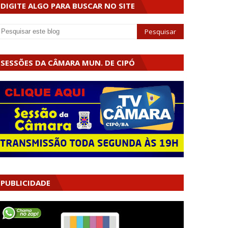
DIGITE ALGO PARA BUSCAR NO SITE
SESSÕES DA CÂMARA MUN. DE CIPÓ
PUBLICIDADE