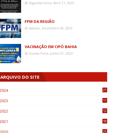
Segunda-Feira, Abril 17, 2023
FPM DA REGIÃO
Sábado, Dezembro 09, 2023
VACINAÇÃO EM CIPÓ BAHIA
Quinta-Feira, Junho 01, 2023
ARQUIVO DO SITE
2024
21
2023
11
6
2022
12
0
2021
18
7
2020
25