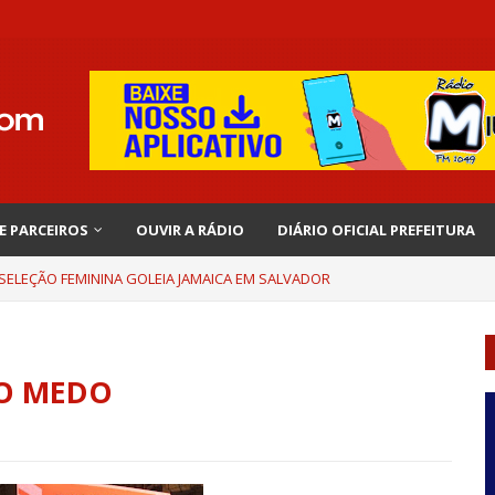
 E PARCEIROS
OUVIR A RÁDIO
DIÁRIO OFICIAL PREFEITURA
 SELEÇÃO FEMININA GOLEIA JAMAICA EM SALVADOR
O MEDO