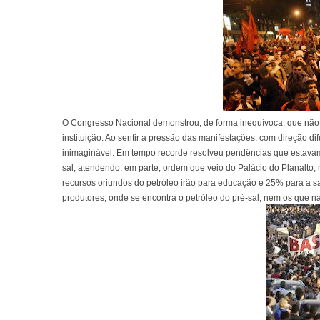
O Congresso Nacional demonstrou, de forma inequívoca, que não 
instituição. Ao sentir a pressão das manifestações, com direção d
inimaginável. Em tempo recorde resolveu pendências que estavam 
sal, atendendo, em parte, ordem que veio do Palácio do Planalto,
recursos oriundos do petróleo irão para educação e 25% para a 
produtores, onde se encontra o petróleo do pré-sal, nem os que na