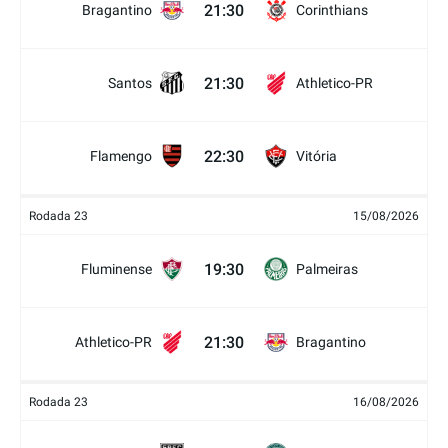
21:30
Bragantino
Corinthians
21:30
Santos
Athletico-PR
22:30
Flamengo
Vitória
Rodada 23
15/08/2026
19:30
Fluminense
Palmeiras
21:30
Athletico-PR
Bragantino
Rodada 23
16/08/2026