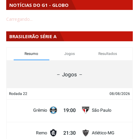
NOTÍCIAS DO G1 - GLOBO
Carregando...
BRASILEIRÃO SÉRIE A
Resumo
Jogos
Resultados
Jogos
Rodada 22
08/08/2026
19:00
Grêmio
São Paulo
21:30
Remo
Atlético-MG