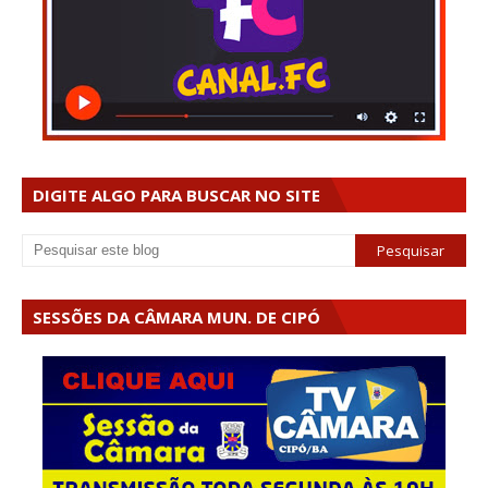
DIGITE ALGO PARA BUSCAR NO SITE
SESSÕES DA CÂMARA MUN. DE CIPÓ