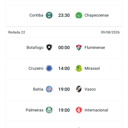
23:30
Coritiba
Chapecoense
Rodada 22
09/08/2026
00:00
Botafogo
Fluminense
14:00
Cruzeiro
Mirassol
19:00
Bahia
Vasco
19:00
Palmeiras
Internacional