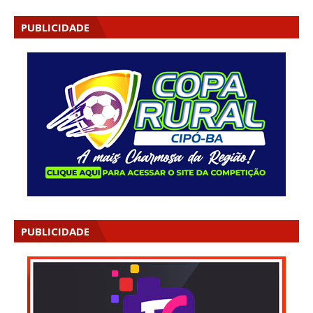
PUBLICIDADE
PUBLICIDADE