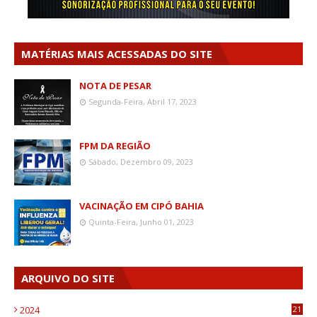
MATÉRIAS MAIS ACESSADAS DO SITE
NOTA DE PESAR
Segunda-Feira, Abril 17, 2023
FPM DA REGIÃO
Sábado, Dezembro 09, 2023
VACINAÇÃO EM CIPÓ BAHIA
Quinta-Feira, Junho 01, 2023
ARQUIVO DO SITE
2024
21