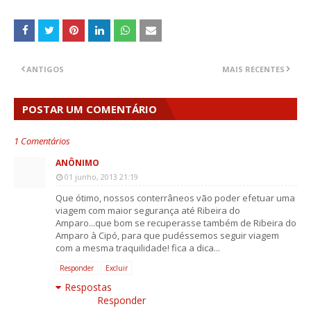
ANTIGOS
MAIS RECENTES
POSTAR UM COMENTÁRIO
1 Comentários
ANÔNIMO
01 junho, 2013 21:19
Que ótimo, nossos conterrâneos vão poder efetuar uma
viagem com maior segurança até Ribeira do
Amparo...que bom se recuperasse também de Ribeira do
Amparo à Cipó, para que pudéssemos seguir viagem
com a mesma traquilidade! fica a dica...
Responder
Excluir
Respostas
Responder