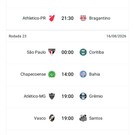
21:30
Athletico-PR
Bragantino
Rodada 23
16/08/2026
00:00
São Paulo
Coritiba
14:00
Chapecoense
Bahia
19:00
Atlético-MG
Grêmio
19:00
Vasco
Santos