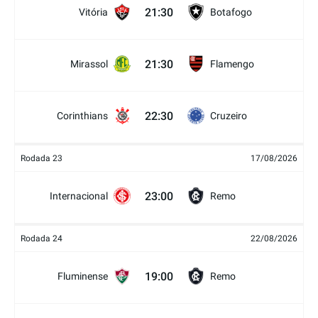
21:30
Vitória
Botafogo
21:30
Mirassol
Flamengo
22:30
Corinthians
Cruzeiro
Rodada 23
17/08/2026
23:00
Internacional
Remo
Rodada 24
22/08/2026
19:00
Fluminense
Remo