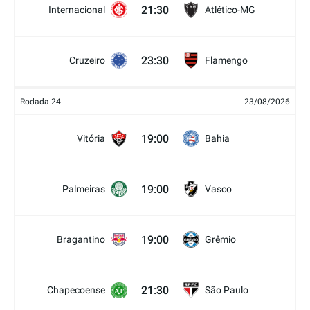
21:30
Internacional
Atlético-MG
23:30
Cruzeiro
Flamengo
Rodada 24
23/08/2026
19:00
Vitória
Bahia
19:00
Palmeiras
Vasco
19:00
Bragantino
Grêmio
21:30
Chapecoense
São Paulo