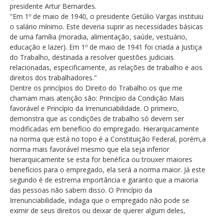
presidente Artur Bernardes.
"Em 1º de maio de 1940, o presidente Getúlio Vargas instituiu
o salário mínimo. Este deveria suprir as necessidades básicas
de uma família (moradia, alimentação, saúde, vestuário,
educação e lazer). Em 1º de maio de 1941 foi criada a Justiça
do Trabalho, destinada a resolver questões judiciais
relacionadas, especificamente, as relações de trabalho e aos
direitos dos trabalhadores."
Dentre os princípios do Direito do Trabalho os que me
chamam mais atenção são: Princípio da Condição Mais
favorável e Princípio da Irrenunciabilidade. O primeiro,
demonstra que as condições de trabalho só devem ser
modificadas em benefício do empregado. Hierarquicamente
na norma que está no topo é a Constituição Federal, porém,a
norma mais favorável mesmo que ela seja inferior
hierarquicamente se esta for benéfica ou trouxer maiores
benefícios para o empregado, ela será a norma maior. Já este
segundo é de estrema importância e garanto que a maioria
das pessoas não sabem disso. O Princípio da
Irrenunciabilidade, indaga que o empregado não pode se
eximir de seus direitos ou deixar de querer algum deles,