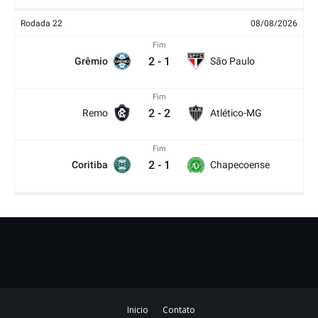
Rodada 22
08/08/2026
Fim
2
-
1
Grêmio
São Paulo
Fim
2
-
2
Remo
Atlético-MG
Fim
2
-
1
Coritiba
Chapecoense
Inicio
Contato