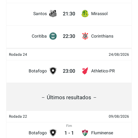
21:30
Santos
Mirassol
22:30
Coritiba
Corinthians
Rodada 24
24/08/2026
23:00
Botafogo
Athletico-PR
Últimos resultados
Rodada 22
09/08/2026
Fim
1
-
1
Botafogo
Fluminense