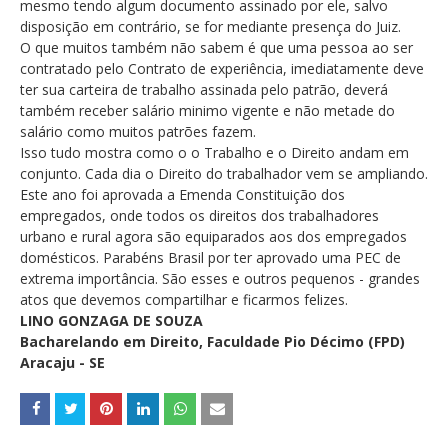
mesmo tendo algum documento assinado por ele, salvo
disposição em contrário, se for mediante presença do Juiz.
O que muitos também não sabem é que uma pessoa ao ser
contratado pelo Contrato de experiência, imediatamente deve
ter sua carteira de trabalho assinada pelo patrão, deverá
também receber salário minimo vigente e não metade do
salário como muitos patrões fazem.
Isso tudo mostra como o o Trabalho e o Direito andam em
conjunto. Cada dia o Direito do trabalhador vem se ampliando.
Este ano foi aprovada a Emenda Constituição dos
empregados, onde todos os direitos dos trabalhadores
urbano e rural agora são equiparados aos dos empregados
domésticos. Parabéns Brasil por ter aprovado uma PEC de
extrema importância. São esses e outros pequenos - grandes
atos que devemos compartilhar e ficarmos felizes.
LINO GONZAGA DE SOUZA
Bacharelando em Direito, Faculdade Pio Décimo (FPD)
Aracaju - SE