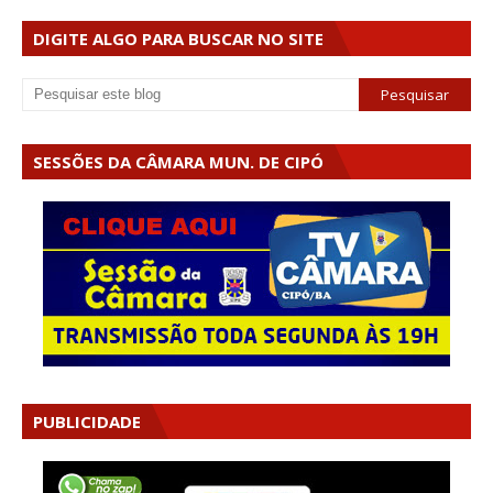
DIGITE ALGO PARA BUSCAR NO SITE
SESSÕES DA CÂMARA MUN. DE CIPÓ
PUBLICIDADE