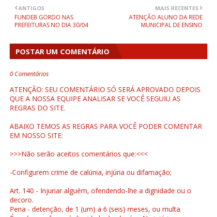
ANTIGOS
MAIS RECENTES
FUNDEB GORDO NAS
ATENÇÃO ALUNO DA REDE
PREFEITURAS NO DIA 30/04
MUNICIPAL DE ENSINO
POSTAR UM COMENTÁRIO
0 Comentários
ATENÇÃO: SEU COMENTÁRIO SÓ SERÁ APROVADO DEPOIS
QUE A NOSSA EQUIPE ANALISAR SE VOCÊ SEGUIU AS
REGRAS DO SITE.
ABAIXO TEMOS AS REGRAS PARA VOCÊ PODER COMENTAR
EM NOSSO SITE:
>>>Não serão aceitos comentários que:<<<
-Configurem crime de calúnia, injúria ou difamação;
Art. 140 - Injuriar alguém, ofendendo-lhe a dignidade ou o
decoro.
Pena - detenção, de 1 (um) a 6 (seis) meses, ou multa.