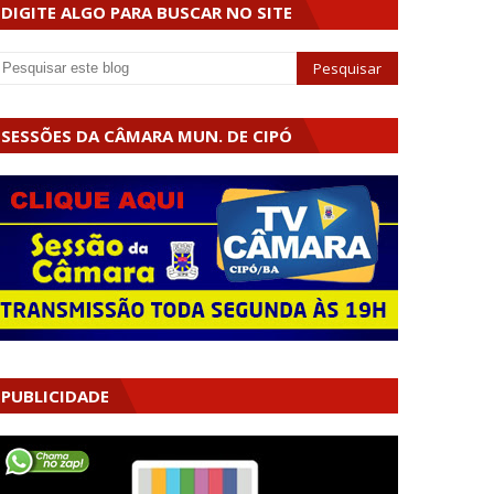
DIGITE ALGO PARA BUSCAR NO SITE
SESSÕES DA CÂMARA MUN. DE CIPÓ
PUBLICIDADE