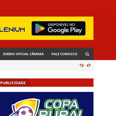
DIÁRIO OFICIAL CÂMARA
FALE CONOSCO
EDNALD
PUBLICIDADE