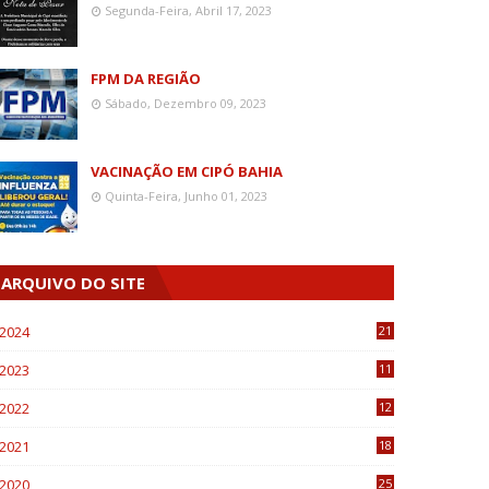
Segunda-Feira, Abril 17, 2023
FPM DA REGIÃO
Sábado, Dezembro 09, 2023
VACINAÇÃO EM CIPÓ BAHIA
Quinta-Feira, Junho 01, 2023
ARQUIVO DO SITE
2024
21
2023
11
6
2022
12
0
2021
18
7
2020
25