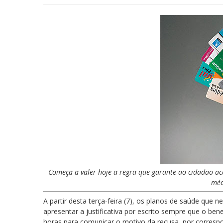
Começa a valer hoje a regra que garante ao cidadão a
méd
A partir desta terça-feira (7), os planos de saúde qu
apresentar a justificativa por escrito sempre que o bene
horas para comunicar o motivo da recusa, por corresp