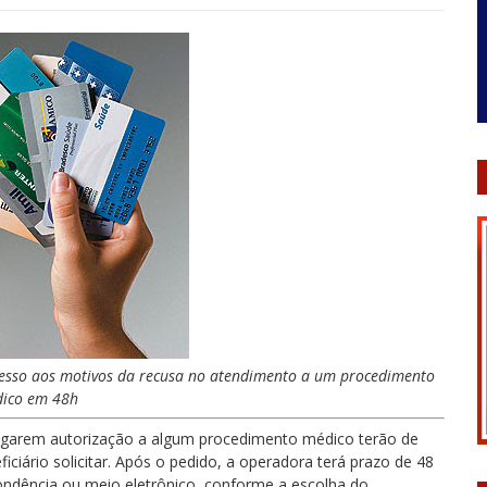
cesso aos motivos da recusa no atendimento a um procedimento
ico em 48h
e negarem autorização a algum procedimento médico terão de
ficiário solicitar. Após o pedido, a operadora terá prazo de 48
ondência ou meio eletrônico, conforme a escolha do