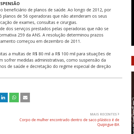
USPENSÃO
 beneficiário de planos de saúde. Ao longo de 2012, por
6 planos de 56 operadoras que não atenderam os seus
cação de exames, consultas e cirurgias.
ade dos serviços prestados pelas operadoras que não se
ormativa 259 da ANS. A resolução determinou prazos
toramento começou em dezembro de 2011.
as a multas de R$ 80 mil a R$ 100 mil para situações de
em sofrer medidas administrativas, como suspensão da
anos de saúde e decretação do regime especial de direção
MAIS RECENTES
Corpo de mulher encontrado dentro de saco plástico é de
Quijingue-BA