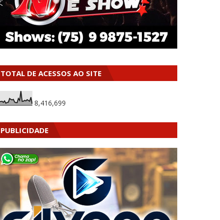
TOTAL DE ACESSOS AO SITE
8,416,699
PUBLICIDADE