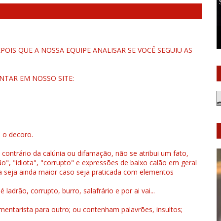
OIS QUE A NOSSA EQUIPE ANALISAR SE VOCÊ SEGUIU AS
NTAR EM NOSSO SITE:
u o decoro.
 contrário da calúnia ou difamação, não se atribui um fato,
", "idiota", "corrupto" e expressões de baixo calão em geral
a seja ainda maior caso seja praticada com elementos
drão, corrupto, burro, salafrário e por ai vai...
ntarista para outro; ou contenham palavrões, insultos;