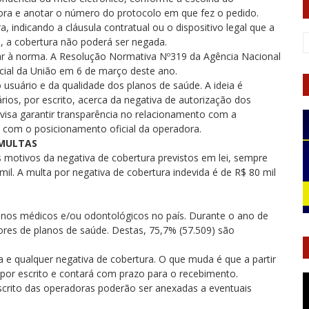
adora e anotar o número do protocolo em que fez o pedido.
 indicando a cláusula contratual ou o dispositivo legal que a
o, a cobertura não poderá ser negada.
ar à norma. A Resolução Normativa Nº319 da Agência Nacional
icial da União em 6 de março deste ano.
 usuário e da qualidade dos planos de saúde. A ideia é
ios, por escrito, acerca da negativa de autorização dos
isa garantir transparência no relacionamento com a
com o posicionamento oficial da operadora.
MULTAS
s motivos da negativa de cobertura previstos em lei, sempre
 mil. A multa por negativa de cobertura indevida é de R$ 80 mil
lanos médicos e/ou odontológicos no país. Durante o ano de
es de planos de saúde. Destas, 75,7% (57.509) são
e qualquer negativa de cobertura. O que muda é que a partir
 por escrito e contará com prazo para o recebimento.
 escrito das operadoras poderão ser anexadas a eventuais