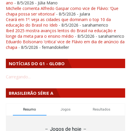
ano
- 8/5/2026
- Júlia Mano
Michelle comenta Alfredo Gaspar como vice de Flávio: ‘Que
chapa possa ser vitoriosa’
- 8/5/2026
- julara
Ceará em 1º: veja as cidades que dominam o top 10 da
educação do Brasil no Ideb
- 8/5/2026
- sarahamerico
Ibed 2025 mostra avanços lentos do Brasil na educação e
longe da meta para o ensino médio
- 8/5/2026
- sarahamerico
Eduardo Bolsonaro ‘critica’ vice de Flávio em dia de anúncio da
chapa
- 8/5/2026
- fernandokeller
NOTÍCIAS DO G1 - GLOBO
Carregando...
BRASILEIRÃO SÉRIE A
Resumo
Jogos
Resultados
Jogos de hoje