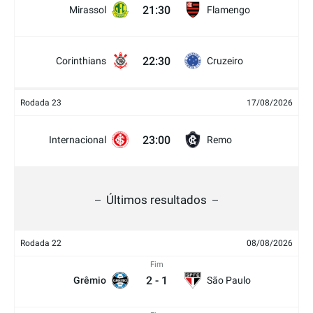
21:30
Mirassol
Flamengo
22:30
Corinthians
Cruzeiro
Rodada 23
17/08/2026
23:00
Internacional
Remo
Últimos resultados
Rodada 22
08/08/2026
Fim
2
-
1
Grêmio
São Paulo