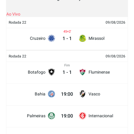
Ao Vivo
Rodada 22
09/08/2026
45+2
1
-
1
Cruzeiro
Mirassol
Rodada 22
09/08/2026
Fim
1
-
1
Botafogo
Fluminense
19:00
Bahia
Vasco
19:00
Palmeiras
Internacional