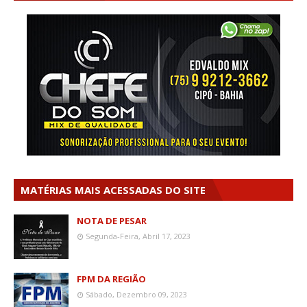
MATÉRIAS MAIS ACESSADAS DO SITE
NOTA DE PESAR
Segunda-Feira, Abril 17, 2023
FPM DA REGIÃO
Sábado, Dezembro 09, 2023