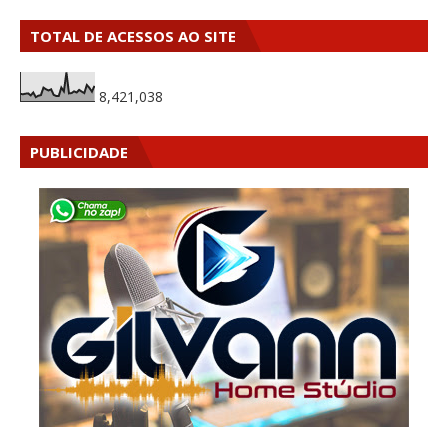
TOTAL DE ACESSOS AO SITE
8,421,038
PUBLICIDADE