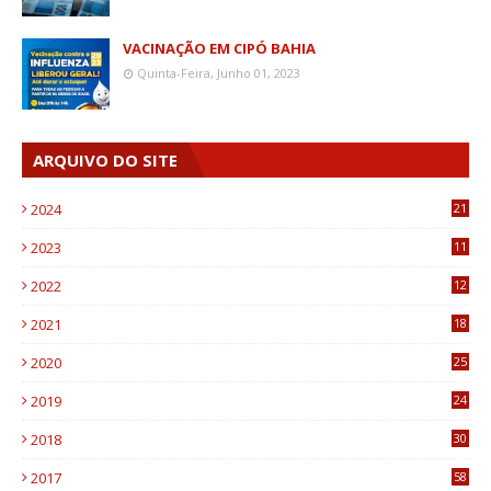
VACINAÇÃO EM CIPÓ BAHIA
Quinta-Feira, Junho 01, 2023
ARQUIVO DO SITE
2024
21
2023
11
6
2022
12
0
2021
18
7
2020
25
0
2019
24
1
2018
30
8
2017
58