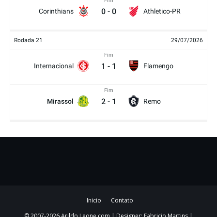
Fim
0
-
0
Corinthians
Athletico-PR
Rodada 21
29/07/2026
Fim
1
-
1
Internacional
Flamengo
Fim
2
-
1
Mirassol
Remo
Inicio
Contato
© 2007-2026 Arildo Leone.com | Designer: Fabricio Martins |