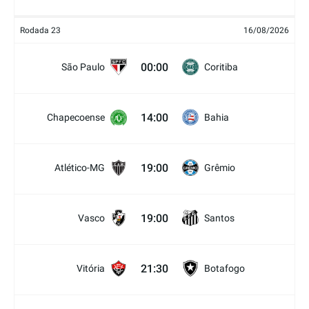
Rodada 23
16/08/2026
00:00
São Paulo
Coritiba
14:00
Chapecoense
Bahia
19:00
Atlético-MG
Grêmio
19:00
Vasco
Santos
21:30
Vitória
Botafogo