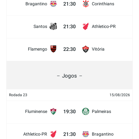
21:30
Bragantino
Corinthians
21:30
Santos
Athletico-PR
22:30
Flamengo
Vitória
Jogos
Rodada 23
15/08/2026
19:30
Fluminense
Palmeiras
21:30
Athletico-PR
Bragantino