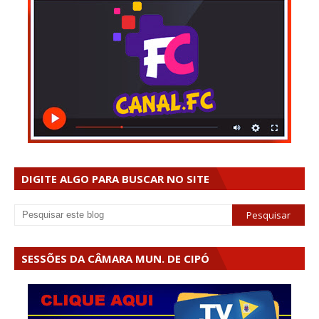
DIGITE ALGO PARA BUSCAR NO SITE
SESSÕES DA CÂMARA MUN. DE CIPÓ