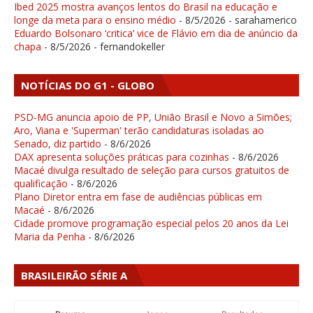
Ibed 2025 mostra avanços lentos do Brasil na educação e
longe da meta para o ensino médio
- 8/5/2026
- sarahamerico
Eduardo Bolsonaro ‘critica’ vice de Flávio em dia de anúncio da
chapa
- 8/5/2026
- fernandokeller
NOTÍCIAS DO G1 - GLOBO
PSD-MG anuncia apoio de PP, União Brasil e Novo a Simões;
Aro, Viana e 'Superman' terão candidaturas isoladas ao
Senado, diz partido
- 8/6/2026
DAX apresenta soluções práticas para cozinhas
- 8/6/2026
Macaé divulga resultado de seleção para cursos gratuitos de
qualificação
- 8/6/2026
Plano Diretor entra em fase de audiências públicas em
Macaé
- 8/6/2026
Cidade promove programação especial pelos 20 anos da Lei
Maria da Penha
- 8/6/2026
BRASILEIRÃO SÉRIE A