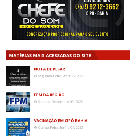
MATÉRIAS MAIS ACESSADAS DO SITE
NOTA DE PESAR
Segunda-Feira, Abril 17, 2023
FPM DA REGIÃO
Sábado, Dezembro 09, 2023
VACINAÇÃO EM CIPÓ BAHIA
Quinta-Feira, Junho 01, 2023