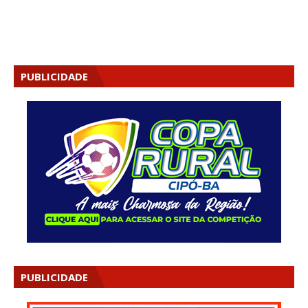
PUBLICIDADE
PUBLICIDADE