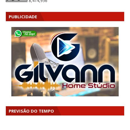
8,414,956
PUBLICIDADE
PREVISÃO DO TEMPO