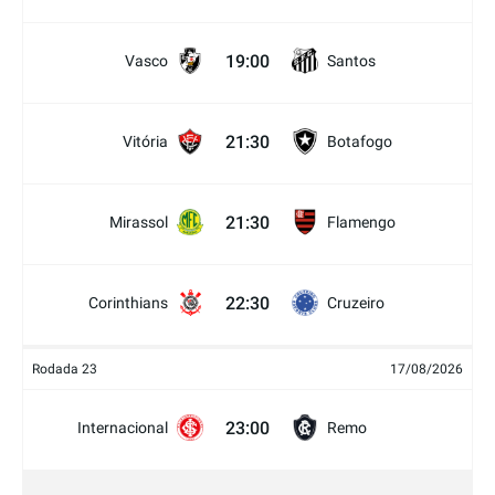
19:00
Vasco
Santos
21:30
Vitória
Botafogo
21:30
Mirassol
Flamengo
22:30
Corinthians
Cruzeiro
Rodada 23
17/08/2026
23:00
Internacional
Remo