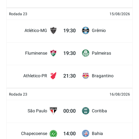
Rodada 23
15/08/2026
19:30
Atlético-MG
Grêmio
19:30
Fluminense
Palmeiras
21:30
Athletico-PR
Bragantino
Rodada 23
16/08/2026
00:00
São Paulo
Coritiba
14:00
Chapecoense
Bahia