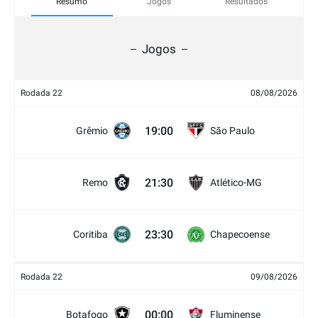
Resumo
Jogos
Resultados
Jogos
Rodada 22
08/08/2026
19:00
Grêmio
São Paulo
21:30
Remo
Atlético-MG
23:30
Coritiba
Chapecoense
Rodada 22
09/08/2026
00:00
Botafogo
Fluminense