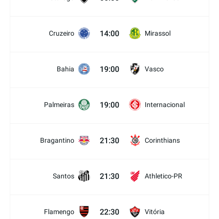
14:00
Cruzeiro
Mirassol
19:00
Bahia
Vasco
19:00
Palmeiras
Internacional
21:30
Bragantino
Corinthians
21:30
Santos
Athletico-PR
22:30
Flamengo
Vitória