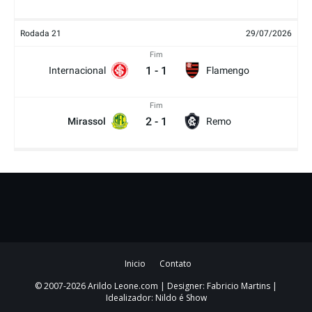
Rodada 21
29/07/2026
Fim
1
-
1
Internacional
Flamengo
Fim
2
-
1
Mirassol
Remo
Inicio
Contato
© 2007-2026 Arildo Leone.com | Designer: Fabricio Martins |
Idealizador: Nildo é Show