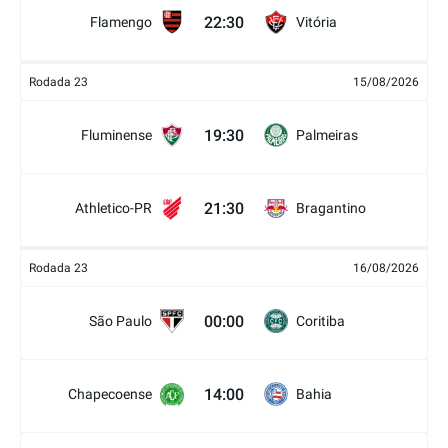
22:30
Flamengo
Vitória
Rodada 23
15/08/2026
19:30
Fluminense
Palmeiras
21:30
Athletico-PR
Bragantino
Rodada 23
16/08/2026
00:00
São Paulo
Coritiba
14:00
Chapecoense
Bahia