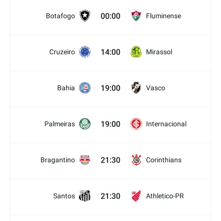
00:00
Botafogo
Fluminense
14:00
Cruzeiro
Mirassol
19:00
Bahia
Vasco
19:00
Palmeiras
Internacional
21:30
Bragantino
Corinthians
21:30
Santos
Athletico-PR