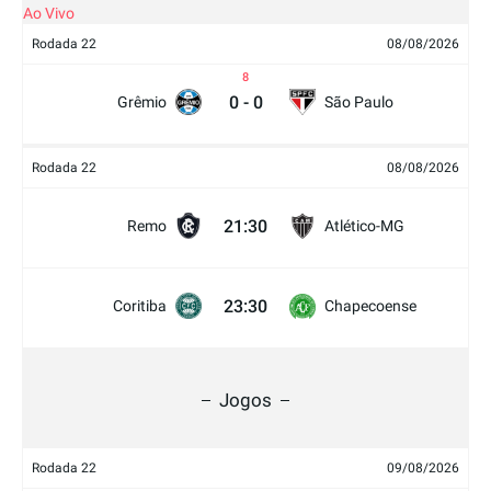
Ao Vivo
Rodada 22
08/08/2026
8
0
-
0
Grêmio
São Paulo
Rodada 22
08/08/2026
21:30
Remo
Atlético-MG
23:30
Coritiba
Chapecoense
Jogos
Rodada 22
09/08/2026