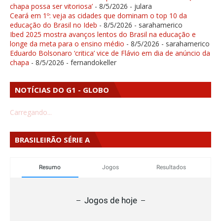
chapa possa ser vitoriosa’
- 8/5/2026
- julara
Ceará em 1º: veja as cidades que dominam o top 10 da
educação do Brasil no Ideb
- 8/5/2026
- sarahamerico
Ibed 2025 mostra avanços lentos do Brasil na educação e
longe da meta para o ensino médio
- 8/5/2026
- sarahamerico
Eduardo Bolsonaro ‘critica’ vice de Flávio em dia de anúncio da
chapa
- 8/5/2026
- fernandokeller
NOTÍCIAS DO G1 - GLOBO
Carregando...
BRASILEIRÃO SÉRIE A
Resumo
Jogos
Resultados
Jogos de hoje