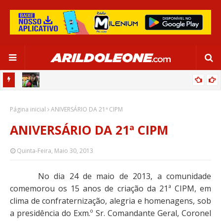
CIPOENSE RAFAELLE, ZAGUEIRA DA SELEÇÃO BRASILEIRA - GLOBO
Página inicial
ESPORTE (TV BAHIA - REDE GLOBO 03/06/2024)
ANIVERSÁRIO DA 21ª CIPM
ANIVERSÁRIO DA 21ª CIPM
Quinta-Feira, Maio 30, 2013
No dia 24 de maio de 2013, a comunidade
comemorou os 15 anos de criação da 21ª CIPM, em
clima de confraternização, alegria e homenagens, sob
a presidência do Exm.º Sr. Comandante Geral, Coronel