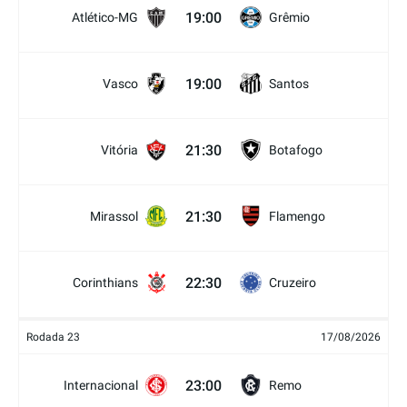
19:00
Atlético-MG
Grêmio
19:00
Vasco
Santos
21:30
Vitória
Botafogo
21:30
Mirassol
Flamengo
22:30
Corinthians
Cruzeiro
Rodada 23
17/08/2026
23:00
Internacional
Remo