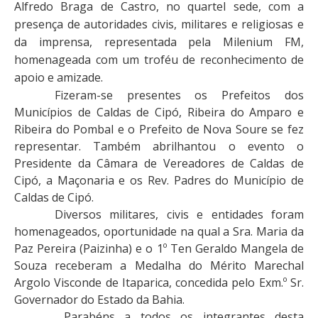
Alfredo Braga de Castro, no quartel sede, com a
presença de autoridades civis, militares e religiosas e
da imprensa, representada pela Milenium FM,
homenageada com um troféu de reconhecimento de
apoio e amizade.
Fizeram-se presentes os Prefeitos dos
Municípios de Caldas de Cipó, Ribeira do Amparo e
Ribeira do Pombal e o Prefeito de Nova Soure se fez
representar. Também abrilhantou o evento o
Presidente da Câmara de Vereadores de Caldas de
Cipó, a Maçonaria e os Rev. Padres do Município de
Caldas de Cipó.
Diversos militares, civis e entidades foram
homenageados, oportunidade na qual a Sra. Maria da
Paz Pereira (Paizinha) e o 1º Ten Geraldo Mangela de
Souza receberam a Medalha do Mérito Marechal
Argolo Visconde de Itaparica, concedida pelo Exm.º Sr.
Governador do Estado da Bahia.
Parabéns a todos os integrantes desta