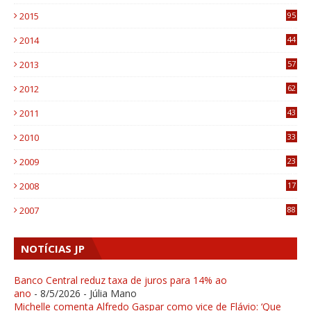
0
2015
95
3
2014
44
9
2013
57
6
2012
62
1
2011
43
1
2010
33
1
2009
23
4
2008
17
1
2007
88
NOTÍCIAS JP
Banco Central reduz taxa de juros para 14% ao
ano
- 8/5/2026
- Júlia Mano
Michelle comenta Alfredo Gaspar como vice de Flávio: ‘Que