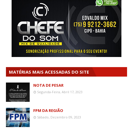
MATÉRIAS MAIS ACESSADAS DO SITE
NOTA DE PESAR
Segunda-Feira, Abril 17, 2023
FPM DA REGIÃO
Sábado, Dezembro 09, 2023