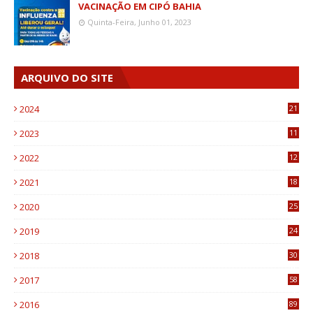
VACINAÇÃO EM CIPÓ BAHIA
Quinta-Feira, Junho 01, 2023
ARQUIVO DO SITE
2024
21
2023
11
6
2022
12
0
2021
18
7
2020
25
0
2019
24
1
2018
30
8
2017
58
4
2016
89