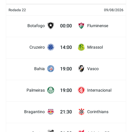
Rodada 22
09/08/2026
00:00
Botafogo
Fluminense
14:00
Cruzeiro
Mirassol
19:00
Bahia
Vasco
19:00
Palmeiras
Internacional
21:30
Bragantino
Corinthians