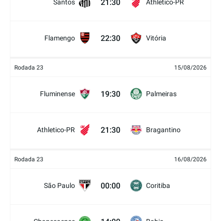
21:30
Santos
Athletico-PR
22:30
Flamengo
Vitória
Rodada 23
15/08/2026
19:30
Fluminense
Palmeiras
21:30
Athletico-PR
Bragantino
Rodada 23
16/08/2026
00:00
São Paulo
Coritiba