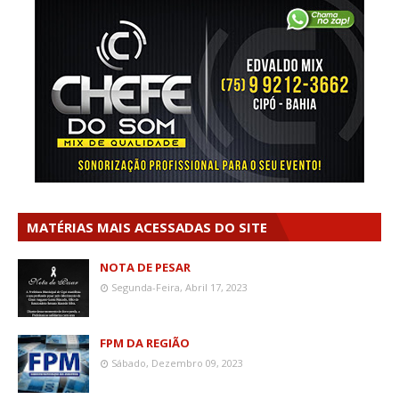
MATÉRIAS MAIS ACESSADAS DO SITE
NOTA DE PESAR
Segunda-Feira, Abril 17, 2023
FPM DA REGIÃO
Sábado, Dezembro 09, 2023