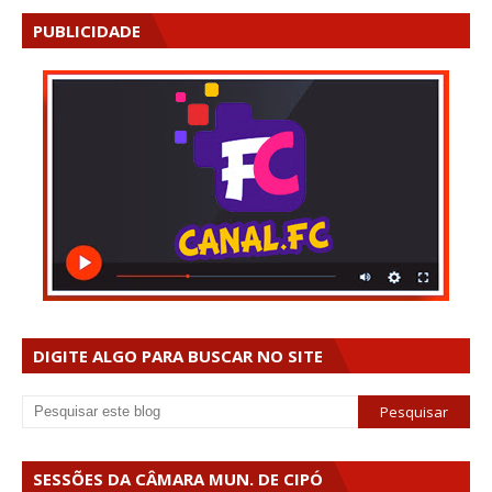
PUBLICIDADE
DIGITE ALGO PARA BUSCAR NO SITE
SESSÕES DA CÂMARA MUN. DE CIPÓ