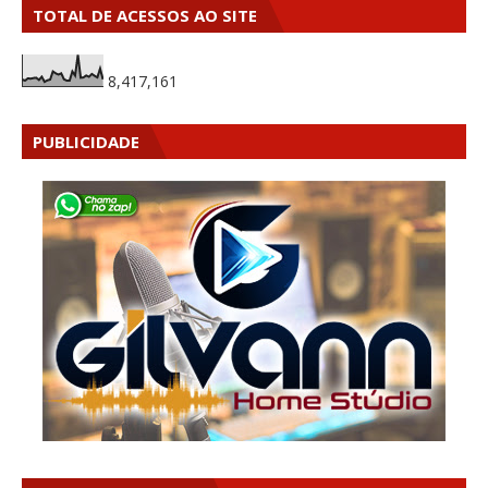
TOTAL DE ACESSOS AO SITE
8,417,161
PUBLICIDADE