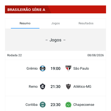
BRASILEIRÃO SÉRIE A
Resumo
Jogos
Resultados
Jogos
Rodada 22
08/08/2026
19:00
Grêmio
São Paulo
21:30
Remo
Atlético-MG
23:30
Coritiba
Chapecoense