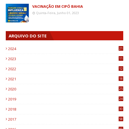
VACINAÇÃO EM CIPÓ BAHIA
Quinta-Feira, Junho 01, 2023
ARQUIVO DO SITE
2024
21
2023
11
6
2022
12
0
2021
18
7
2020
25
0
2019
24
1
2018
30
8
2017
58
4
89