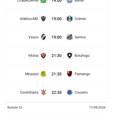
14:00
Chapecoense
Bahia
19:00
Atlético-MG
Grêmio
19:00
Vasco
Santos
21:30
Vitória
Botafogo
21:30
Mirassol
Flamengo
22:30
Corinthians
Cruzeiro
Rodada 23
17/08/2026