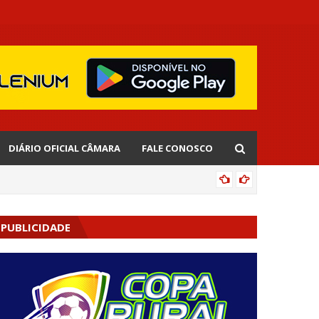
DIÁRIO OFICIAL CÂMARA
FALE CONOSCO
EDNALD
PUBLICIDADE