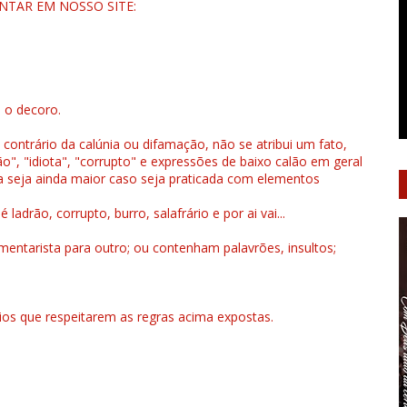
NTAR EM NOSSO SITE:
u o decoro.
 contrário da calúnia ou difamação, não se atribui um fato,
", "idiota", "corrupto" e expressões de baixo calão em geral
a seja ainda maior caso seja praticada com elementos
drão, corrupto, burro, salafrário e por ai vai...
ntarista para outro; ou contenham palavrões, insultos;
rios que respeitarem as regras acima expostas.