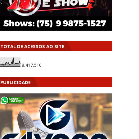
TOTAL DE ACESSOS AO SITE
8,417,510
PUBLICIDADE