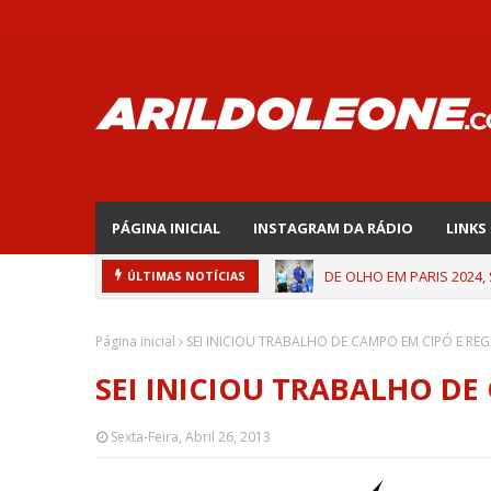
PÁGINA INICIAL
INSTAGRAM DA RÁDIO
LINKS
DE OLHO EM PARIS 2024,
ÚLTIMAS NOTÍCIAS
Página inicial
SEI INICIOU TRABALHO DE CAMPO EM CIPÓ E RE
SEI INICIOU TRABALHO DE
Sexta-Feira, Abril 26, 2013