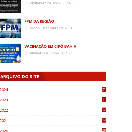
Segunda-Feira, Abril 17, 2023
FPM DA REGIÃO
Sábado, Dezembro 09, 2023
VACINAÇÃO EM CIPÓ BAHIA
Quinta-Feira, Junho 01, 2023
ARQUIVO DO SITE
2024
21
2023
11
6
2022
12
0
2021
18
7
2020
25