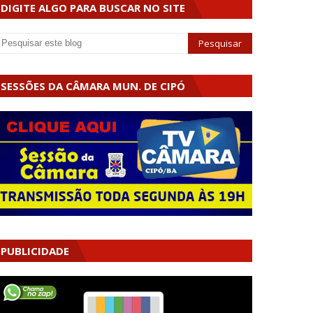
DIGITE ALGO PARA BUSCAR NO SITE
SESSÕES DA CÂMARA MUN. DE CIPÓ
PUBLICIDADE