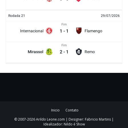
Rodada 21
29/07/2026
Fim
1
-
1
Internacional
Flamengo
Fim
2
-
1
Mirassol
Remo
Inicio
Contato
© 2007-2026 Arildo Leone.com | Designer: Fabricio Martins |
Idealizador: Nildo é Show