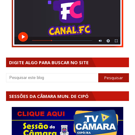
DIGITE ALGO PARA BUSCAR NO SITE
SESSÕES DA CÂMARA MUN. DE CIPÓ