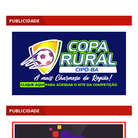
PUBLICIDADE
PUBLICIDADE