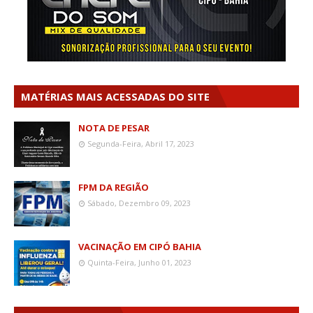
MATÉRIAS MAIS ACESSADAS DO SITE
NOTA DE PESAR
Segunda-Feira, Abril 17, 2023
FPM DA REGIÃO
Sábado, Dezembro 09, 2023
VACINAÇÃO EM CIPÓ BAHIA
Quinta-Feira, Junho 01, 2023