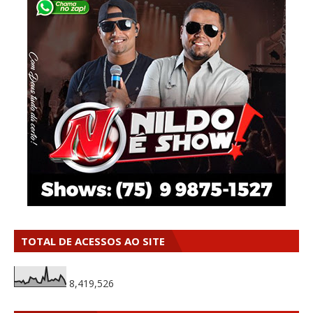
TOTAL DE ACESSOS AO SITE
8,419,526