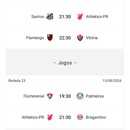
21:30
Santos
Athletico-PR
22:30
Flamengo
Vitória
Jogos
Rodada 23
15/08/2026
19:30
Fluminense
Palmeiras
21:30
Athletico-PR
Bragantino