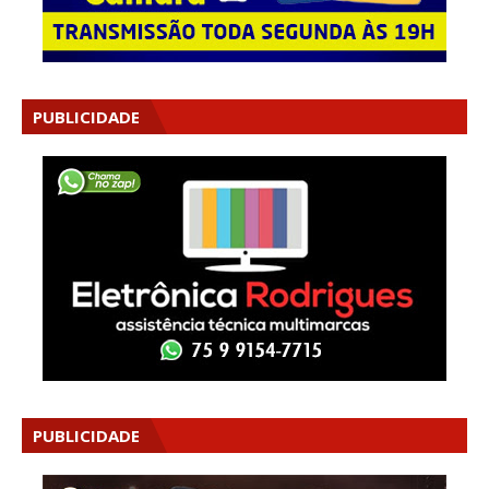
PUBLICIDADE
PUBLICIDADE