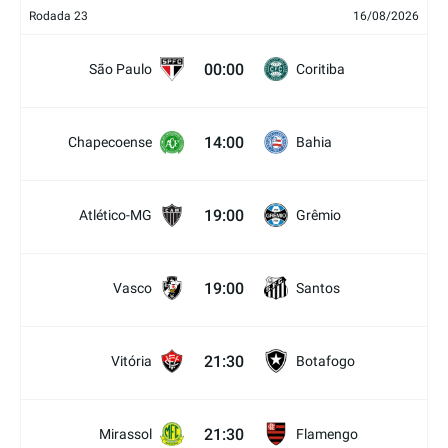
Rodada 23
16/08/2026
00:00
São Paulo
Coritiba
14:00
Chapecoense
Bahia
19:00
Atlético-MG
Grêmio
19:00
Vasco
Santos
21:30
Vitória
Botafogo
21:30
Mirassol
Flamengo