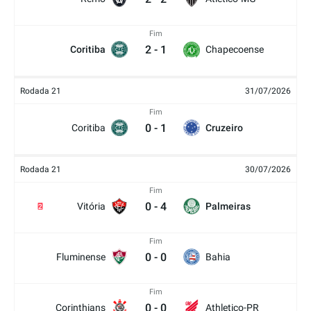
Fim
2
-
1
Coritiba
Chapecoense
Rodada 21
31/07/2026
Fim
0
-
1
Coritiba
Cruzeiro
Rodada 21
30/07/2026
Fim
0
-
4
Vitória
Palmeiras
2
Fim
0
-
0
Fluminense
Bahia
Fim
0
-
0
Corinthians
Athletico-PR