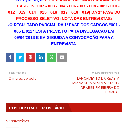
CARGOS
"002 - 003 - 004 - 006 -007 - 008 - 009 - 010 -
012 - 013 - 014 - 015 - 016 - 017 - 018 - 019) DA 2ª FASE DO
PROCESSO SELETIVO (NOTA DAS ENTREVISTAS)
-O RESULTADO PARCIAL DA 1ª FASE DOS CARGOS "001 -
005 E 011" ESTÁ PREVISTO PARA DIVULGAÇÃO EM
09/04/2013 E EM SEGUIDA A CONVOCAÇÃO PARA A
ENTREVISTA.
ANTIGOS
MAIS RECENTES
O merecido bolo
LANÇAMENTO DA REVISTA
BAIANA SERÁ NESTA SEXTA, 12
DE ABRIL EM RIBEIRA DO
POMBAL
POSTAR UM COMENTÁRIO
5 Comentários