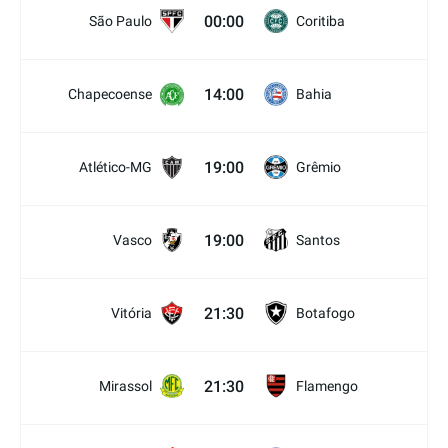
00:00
São Paulo
Coritiba
14:00
Chapecoense
Bahia
19:00
Atlético-MG
Grêmio
19:00
Vasco
Santos
21:30
Vitória
Botafogo
21:30
Mirassol
Flamengo