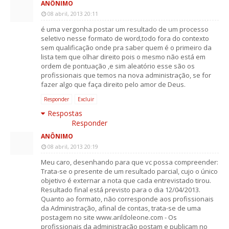
ANÔNIMO
08 abril, 2013 20:11
é uma vergonha postar um resultado de um processo
seletivo nesse formato de word,todo fora do contexto
sem qualificação onde pra saber quem é o primeiro da
lista tem que olhar direito pois o mesmo não está em
ordem de pontuação ,e sim aleatório esse são os
profissionais que temos na nova administração, se for
fazer algo que faça direito pelo amor de Deus.
Responder
Excluir
Respostas
Responder
ANÔNIMO
08 abril, 2013 20:19
Meu caro, desenhando para que vc possa compreender:
Trata-se o presente de um resultado parcial, cujo o único
objetivo é externar a nota que cada entrevistado tirou.
Resultado final está previsto para o dia 12/04/2013.
Quanto ao formato, não corresponde aos profissionais
da Administração, afinal de contas, trata-se de uma
postagem no site www.arildoleone.com - Os
profissionais da administração postam e publicam no