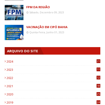
FPM DA REGIÃO
Sábado, Dezembro 09, 2023
VACINAÇÃO EM CIPÓ BAHIA
Quinta-Feira, Junho 01, 2023
ARQUIVO DO SITE
2024
21
2023
11
6
2022
12
0
2021
18
7
2020
25
0
2019
24