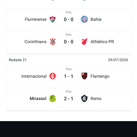
Fim
0
-
0
Fluminense
Bahia
Fim
0
-
0
Corinthians
Athletico-PR
Rodada 21
29/07/2026
Fim
1
-
1
Internacional
Flamengo
Fim
2
-
1
Mirassol
Remo