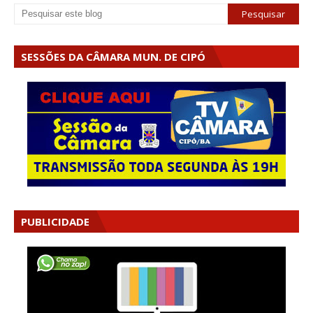
SESSÕES DA CÂMARA MUN. DE CIPÓ
PUBLICIDADE