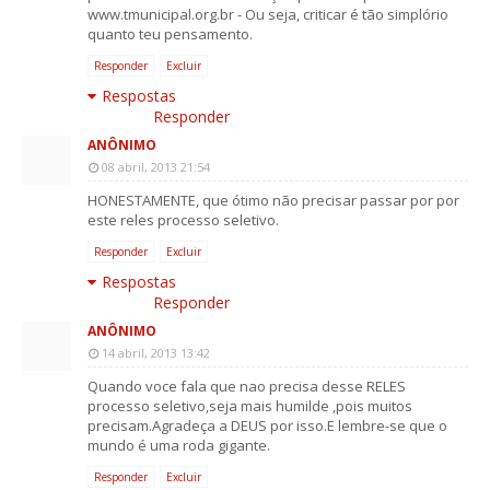
www.tmunicipal.org.br - Ou seja, criticar é tão simplório
quanto teu pensamento.
Responder
Excluir
Respostas
Responder
ANÔNIMO
08 abril, 2013 21:54
HONESTAMENTE, que ótimo não precisar passar por por
este reles processo seletivo.
Responder
Excluir
Respostas
Responder
ANÔNIMO
14 abril, 2013 13:42
Quando voce fala que nao precisa desse RELES
processo seletivo,seja mais humilde ,pois muitos
precisam.Agradeça a DEUS por isso.E lembre-se que o
mundo é uma roda gigante.
Responder
Excluir