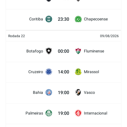
23:30
Coritiba
Chapecoense
Rodada 22
09/08/2026
00:00
Botafogo
Fluminense
14:00
Cruzeiro
Mirassol
19:00
Bahia
Vasco
19:00
Palmeiras
Internacional