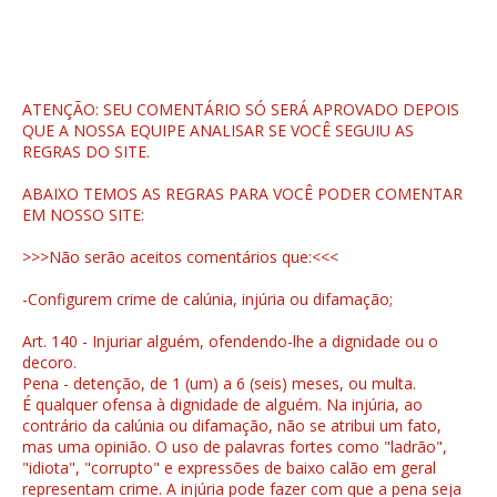
ATENÇÃO: SEU COMENTÁRIO SÓ SERÁ APROVADO DEPOIS
QUE A NOSSA EQUIPE ANALISAR SE VOCÊ SEGUIU AS
REGRAS DO SITE.
ABAIXO TEMOS AS REGRAS PARA VOCÊ PODER COMENTAR
EM NOSSO SITE:
>>>Não serão aceitos comentários que:<<<
-Configurem crime de calúnia, injúria ou difamação;
Art. 140 - Injuriar alguém, ofendendo-lhe a dignidade ou o
decoro.
Pena - detenção, de 1 (um) a 6 (seis) meses, ou multa.
É qualquer ofensa à dignidade de alguém. Na injúria, ao
contrário da calúnia ou difamação, não se atribui um fato,
mas uma opinião. O uso de palavras fortes como "ladrão",
"idiota", "corrupto" e expressões de baixo calão em geral
representam crime. A injúria pode fazer com que a pena seja