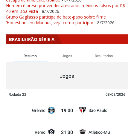
Homem é preso por vender atestados médicos falsos por R$
40 em Boa Vista
- 8/7/2026
Bruno Gagliasso participa de bate-papo sobre filme
‘Honestino’ em Manaus; veja como participar
- 8/7/2026
BRASILEIRÃO SÉRIE A
Resumo
Jogos
Resultados
Jogos
Rodada 22
08/08/2026
19:00
Grêmio
São Paulo
21:30
Remo
Atlético-MG