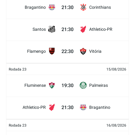
21:30
Bragantino
Corinthians
21:30
Santos
Athletico-PR
22:30
Flamengo
Vitória
Rodada 23
15/08/2026
19:30
Fluminense
Palmeiras
21:30
Athletico-PR
Bragantino
Rodada 23
16/08/2026