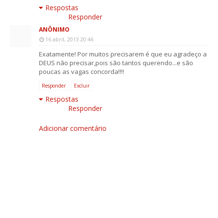
Respostas
Responder
ANÔNIMO
16 abril, 2013 20:46
Exatamente! Por muitos precisarem é que eu agradeço a
DEUS não precisar,pois são tantos querendo...e são
poucas as vagas concorda!!!!
Responder
Excluir
Respostas
Responder
Adicionar comentário