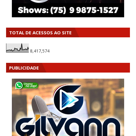
TOTAL DE ACESSOS AO SITE
8,417,574
PUBLICIDADE