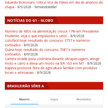
Eduardo Bolsonaro ‘critica’ vice de Flávio em dia de anúncio da
chapa
- 8/5/2026
- fernandokeller
NOTÍCIAS DO G1 - GLOBO
Número de MEIs na alimentação cresce 17% em Presidente
Prudente; veja o que impulsiona o setor
- 8/9/2026
Lotofácil hoje: resultado do concurso 3757 e números
sorteados
- 8/9/2026
Quina hoje: resultado do concurso 7087 e números
sorteados
- 8/9/2026
Carreta invade pista contrária durante ultrapassagem, atinge
moto e carro e deixa um morto na BR-163 em MT
- 8/9/2026
Itapeva promove feira de agricultura familiar com produtos
locais e artesanais
- 8/9/2026
BRASILEIRÃO SÉRIE A
Resumo
Jogos
Resultados