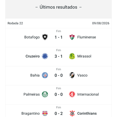
Últimos resultados
Rodada 22
09/08/2026
Fim
1
-
1
Botafogo
Fluminense
Fim
3
-
1
Cruzeiro
Mirassol
Fim
0
-
0
Bahia
Vasco
Fim
0
-
0
Palmeiras
Internacional
Fim
0
-
2
Bragantino
Corinthians