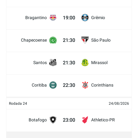
19:00
Bragantino
Grêmio
21:30
Chapecoense
São Paulo
21:30
Santos
Mirassol
22:30
Coritiba
Corinthians
Rodada 24
24/08/2026
23:00
Botafogo
Athletico-PR