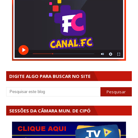
DIGITE ALGO PARA BUSCAR NO SITE
SESSÕES DA CÂMARA MUN. DE CIPÓ