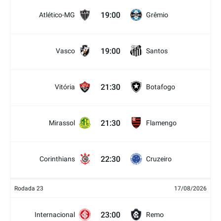
19:00
Atlético-MG
Grêmio
19:00
Vasco
Santos
21:30
Vitória
Botafogo
21:30
Mirassol
Flamengo
22:30
Corinthians
Cruzeiro
Rodada 23
17/08/2026
23:00
Internacional
Remo