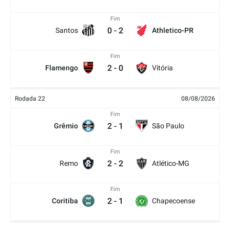
Fim
0
-
2
Santos
Athletico-PR
Fim
2
-
0
Flamengo
Vitória
Rodada 22
08/08/2026
Fim
2
-
1
Grêmio
São Paulo
Fim
2
-
2
Remo
Atlético-MG
Fim
2
-
1
Coritiba
Chapecoense