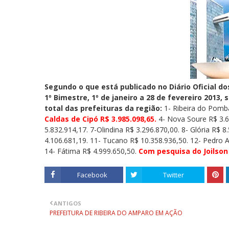
Segundo o que está publicado no Diário Oficial do
1º Bimestre, 1º de janeiro a 28 de fevereiro 2013
total das prefeituras da região:
1- Ribeira do Pomba
Caldas de Cipó R$ 3.985.098,65.
4- Nova Soure R$ 3.66
5.832.914,17. 7-Olindina R$ 3.296.870,00. 8- Glória R$ 8
4.106.681,19. 11- Tucano R$ 10.358.936,50. 12- Pedro A
14- Fátima R$ 4.999.650,50.
Com pesquisa do Joilson
Facebook
Twitter
ANTIGOS
PREFEITURA DE RIBEIRA DO AMPARO EM AÇÃO