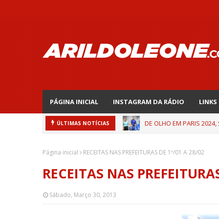
PÁGINA INICIAL
INSTAGRAM DA RÁDIO
LINKS
DE OLHO EM PARIS 2024,
ÚLTIMAS NOTÍCIAS
Página inicial
RECEITAS NAS PREFEITURAS DE 1º/01 A 28/02
RECEITAS NAS PREFEITURAS 
Sábado, Março 30, 2013