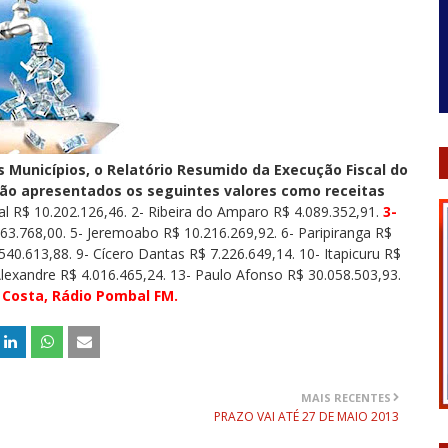
s Municípios, o Relatório Resumido da Execução Fiscal do
, são apresentados os seguintes valores como receitas
l R$ 10.202.126,46. 2- Ribeira do Amparo R$ 4.089.352,91.
3-
3.768,00. 5- Jeremoabo R$ 10.216.269,92. 6- Paripiranga R$
.540.613,88. 9- Cícero Dantas R$ 7.226.649,14. 10- Itapicuru R$
lexandre R$ 4.016.465,24. 13- Paulo Afonso R$ 30.058.503,93.
 Costa, Rádio Pombal FM.
MAIS RECENTES
PRAZO VAI ATÉ 27 DE MAIO 2013