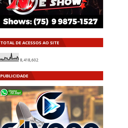
TOTAL DE ACESSOS AO SITE
8,418,602
PUBLICIDADE