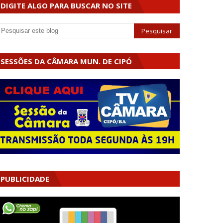
DIGITE ALGO PARA BUSCAR NO SITE
SESSÕES DA CÂMARA MUN. DE CIPÓ
PUBLICIDADE