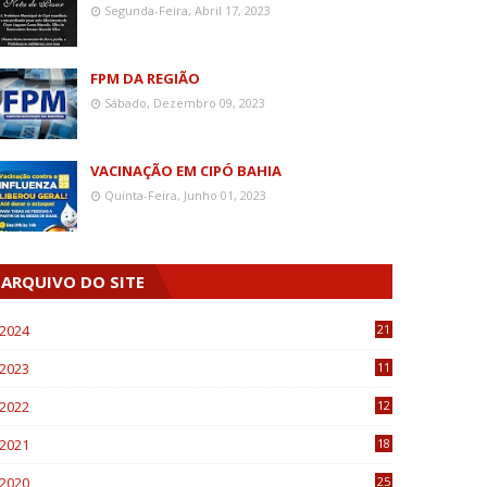
Segunda-Feira, Abril 17, 2023
FPM DA REGIÃO
Sábado, Dezembro 09, 2023
VACINAÇÃO EM CIPÓ BAHIA
Quinta-Feira, Junho 01, 2023
ARQUIVO DO SITE
2024
21
2023
11
6
2022
12
0
2021
18
7
2020
25