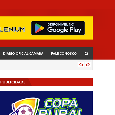
DIÁRIO OFICIAL CÂMARA
FALE CONOSCO
EDNALD
PUBLICIDADE