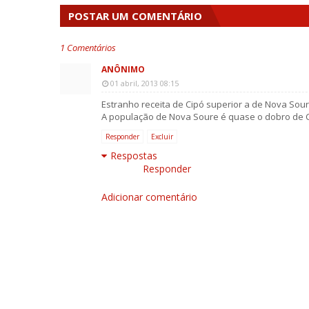
POSTAR UM COMENTÁRIO
1 Comentários
ANÔNIMO
01 abril, 2013 08:15
Estranho receita de Cipó superior a de Nova Sour
A população de Nova Soure é quase o dobro de C
Responder
Excluir
Respostas
Responder
Adicionar comentário