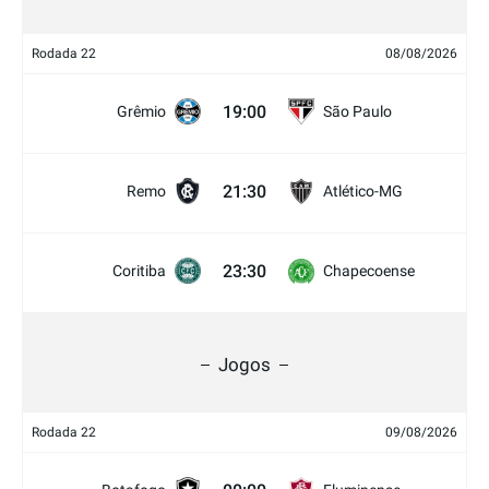
Rodada 22
08/08/2026
19:00
Grêmio
São Paulo
21:30
Remo
Atlético-MG
23:30
Coritiba
Chapecoense
Jogos
Rodada 22
09/08/2026