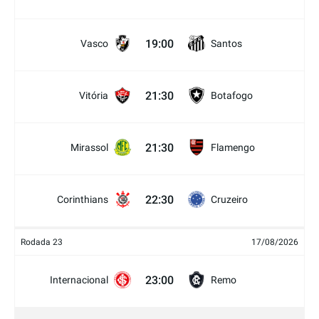
19:00
Vasco
Santos
21:30
Vitória
Botafogo
21:30
Mirassol
Flamengo
22:30
Corinthians
Cruzeiro
Rodada 23
17/08/2026
23:00
Internacional
Remo