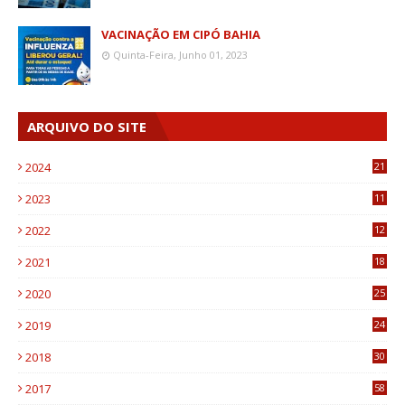
VACINAÇÃO EM CIPÓ BAHIA
Quinta-Feira, Junho 01, 2023
ARQUIVO DO SITE
2024
21
2023
11
6
2022
12
0
2021
18
7
2020
25
0
2019
24
1
2018
30
8
2017
58
4