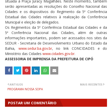
situada à Praça Juracy Magalhães. Neste momento, também
serão apresentadas as resoluções do Conselho Nacional das
Cidades e os dispositivos do Regimento da 5ª Conferência
Estadual das Cidades relativos à realização da Conferência
Municipal e eleição de delegados.
Os Regimentos da 5ª Conferência Estadual das Cidades e da
5ª Conferência Nacional das Cidades, além de outras
informações importantes, podem ser acessados nos sites da
SEDUR - Secretaria de Desenvolvimento Urbano do Estado da
Bahia,
www.sedur.ba.gov.br
, no link CONCIDADES e do
Ministério das Cidades
www.cidades.gov.br
.
ASSESSORIA DE IMPRENSA DA PREFEITURA DE CIPÓ
ANTIGOS
MAIS RECENTES
PROGRAMA NOSSA SOPA
POSTAR UM COMENTÁRIO