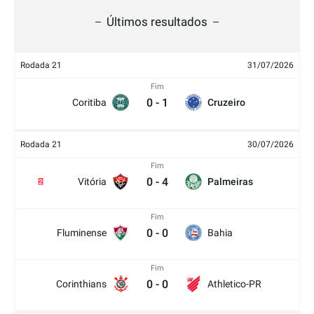
Últimos resultados
Rodada 21
31/07/2026
Fim
0
-
1
Coritiba
Cruzeiro
Rodada 21
30/07/2026
Fim
0
-
4
Vitória
Palmeiras
2
Fim
0
-
0
Fluminense
Bahia
Fim
0
-
0
Corinthians
Athletico-PR