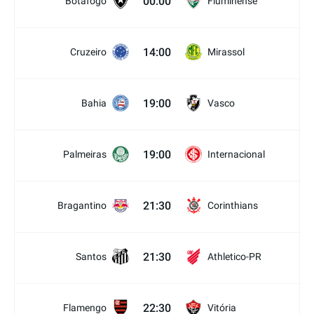
00:00
Botafogo
Fluminense
14:00
Cruzeiro
Mirassol
19:00
Bahia
Vasco
19:00
Palmeiras
Internacional
21:30
Bragantino
Corinthians
21:30
Santos
Athletico-PR
22:30
Flamengo
Vitória