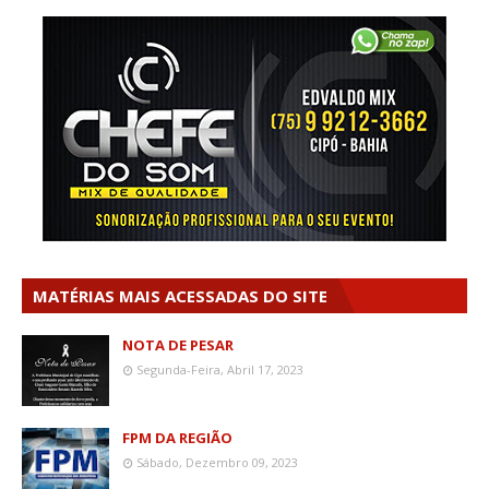
MATÉRIAS MAIS ACESSADAS DO SITE
NOTA DE PESAR
Segunda-Feira, Abril 17, 2023
FPM DA REGIÃO
Sábado, Dezembro 09, 2023