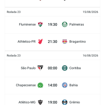
Rodada 23
15/08/2026
19:30
Fluminense
Palmeiras
21:30
Athletico-PR
Bragantino
Rodada 23
16/08/2026
00:00
São Paulo
Coritiba
14:00
Chapecoense
Bahia
19:00
Atlético-MG
Grêmio