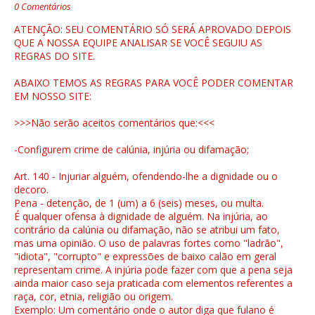
0 Comentários
ATENÇÃO: SEU COMENTÁRIO SÓ SERÁ APROVADO DEPOIS
QUE A NOSSA EQUIPE ANALISAR SE VOCÊ SEGUIU AS
REGRAS DO SITE.
ABAIXO TEMOS AS REGRAS PARA VOCÊ PODER COMENTAR
EM NOSSO SITE:
>>>Não serão aceitos comentários que:<<<
-Configurem crime de calúnia, injúria ou difamação;
Art. 140 - Injuriar alguém, ofendendo-lhe a dignidade ou o
decoro.
Pena - detenção, de 1 (um) a 6 (seis) meses, ou multa.
É qualquer ofensa à dignidade de alguém. Na injúria, ao
contrário da calúnia ou difamação, não se atribui um fato,
mas uma opinião. O uso de palavras fortes como "ladrão",
"idiota", "corrupto" e expressões de baixo calão em geral
representam crime. A injúria pode fazer com que a pena seja
ainda maior caso seja praticada com elementos referentes a
raça, cor, etnia, religião ou origem.
Exemplo: Um comentário onde o autor diga que fulano é