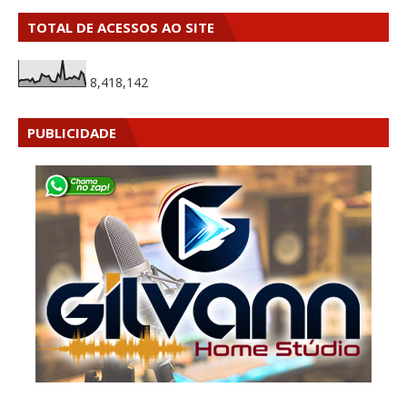
TOTAL DE ACESSOS AO SITE
8,418,142
PUBLICIDADE