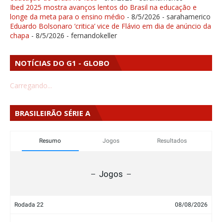
Ibed 2025 mostra avanços lentos do Brasil na educação e
longe da meta para o ensino médio
- 8/5/2026
- sarahamerico
Eduardo Bolsonaro ‘critica’ vice de Flávio em dia de anúncio da
chapa
- 8/5/2026
- fernandokeller
NOTÍCIAS DO G1 - GLOBO
Carregando...
BRASILEIRÃO SÉRIE A
Resumo
Jogos
Resultados
Jogos
Rodada 22
08/08/2026