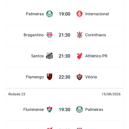
19:00
Palmeiras
Internacional
21:30
Bragantino
Corinthians
21:30
Santos
Athletico-PR
22:30
Flamengo
Vitória
Rodada 23
15/08/2026
19:30
Fluminense
Palmeiras