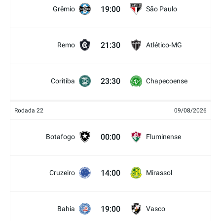
19:00
Grêmio
São Paulo
21:30
Remo
Atlético-MG
23:30
Coritiba
Chapecoense
Rodada 22
09/08/2026
00:00
Botafogo
Fluminense
14:00
Cruzeiro
Mirassol
19:00
Bahia
Vasco