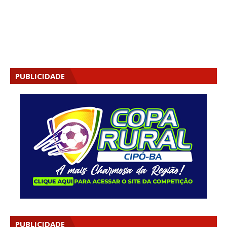
PUBLICIDADE
PUBLICIDADE