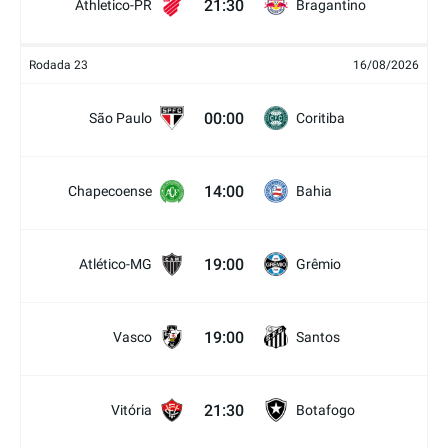
21:30
Athletico-PR
Bragantino
Rodada 23
16/08/2026
00:00
São Paulo
Coritiba
14:00
Chapecoense
Bahia
19:00
Atlético-MG
Grêmio
19:00
Vasco
Santos
21:30
Vitória
Botafogo