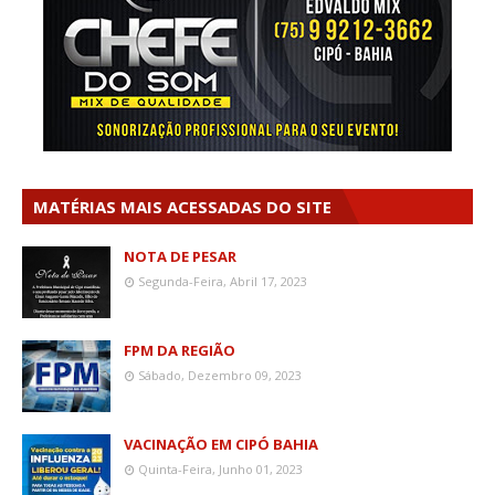
MATÉRIAS MAIS ACESSADAS DO SITE
NOTA DE PESAR
Segunda-Feira, Abril 17, 2023
FPM DA REGIÃO
Sábado, Dezembro 09, 2023
VACINAÇÃO EM CIPÓ BAHIA
Quinta-Feira, Junho 01, 2023