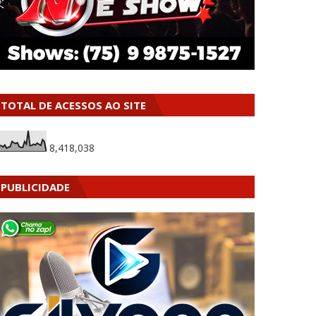
TOTAL DE ACESSOS AO SITE
8,418,038
PUBLICIDADE