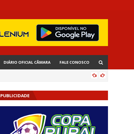
DIÁRIO OFICIAL CÂMARA
FALE CONOSCO
EDNALD
PUBLICIDADE