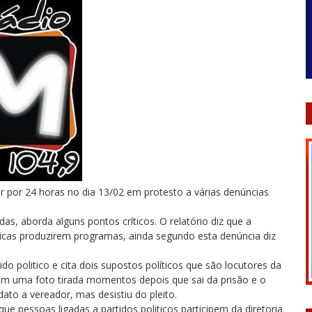
r por 24 horas no dia 13/02 em protesto a várias denúncias
as, aborda alguns pontos críticos. O relatório diz que a
licas produzirem programas, ainda segundo esta denúncia diz
do politico e cita dois supostos políticos que são locutores da
 em uma foto tirada momentos depois que sai da prisão e o
to a vereador, mas desistiu do pleito.
ue pessoas ligadas a partidos politicos participem da diretoria