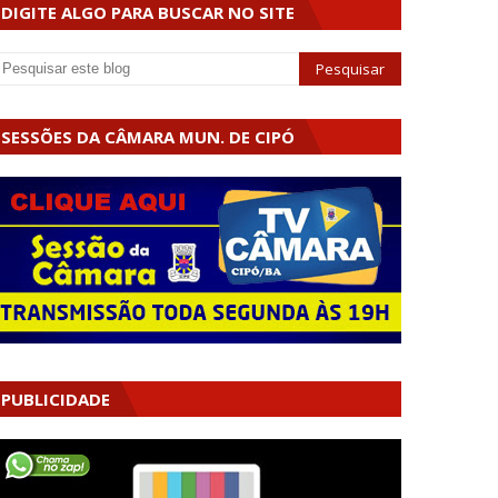
DIGITE ALGO PARA BUSCAR NO SITE
SESSÕES DA CÂMARA MUN. DE CIPÓ
PUBLICIDADE