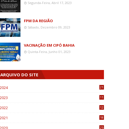
Segunda-Feira, Abril 17, 2023
FPM DA REGIÃO
Sábado, Dezembro 09, 2023
VACINAÇÃO EM CIPÓ BAHIA
Quinta-Feira, Junho 01, 2023
ARQUIVO DO SITE
2024
21
2023
11
6
2022
12
0
2021
18
7
2020
25