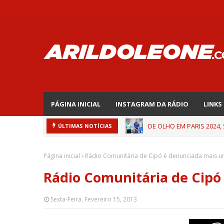
PÁGINA INICIAL
INSTAGRAM DA RÁDIO
LINKS
DE OLHO EM PARIS 2024,
ÚLTIMAS NOTÍCIAS
Página inicial
Rádio Comunitária de Cipó é denunciada mais u
Rádio Comunitária de Cipó
Sexta-Feira, Fevereiro 15, 2013