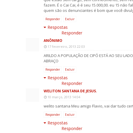
fazem. É o Cai Cai, é é seu 15.000,00. eu 15 não 
quem são os denunciantes é bom que você divul
Responder
Excluir
Respostas
Responder
ANÔNIMO
17 fevereiro, 2013 22:03
ARILDO A POPULAÇÃO DE CIPÓ ESTÁ AO SEU LADO
ABRAÇO
Responder
Excluir
Respostas
Responder
WELITON SANTANA DE JESUS.
10 março, 2013 14:04
welito santana Meu amigo Flavio, vai dar tudo cer
Responder
Excluir
Respostas
Responder