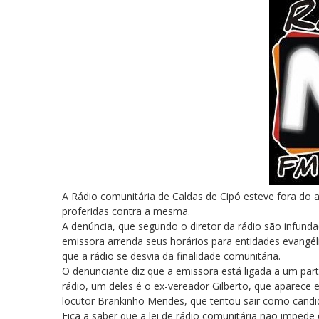
A Rádio comunitária de Caldas de Cipó esteve fora do a
proferidas contra a mesma.
A denúncia, que segundo o diretor da rádio são infundad
emissora arrenda seus horários para entidades evangé
que a rádio se desvia da finalidade comunitária.
O denunciante diz que a emissora está ligada a um parti
rádio, um deles é o ex-vereador Gilberto, que aparece
locutor Brankinho Mendes, que tentou sair como candida
Fica a saber que a lei de rádio comunitária não impede q