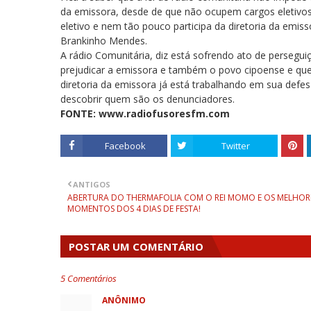
da emissora, desde de que não ocupem cargos eletivos
eletivo e nem tão pouco participa da diretoria da emis
Brankinho Mendes.
A rádio Comunitária, diz está sofrendo ato de persegu
prejudicar a emissora e também o povo cipoense e que 
diretoria da emissora já está trabalhando em sua def
descobrir quem são os denunciadores.
FONTE: www.radiofusoresfm.com
Facebook
Twitter
ANTIGOS
ABERTURA DO THERMAFOLIA COM O REI MOMO E OS MELHOR
MOMENTOS DOS 4 DIAS DE FESTA!
POSTAR UM COMENTÁRIO
5 Comentários
ANÔNIMO