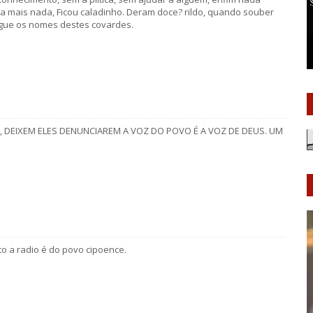
fala mais nada, Ficou caladinho. Deram doce? rildo, quando souber
gue os nomes destes covardes.
, DEIXEM ELES DENUNCIAREM A VOZ DO POVO É A VOZ DE DEUS. UM
to a radio é do povo cipoence.