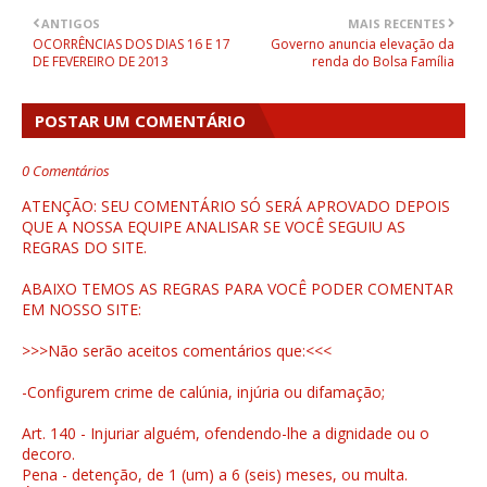
ANTIGOS
MAIS RECENTES
OCORRÊNCIAS DOS DIAS 16 E 17
Governo anuncia elevação da
DE FEVEREIRO DE 2013
renda do Bolsa Família
POSTAR UM COMENTÁRIO
0 Comentários
ATENÇÃO: SEU COMENTÁRIO SÓ SERÁ APROVADO DEPOIS
QUE A NOSSA EQUIPE ANALISAR SE VOCÊ SEGUIU AS
REGRAS DO SITE.
ABAIXO TEMOS AS REGRAS PARA VOCÊ PODER COMENTAR
EM NOSSO SITE:
>>>Não serão aceitos comentários que:<<<
-Configurem crime de calúnia, injúria ou difamação;
Art. 140 - Injuriar alguém, ofendendo-lhe a dignidade ou o
decoro.
Pena - detenção, de 1 (um) a 6 (seis) meses, ou multa.