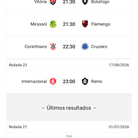
21:30
Vitória
Botafogo
21:30
Mirassol
Flamengo
22:30
Corinthians
Cruzeiro
Rodada 23
17/08/2026
23:00
Internacional
Remo
Últimos resultados
Rodada 21
31/07/2026
Fim