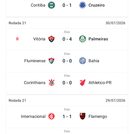
0
-
1
Coritiba
Cruzeiro
Rodada 21
30/07/2026
Fim
0
-
4
Vitória
Palmeiras
2
Fim
0
-
0
Fluminense
Bahia
Fim
0
-
0
Corinthians
Athletico-PR
Rodada 21
29/07/2026
Fim
1
-
1
Internacional
Flamengo
Fim