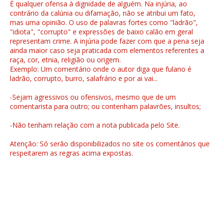
É qualquer ofensa à dignidade de alguém. Na injúria, ao
contrário da calúnia ou difamação, não se atribui um fato,
mas uma opinião. O uso de palavras fortes como "ladrão",
"idiota", "corrupto" e expressões de baixo calão em geral
representam crime. A injúria pode fazer com que a pena seja
ainda maior caso seja praticada com elementos referentes a
raça, cor, etnia, religião ou origem.
Exemplo: Um comentário onde o autor diga que fulano é
ladrão, corrupto, burro, salafrário e por ai vai...
-Sejam agressivos ou ofensivos, mesmo que de um
comentarista para outro; ou contenham palavrões, insultos;
-Não tenham relação com a nota publicada pelo Site.
Atenção: Só serão disponibilizados no site os comentários que
respeitarem as regras acima expostas.