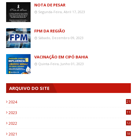
NOTA DE PESAR
Segunda-Feira, Abril 17, 2023
FPM DA REGIÃO
Sábado, Dezembro 09, 2023
VACINAÇÃO EM CIPÓ BAHIA
Quinta-Feira, Junho 01, 2023
ARQUIVO DO SITE
2024
21
2023
11
6
2022
12
0
2021
18