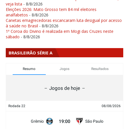
veja lista
- 8/8/2026
Eleições 2026: Mato Grosso tem 84 mil eleitores
analfabetos
- 8/8/2026
Canetas emagrecedoras escancaram luta desigual por acesso
à saúde no Brasil
- 8/8/2026
1ª Coroa do Divino é realizada em Mogi das Cruzes neste
sábado
- 8/8/2026
BRASILEIRÃO SÉRIE A
Resumo
Jogos
Resultados
Jogos de hoje
Rodada 22
08/08/2026
19:00
Grêmio
São Paulo