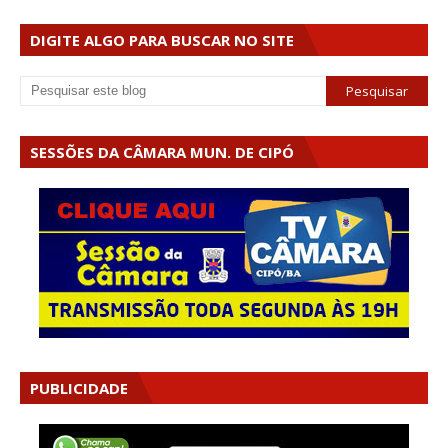
DIGITE ALGO PARA BUSCAR NO SITE
SESSÕES DA CÂMARA MUN. DE CIPÓ
PUBLICIDADE