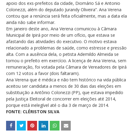
apoio dos exs-prefeitos da cidade, Diomário Sá e Antonio
Colonezzi, além do deputado Jurandy Oliveira”. Ana Verena
contou que a renúncia será feita oficialmente, mas a data ela
ainda não sabe informar.
Em janeiro deste ano, Ana Verena comunicou à Câmara
Municipal de Ipirá por meio de um ofício, que estava se
afastando das atividades do executivo. O motivo estava
relacionado a problemas de saúde, como estresse e pressão
alta. Com a ausência dela, o petista Ademildo Almeida se
tornou o prefeito em exercício. A licença de Ana Verena, sem
remuneração, foi votada pela Câmara de Vereadores de Ipirá
com 12 votos a favor (dois faltaram).
Ana Verena que é médica e não tem histórico na vida pública
aceitou ser candidata a menos de 30 dias das eleições em
substituição a Antônio Colonezzi (PP), que estava impedido
pela Justiça Eleitoral de concorrer em eleições até 2014,
porque está inelegível até o dia 3 de março de 2014.
FONTE: CLÉRISTON SILVA