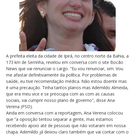
A prefeita eleita da cidade de Ipirá, no centro norte da Bahia, a
173 km de Serrinha, revelou em conversa com o site Bocão
News que vai renunciar o cargo. "Eu vou renunciar, sim. Vou
me afastar definitivamente da política. Por problemas de
saúde, eu tive recomendação médica. Não estou doente mas
é uma precaução. Tinha tantos planos mas Ademildo Almeida,
que era meu vice e se preocupa com as com as causas
sociais, vai cumprir nosso plano de governo", disse Ana
Verena (PSD).
Ainda em conversa com a reportagem, Ana Verena colocou
que “a oposição tentou separar a gente, mas estamos
recebendo apoio até de pessoas que não votaram em nossa
chapa. Ademildo já deixou claro também que vai contar com o