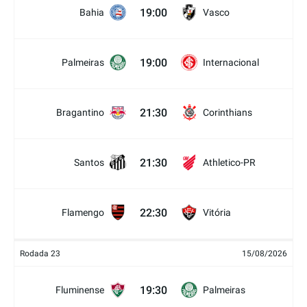
19:00
Bahia
Vasco
19:00
Palmeiras
Internacional
21:30
Bragantino
Corinthians
21:30
Santos
Athletico-PR
22:30
Flamengo
Vitória
Rodada 23
15/08/2026
19:30
Fluminense
Palmeiras