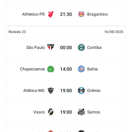
21:30
Athletico-PR
Bragantino
Rodada 23
16/08/2026
00:00
São Paulo
Coritiba
14:00
Chapecoense
Bahia
19:00
Atlético-MG
Grêmio
19:00
Vasco
Santos