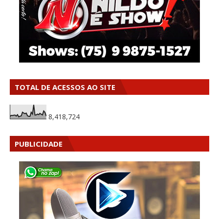
TOTAL DE ACESSOS AO SITE
8,418,724
PUBLICIDADE