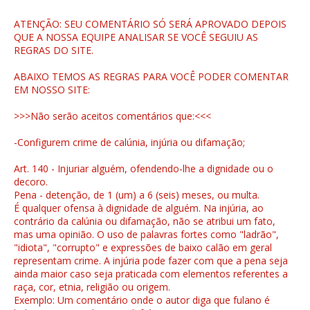
ATENÇÃO: SEU COMENTÁRIO SÓ SERÁ APROVADO DEPOIS
QUE A NOSSA EQUIPE ANALISAR SE VOCÊ SEGUIU AS
REGRAS DO SITE.
ABAIXO TEMOS AS REGRAS PARA VOCÊ PODER COMENTAR
EM NOSSO SITE:
>>>Não serão aceitos comentários que:<<<
-Configurem crime de calúnia, injúria ou difamação;
Art. 140 - Injuriar alguém, ofendendo-lhe a dignidade ou o
decoro.
Pena - detenção, de 1 (um) a 6 (seis) meses, ou multa.
É qualquer ofensa à dignidade de alguém. Na injúria, ao
contrário da calúnia ou difamação, não se atribui um fato,
mas uma opinião. O uso de palavras fortes como "ladrão",
"idiota", "corrupto" e expressões de baixo calão em geral
representam crime. A injúria pode fazer com que a pena seja
ainda maior caso seja praticada com elementos referentes a
raça, cor, etnia, religião ou origem.
Exemplo: Um comentário onde o autor diga que fulano é