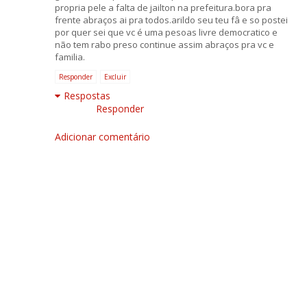
propria pele a falta de jailton na prefeitura.bora pra
frente abraços ai pra todos.arildo seu teu fâ e so postei
por quer sei que vc é uma pesoas livre democratico e
não tem rabo preso continue assim abraços pra vc e
familia.
Responder
Excluir
Respostas
Responder
Adicionar comentário