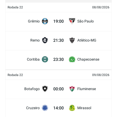
Rodada 22
08/08/2026
19:00
Grêmio
São Paulo
21:30
Remo
Atlético-MG
23:30
Coritiba
Chapecoense
Rodada 22
09/08/2026
00:00
Botafogo
Fluminense
14:00
Cruzeiro
Mirassol