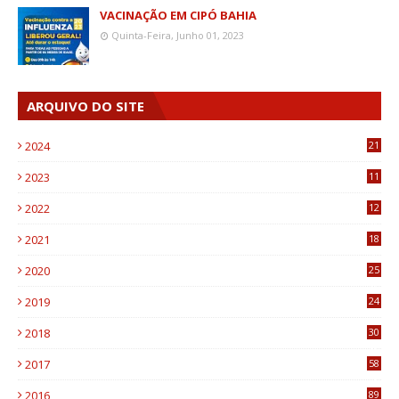
VACINAÇÃO EM CIPÓ BAHIA
Quinta-Feira, Junho 01, 2023
ARQUIVO DO SITE
2024
21
2023
11
6
2022
12
0
2021
18
7
2020
25
0
2019
24
1
2018
30
8
2017
58
4
2016
89