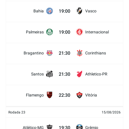
19:00
Bahia
Vasco
19:00
Palmeiras
Internacional
21:30
Bragantino
Corinthians
21:30
Santos
Athletico-PR
22:30
Flamengo
Vitória
Rodada 23
15/08/2026
19:30
Atlético-MG
Grêmio