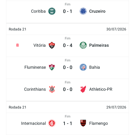
Fim
0
-
1
Coritiba
Cruzeiro
Rodada 21
30/07/2026
Fim
0
-
4
Vitória
Palmeiras
2
Fim
0
-
0
Fluminense
Bahia
Fim
0
-
0
Corinthians
Athletico-PR
Rodada 21
29/07/2026
Fim
1
-
1
Internacional
Flamengo