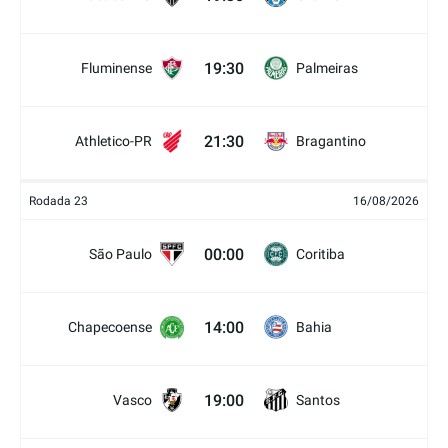
19:30
Fluminense
Palmeiras
21:30
Athletico-PR
Bragantino
Rodada 23
16/08/2026
00:00
São Paulo
Coritiba
14:00
Chapecoense
Bahia
19:00
Vasco
Santos