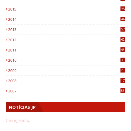
0
2015
95
3
2014
44
9
2013
57
6
2012
62
1
2011
43
1
2010
33
1
2009
23
4
2008
17
1
2007
88
NOTÍCIAS JP
Carregando...