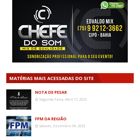
MATÉRIAS MAIS ACESSADAS DO SITE
NOTA DE PESAR
Segunda-Feira, Abril 17, 2023
FPM DA REGIÃO
Sábado, Dezembro 09, 2023