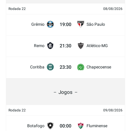
Rodada 22
08/08/2026
19:00
Grêmio
São Paulo
21:30
Remo
Atlético-MG
23:30
Coritiba
Chapecoense
Jogos
Rodada 22
09/08/2026
00:00
Botafogo
Fluminense