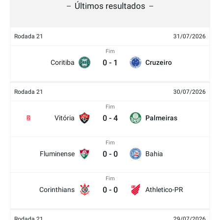
Últimos resultados
Rodada 21
31/07/2026
Fim
0
-
1
Coritiba
Cruzeiro
Rodada 21
30/07/2026
Fim
0
-
4
Vitória
Palmeiras
2
Fim
0
-
0
Fluminense
Bahia
Fim
0
-
0
Corinthians
Athletico-PR
Rodada 21
29/07/2026