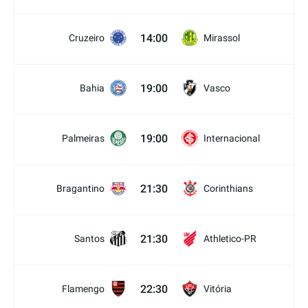
14:00
Cruzeiro
Mirassol
19:00
Bahia
Vasco
19:00
Palmeiras
Internacional
21:30
Bragantino
Corinthians
21:30
Santos
Athletico-PR
22:30
Flamengo
Vitória