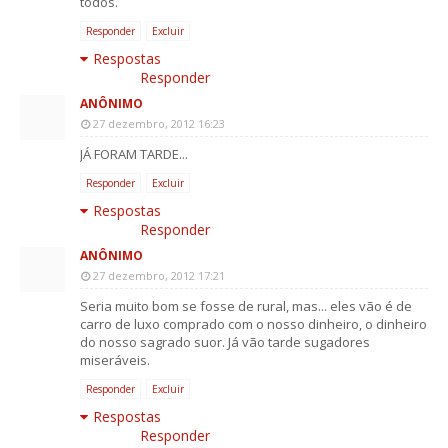
todos.
Responder
Excluir
Respostas
Responder
ANÔNIMO
27 dezembro, 2012 16:23
JÁ FORAM TARDE...
Responder
Excluir
Respostas
Responder
ANÔNIMO
27 dezembro, 2012 17:21
Seria muito bom se fosse de rural, mas... eles vão é de
carro de luxo comprado com o nosso dinheiro, o dinheiro
do nosso sagrado suor. Já vão tarde sugadores
miseráveis.
Responder
Excluir
Respostas
Responder