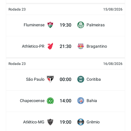
Rodada 23
15/08/2026
19:30
Fluminense
Palmeiras
21:30
Athletico-PR
Bragantino
Rodada 23
16/08/2026
00:00
São Paulo
Coritiba
14:00
Chapecoense
Bahia
19:00
Atlético-MG
Grêmio