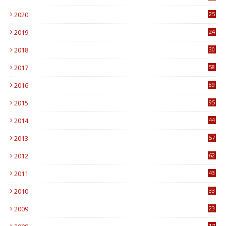
7
2020
25
0
2019
24
1
2018
30
8
2017
58
4
2016
89
0
2015
95
3
2014
44
9
2013
57
6
2012
62
1
2011
43
1
2010
33
1
2009
23
4
17