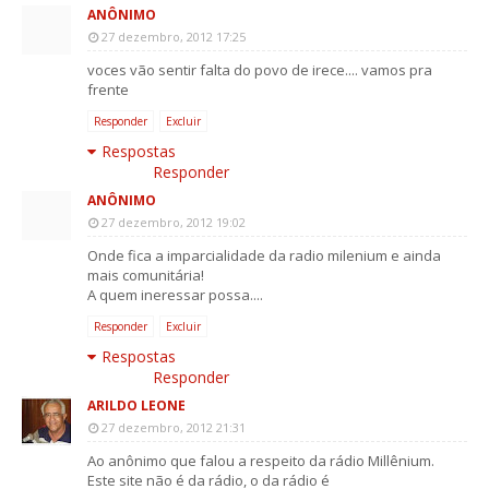
ANÔNIMO
27 dezembro, 2012 17:25
voces vão sentir falta do povo de irece.... vamos pra
frente
Responder
Excluir
Respostas
Responder
ANÔNIMO
27 dezembro, 2012 19:02
Onde fica a imparcialidade da radio milenium e ainda
mais comunitária!
A quem ineressar possa....
Responder
Excluir
Respostas
Responder
ARILDO LEONE
27 dezembro, 2012 21:31
Ao anônimo que falou a respeito da rádio Millênium.
Este site não é da rádio, o da rádio é