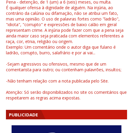
Pena - detenção, de 1 (um) a 6 (seis) meses, ou multa.
É qualquer ofensa à dignidade de alguém. Na injúria, ao
contrário da calúnia ou difamação, não se atribui um fato,
mas uma opinião. O uso de palavras fortes como "ladrão",
"idiota", "corrupto" e expressões de baixo calão em geral
representam crime. A injúria pode fazer com que a pena seja
ainda maior caso seja praticada com elementos referentes a
raça, cor, etnia, religião ou origem.
Exemplo: Um comentário onde o autor diga que fulano é
ladrão, corrupto, burro, salafrário e por ai vai...
-Sejam agressivos ou ofensivos, mesmo que de um
comentarista para outro; ou contenham palavrões, insultos;
-Não tenham relação com a nota publicada pelo Site.
Atenção: Só serão disponibilizados no site os comentários que
respeitarem as regras acima expostas.
PUBLICIDADE