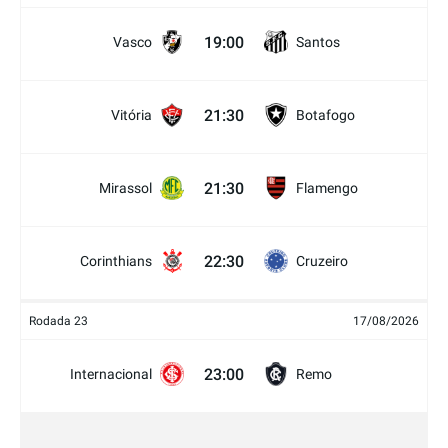
19:00
Vasco
Santos
21:30
Vitória
Botafogo
21:30
Mirassol
Flamengo
22:30
Corinthians
Cruzeiro
Rodada 23
17/08/2026
23:00
Internacional
Remo