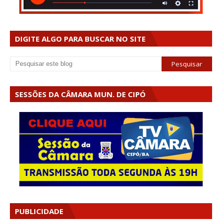
DIGITE ALGO PARA BUSCAR NO SITE
SESSÕES DA CÂMARA MUN. DE CIPÓ
PUBLICIDADE