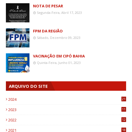
NOTA DE PESAR
Segunda-Feira, Abril 17, 2023
FPM DA REGIÃO
Sábado, Dezembro 09, 2023
VACINAÇÃO EM CIPÓ BAHIA
Quinta-Feira, Junho 01, 2023
ARQUIVO DO SITE
2024
21
2023
11
6
2022
12
0
2021
18