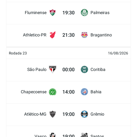
19:30
Fluminense
Palmeiras
21:30
Athletico-PR
Bragantino
Rodada 23
16/08/2026
00:00
São Paulo
Coritiba
14:00
Chapecoense
Bahia
19:00
Atlético-MG
Grêmio
19:00
Vasco
Santos