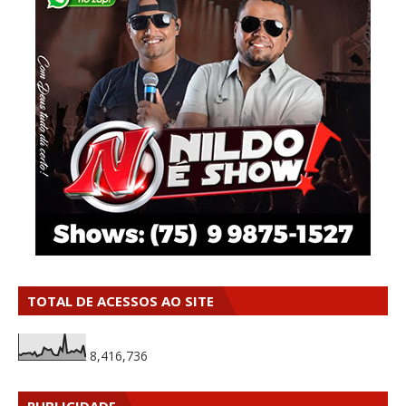
TOTAL DE ACESSOS AO SITE
8,416,736