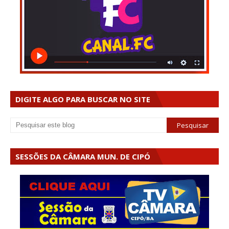
DIGITE ALGO PARA BUSCAR NO SITE
SESSÕES DA CÂMARA MUN. DE CIPÓ