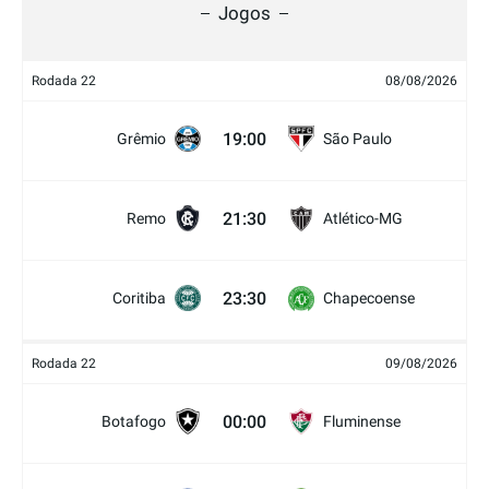
Jogos
Rodada 22
08/08/2026
19:00
Grêmio
São Paulo
21:30
Remo
Atlético-MG
23:30
Coritiba
Chapecoense
Rodada 22
09/08/2026
00:00
Botafogo
Fluminense