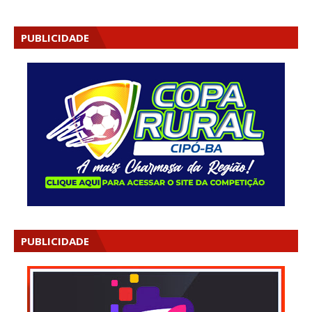
PUBLICIDADE
PUBLICIDADE