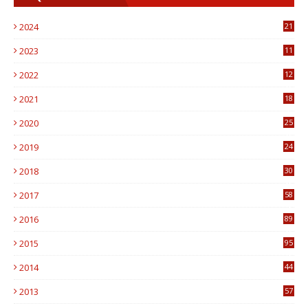
2024
21
2023
11
6
2022
12
0
2021
18
7
2020
25
0
2019
24
1
2018
30
8
2017
58
4
2016
89
0
2015
95
3
2014
44
9
2013
57
6