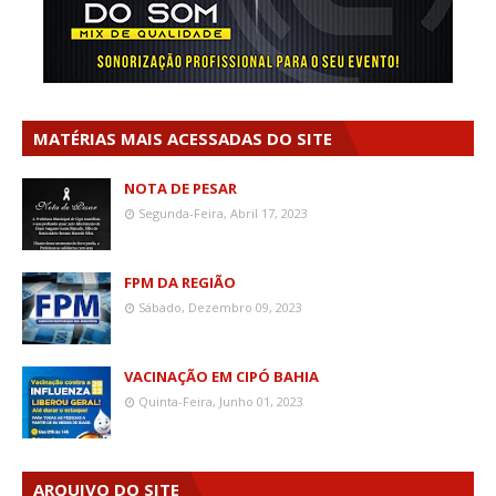
MATÉRIAS MAIS ACESSADAS DO SITE
NOTA DE PESAR
Segunda-Feira, Abril 17, 2023
FPM DA REGIÃO
Sábado, Dezembro 09, 2023
VACINAÇÃO EM CIPÓ BAHIA
Quinta-Feira, Junho 01, 2023
ARQUIVO DO SITE