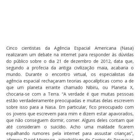
Cinco cientistas da Agência Espacial Americana (Nasa)
realizaram um debate na internet para responder às dúvidas
do público sobre o dia 21 de dezembro de 2012, data que,
segundo a profecia da antiga civilização maia, acabaria o
mundo. Durante o encontro virtual, os especialistas da
agência espacial rechaçaram teorias apocalípticas como a de
que um planeta errante chamado Nibiru, ou Planeta X,
chocaria-se com a Terra. “A verdade é que muitas pessoas
estão verdadeiramente preocupadas e muitas delas escrevem
sobre isso para a Nasa. Em particular, fico preocupado com
os jovens que escrevem para mim e dizem estar apavorados,
que não conseguem dormir, comer. Alguns deles contam que
até consideram o suicídio. Acho uma maldade ficarem
espalhando rumores pela internet para assustar crianças”,
afirmou David Morrison, astrobiólogo do Centro de Pesquisas