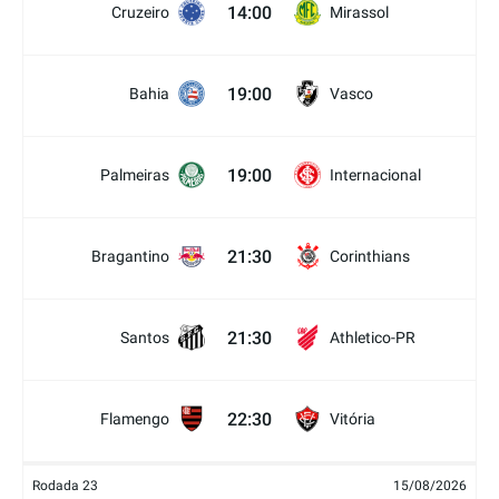
14:00
Cruzeiro
Mirassol
19:00
Bahia
Vasco
19:00
Palmeiras
Internacional
21:30
Bragantino
Corinthians
21:30
Santos
Athletico-PR
22:30
Flamengo
Vitória
Rodada 23
15/08/2026