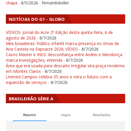
chapa
- 8/5/2026
- fernandokeller
NOTÍCIAS DO G1 - GLOBO
VÍDEOS: Jornal do Acre 2ª Edição desta quinta-feira, 6 de
agosto de 2026
- 8/7/2026
Mini boiadeiras: Público infantil marca presença no show de
Ana Castela na Expoacre 2026; VÍDEO
- 8/7/2026
Casos Master e INSS: desconfiança entre Andrei e Mendonça
marca investigações; entenda
- 8/7/2026
Área que era usada para descarte irregular vira praça moderna
em Montes Claros
- 8/7/2026
Unimed Campos celebra 35 anos e mira o futuro com a
expansão de serviços
- 8/7/2026
BRASILEIRÃO SÉRIE A
Resumo
Jogos
Resultados