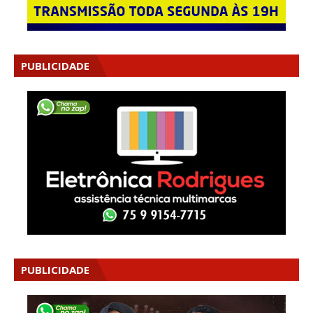
PUBLICIDADE
PUBLICIDADE