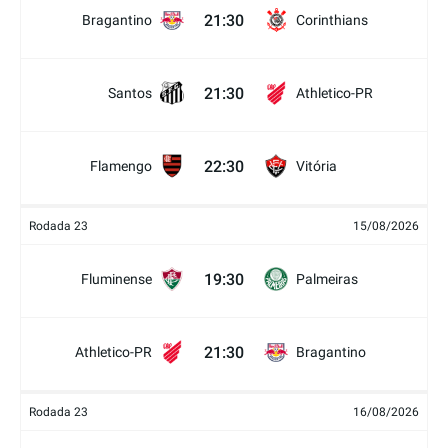
21:30
Bragantino
Corinthians
21:30
Santos
Athletico-PR
22:30
Flamengo
Vitória
Rodada 23
15/08/2026
19:30
Fluminense
Palmeiras
21:30
Athletico-PR
Bragantino
Rodada 23
16/08/2026