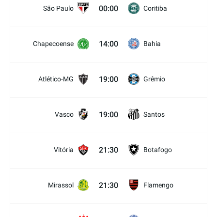
00:00
São Paulo
Coritiba
14:00
Chapecoense
Bahia
19:00
Atlético-MG
Grêmio
19:00
Vasco
Santos
21:30
Vitória
Botafogo
21:30
Mirassol
Flamengo