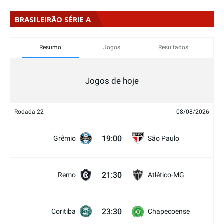
BRASILEIRÃO SÉRIE A
Resumo
Jogos
Resultados
Jogos de hoje
Rodada 22
08/08/2026
19:00
Grêmio
São Paulo
21:30
Remo
Atlético-MG
23:30
Coritiba
Chapecoense