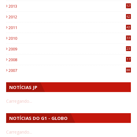
2013
57
6
2012
62
1
2011
43
1
2010
33
1
2009
23
4
2008
17
1
2007
88
NOTÍCIAS JP
Carregando...
NOTÍCIAS DO G1 - GLOBO
Carregando...