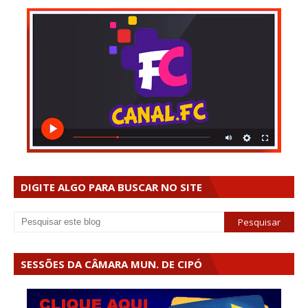
DIGITE ALGO PARA BUSCAR NO SITE
SESSÕES DA CÂMARA MUN. DE CIPÓ