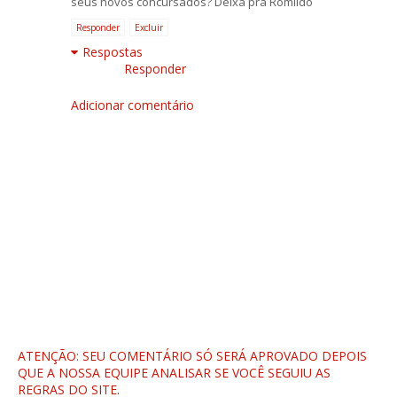
seus novos concursados? Deixa pra Romildo
Responder
Excluir
Respostas
Responder
Adicionar comentário
ATENÇÃO: SEU COMENTÁRIO SÓ SERÁ APROVADO DEPOIS
QUE A NOSSA EQUIPE ANALISAR SE VOCÊ SEGUIU AS
REGRAS DO SITE.