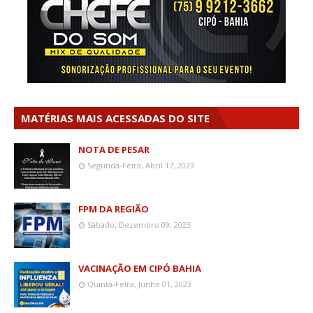
MATÉRIAS MAIS ACESSADAS DO SITE
NOTA DE PESAR
Segunda-Feira, Abril 17, 2023
FPM DA REGIÃO
Sábado, Dezembro 09, 2023
VACINAÇÃO EM CIPÓ BAHIA
Quinta-Feira, Junho 01, 2023